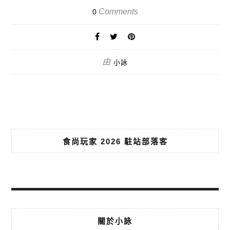
Comments
0
由
小詠
食尚玩家 2026 駐站部落客
關於小詠