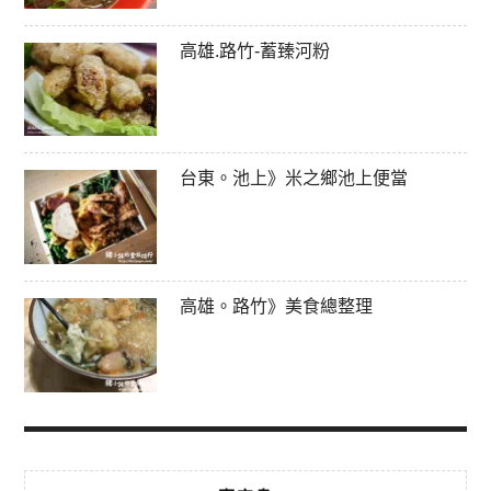
高雄.路竹-蓄臻河粉
台東。池上》米之鄉池上便當
高雄。路竹》美食總整理