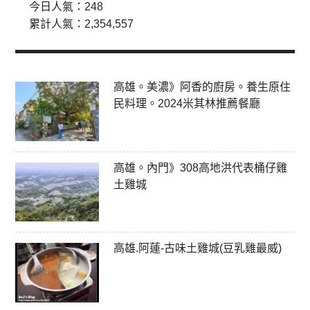
今日人氣：
248
累計人氣：
2,354,557
高雄。美濃》阿香的廚房。養生原住
民料理。2024米其林推薦餐廳
高雄。內門》308高地洪代表桶仔雞
土雞城
高雄.阿蓮-古味土雞城(豆乳雞最威)