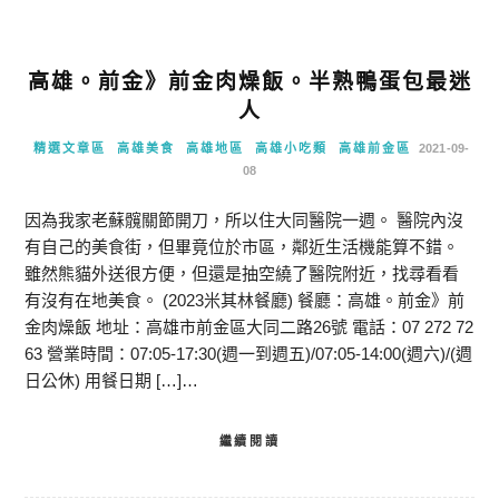
高雄。前金》前金肉燥飯。半熟鴨蛋包最迷
人
精選文章區
高雄美食
高雄地區
高雄小吃類
高雄前金區
2021-09-
08
因為我家老蘇髖關節開刀，所以住大同醫院一週。 醫院內沒
有自己的美食街，但畢竟位於市區，鄰近生活機能算不錯。
雖然熊貓外送很方便，但還是抽空繞了醫院附近，找尋看看
有沒有在地美食。 (2023米其林餐廳) 餐廳：高雄。前金》前
金肉燥飯 地址：高雄市前金區大同二路26號 電話：07 272 72
63 營業時間：07:05-17:30(週一到週五)/07:05-14:00(週六)/(週
日公休) 用餐日期 […]…
繼續閱讀