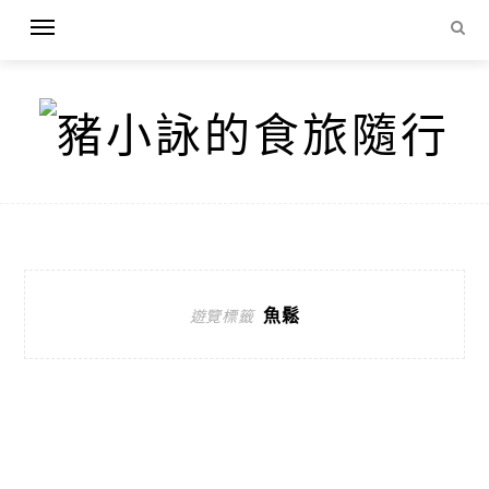
魚鬆
遊覽標籤