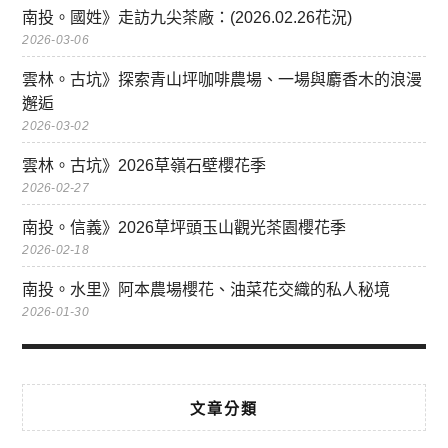
南投。國姓》走訪九尖茶廠：(2026.02.26花況)
2026-03-06
雲林。古坑》探索青山坪咖啡農場、一場與麝香木的浪漫
邂逅
2026-03-02
雲林。古坑》2026草嶺石壁櫻花季
2026-02-27
南投。信義》2026草坪頭玉山觀光茶園櫻花季
2026-02-18
南投。水里》阿本農場櫻花、油菜花交織的私人秘境
2026-01-30
文章分類