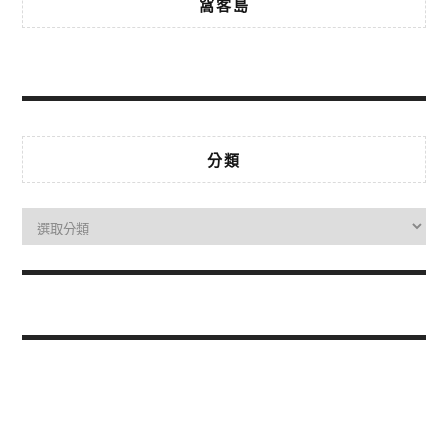
窩客島
分類