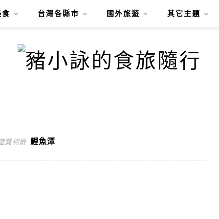
美食
台灣各縣市
國外旅遊
其它主題
鯉魚潭
遊覽標籤