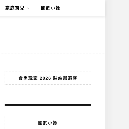
家庭育兒
關於小詠
食尚玩家 2026 駐站部落客
關於小詠