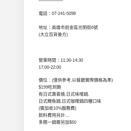
—————–
電話：07-241-5098
地址：高雄市前金區光明街6號
(大立百貨後方)
營業時間：11:30-14:30
17:00-22:00
價位：(僅供參考.以餐廳實際價格為準)
$199吃到飽
有日式壽喜燒.日式味噌鍋.
日式鯉魚鍋.日式咖哩鍋四種口味
(需加收10%服務費)
飲料費用另計…
多開一鍋需另加$50