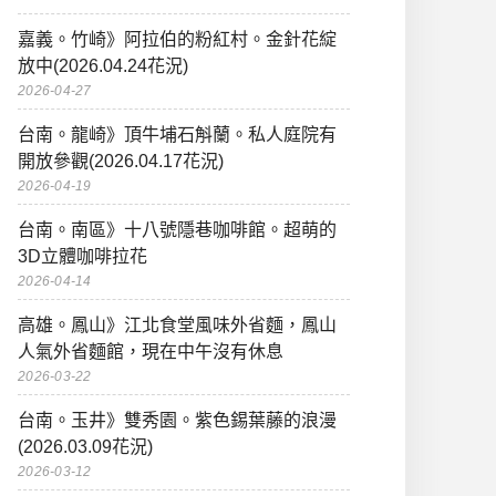
嘉義。竹崎》阿拉伯的粉紅村。金針花綻
放中(2026.04.24花況)
2026-04-27
台南。龍崎》頂牛埔石斛蘭。私人庭院有
開放參觀(2026.04.17花況)
2026-04-19
台南。南區》十八號隱巷咖啡館。超萌的
3D立體咖啡拉花
2026-04-14
高雄。鳳山》江北食堂風味外省麵，鳳山
人氣外省麵館，現在中午沒有休息
2026-03-22
台南。玉井》雙秀園。紫色錫葉藤的浪漫
(2026.03.09花況)
2026-03-12