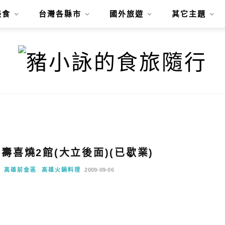
美食
台灣各縣市
國外旅遊
其它主題
花壽喜燒2館(大立後面)(已歇業)
高雄前金區
高雄火鍋料理
2009-09-06