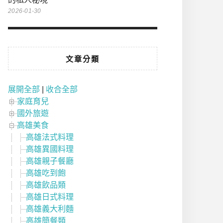
2026-01-30
文章分類
展開全部
|
收合全部
家庭育兒
國外旅遊
高雄美食
高雄法式料理
高雄異國料理
高雄親子餐廳
高雄吃到飽
高雄飲品類
高雄日式料理
高雄義大利麵
高雄簡餐類