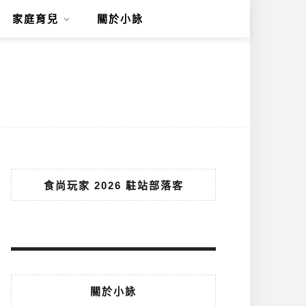
家庭育兒
關於小詠
食尚玩家 2026 駐站部落客
關於小詠