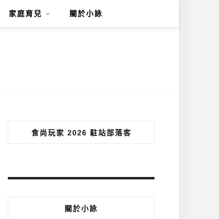
家庭育兒
關於小詠
食尚玩家 2026 駐站部落客
關於小詠