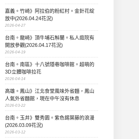
嘉義。竹崎》阿拉伯的粉紅村。金針花綻
放中(2026.04.24花況)
2026-04-27
台南。龍崎》頂牛埔石斛蘭。私人庭院有
開放參觀(2026.04.17花況)
2026-04-19
台南。南區》十八號隱巷咖啡館。超萌的
3D立體咖啡拉花
2026-04-14
高雄。鳳山》江北食堂風味外省麵，鳳山
人氣外省麵館，現在中午沒有休息
2026-03-22
台南。玉井》雙秀園。紫色錫葉藤的浪漫
(2026.03.09花況)
2026-03-12