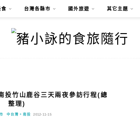
美食
台灣各縣市
國外旅遊
其它主題
1112南投竹山鹿谷三天兩夜參訪行程(總
整理)
市
中台灣。南投
2012-11-15