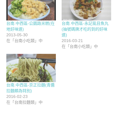
台南.中西區-公園路米糕(在
台南.中西區-永記虱目魚丸
地好味道)
(抽號碼牌才吃的到的好味
2013-05-30
道)
在「台南小吃類」中
2016-03-21
在「台南小吃類」中
台南.中西區-京正拉麵(青醬
拉麵頗為特別)
2016-02-23
在「台南拉麵類」中