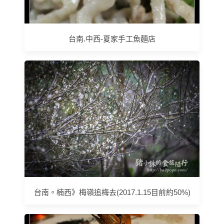
台南.中西-夏家手工魚麵店
台南。楠西》梅嶺追梅去(2017.1.15目前約50%)