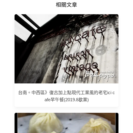
相關文章
台南。中西區》復古加上點現代工業風的老宅ici c
afe早午餐(2019.8歇業)