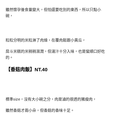
雖然懷孕後食量變大，但怕還要吃別的東西，所以只點小
碗，
粒粒分明的米粒淋了肉燥，在覆肉鬆跟小黃瓜，
戽斗米糕的米稍稍濕潤，但湯汁十分入味，也是蠻順口好吃
的。
【香菇肉飯】NT.40
標準size，沒有大小碗之分，肉是滷的很透的豬瘦肉，
雖然香菇才兩小朵，但香菇的香味十足。