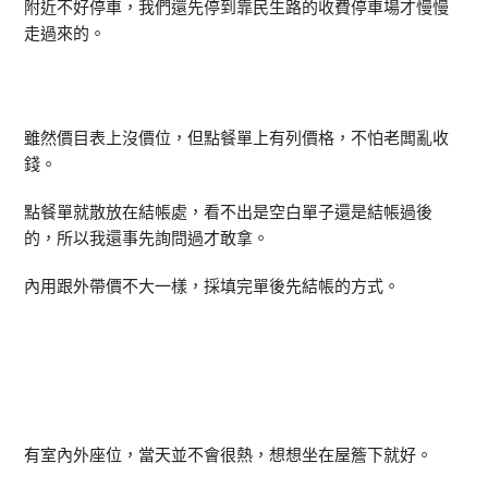
附近不好停車，我們還先停到靠民生路的收費停車場才慢慢
走過來的。
雖然價目表上沒價位，但點餐單上有列價格，不怕老闆亂收
錢。
點餐單就散放在結帳處，看不出是空白單子還是結帳過後
的，所以我還事先詢問過才敢拿。
內用跟外帶價不大一樣，採填完單後先結帳的方式。
有室內外座位，當天並不會很熱，想想坐在屋簷下就好。