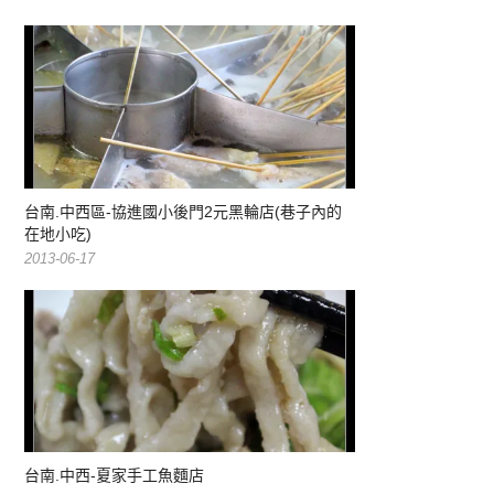
台南.中西區-協進國小後門2元黑輪店(巷子內的
在地小吃)
2013-06-17
台南.中西-夏家手工魚麵店