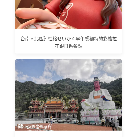
台南。北區》性格せいかく早午餐獨特的彩繪拉
花跟日系餐點