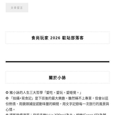
食尚玩家 2026 駐站部落客
關於小詠
✪ 豬小詠的人生三大哲學「愛吃。愛玩。愛睡覺。」
✪ 「拍攝+寫食記」是下班後的最大樂趣。雖然稱不上專業，但會以這
份熱情，用鏡頭捕捉感動味蕾的瞬間，用文字記錄每一次旅行的風景與
心情。