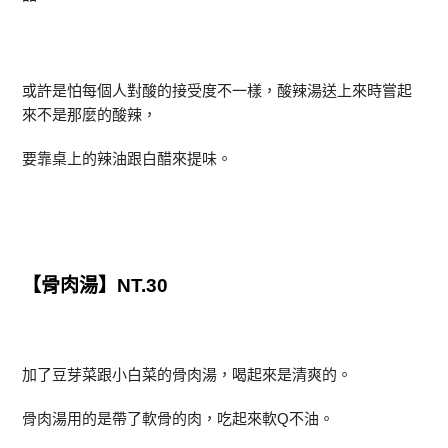
或許是怕每個人對酸的接受度不一樣，酸辣湯送上來時嘗起
來不是那麼的酸辣，
要靠桌上的辣油跟白醋來提味。
【骨肉湯】NT.30
加了豆芽菜跟小白菜的骨肉湯，喝起來是清爽的。
骨肉湯用的是帶了軟骨的肉，吃起來軟Q不油。