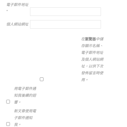
電子郵件地址
*
個人網站網址
在
瀏覽器
中儲
存顯示名稱、
電子郵件地址
及個人網站網
址，以供下次
發佈留言時使
用。
用電子郵件通
知我後續的迴
響。
新文章使用電
子郵件通知
我。