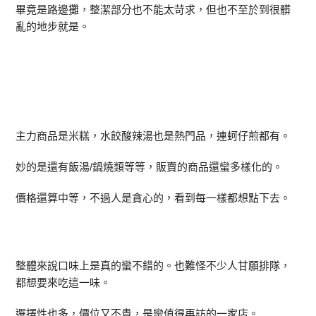
畢竟是路邊攤，整潔部分也不能太苛求，但也不至於到很髒
亂的地步就是。
主力商品是米糕，水餃酸辣湯也是熱門品，連蚵仔煎都有。
妙的是還有飯湯/鍋燒類等等，販賣的商品還蠻多樣化的。
價格還算中等，不過人是貪心的，看到每一樣都想點下去。
整體來說口味上是真的蠻不錯的。也難怪不少人甘願排隊，
都想要來吃這一味。
選擇性也多，價位又不貴，是蠻值得再訪的一家店。