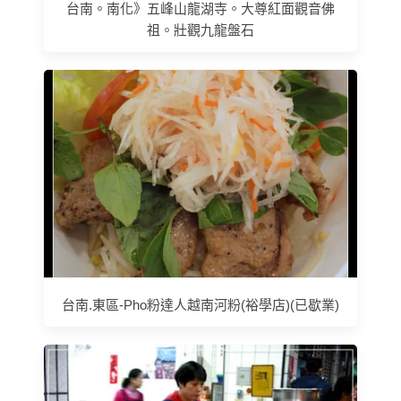
台南。南化》五峰山龍湖寺。大尊紅面觀音佛
祖。壯觀九龍盤石
台南.東區-Pho粉達人越南河粉(裕學店)(已歇業)