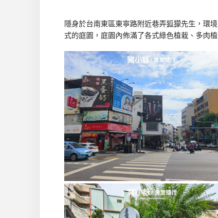
隱身於台南東區東寧路附近巷弄狐獴先生，環境
式的庭園，庭園內佈滿了各式綠色植栽、多肉植