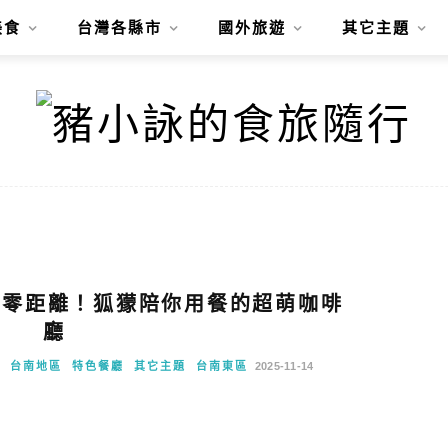
美食
台灣各縣市
國外旅遊
其它主題
-零距離！狐獴陪你用餐的超萌咖啡
廳
台南地區
特色餐廳
其它主題
台南東區
2025-11-14