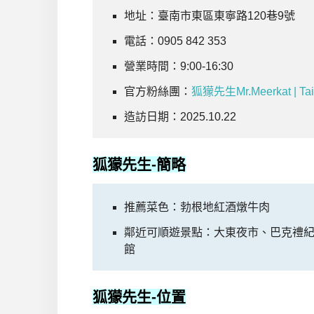
地址：臺南市東區東寧路120巷9號
電話：0905 842 353
營業時間：9:00-16:30
官方粉絲團：
狐獴先生Mr.Meerkat | Ta
造訪日期：2025.10.22
狐獴先生
-簡略
推薦菜色：勃根地紅酒燉牛肉
鄰近可順遊景點：大東夜市、巴克禮
館
狐獴先生
-位置