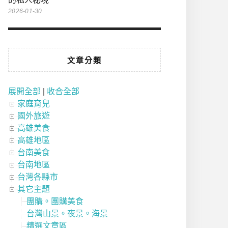
2026-01-30
文章分類
展開全部
|
收合全部
家庭育兒
國外旅遊
高雄美食
高雄地區
台南美食
台南地區
台灣各縣市
其它主題
團購。團購美食
台灣山景。夜景。海景
精選文章區