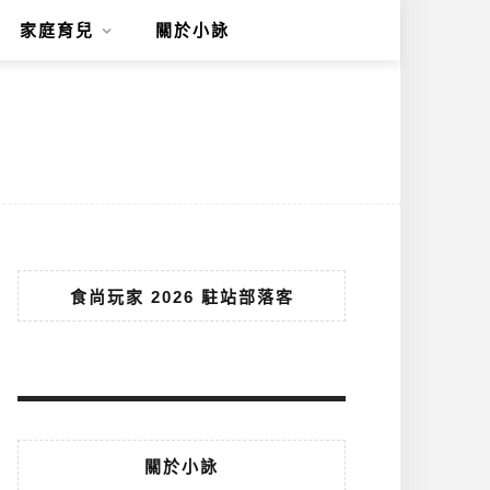
家庭育兒
關於小詠
食尚玩家 2026 駐站部落客
關於小詠