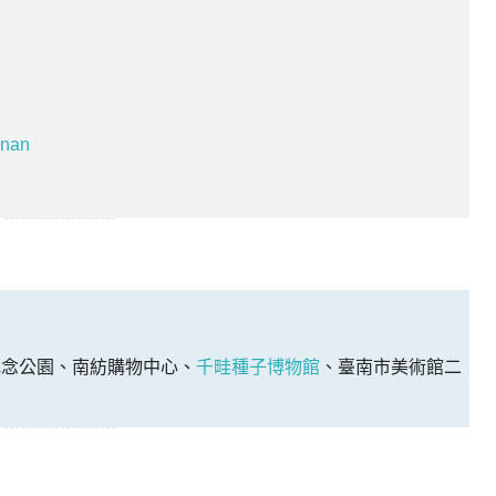
inan
紀念公園、南紡購物中心、
千畦種子博物館
、臺南市美術館二