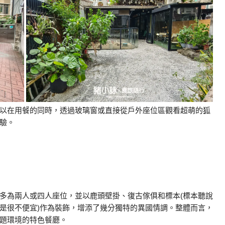
以在用餐的同時，透過玻璃窗或直接從戶外座位區觀看超萌的狐
驗。
多為兩人或四人座位，並以鹿頭壁掛、復古傢俱和標本(標本聽說
是很不便宜)作為裝飾，增添了幾分獨特的異國情調。整體而言，
題環境的特色餐廳。