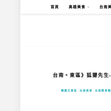
首頁
高雄美食
台南
台南。東區》狐獴先生
精選文章區
台南美食
台南輕食類