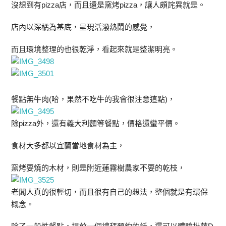
沒想到有pizza店，而且還是窯烤pizza，讓人頗詫異就是。
店內以深橘為基底，呈現活潑熱鬧的感覺，
而且環境整理的也很乾淨，看起來就是整潔明亮。
餐點無牛肉(哈，果然不吃牛的我會很注意這點)，
除pizza外，還有義大利麵等餐點，價格還蠻平價。
食材大多都以宜蘭當地食材為主，
窯烤要燒的木材，則是附近蓮霧樹農家不要的乾枝，
老闆人真的很輕切，而且很有自己的想法，整個就是有環保
概念。