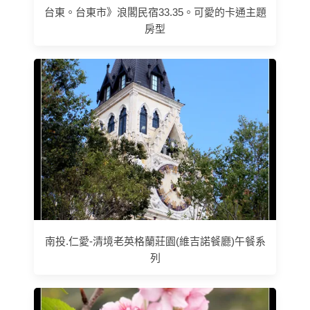
台東。台東市》浪閣民宿33.35。可愛的卡通主題
房型
南投.仁愛-清境老英格蘭莊園(維吉諾餐廳)午餐系
列