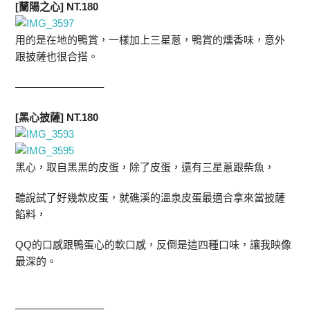
[蘭陽之心] NT.180
用的是在地的鴨賞，一樣加上三星蔥，鴨賞的燻香味，意外
跟披薩也很合搭。
————————–
[黑心披薩] NT.180
黑心，取自黑黑的皮蛋，除了皮蛋，還有三星蔥跟柴魚，
聽說試了好幾款皮蛋，就礁溪的溫泉皮蛋最適合拿來當披薩
餡料，
QQ的口感跟鴨蛋心的軟口感，反倒是這四種口味，讓我映像
最深的。
————————–