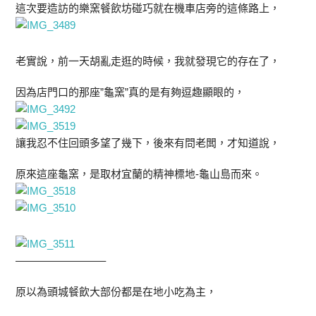
這次要造訪的樂窯餐飲坊碰巧就在機車店旁的這條路上，
老實說，前一天胡亂走逛的時候，我就發現它的存在了，
因為店門口的那座”龜窯”真的是有夠逗趣顯眼的，
讓我忍不住回頭多望了幾下，後來有問老闆，才知道說，
原來這座龜窯，是取材宜蘭的精神標地-龜山島而來。
————————–
原以為頭城餐飲大部份都是在地小吃為主，