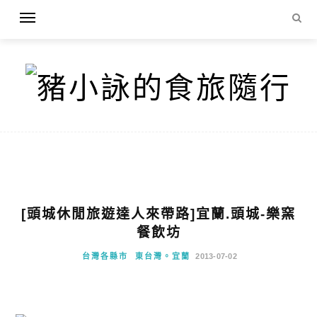
[頭城休閒旅遊達人來帶路]宜蘭.頭城-樂窯
餐飲坊
台灣各縣市
東台灣。宜蘭
2013-07-02