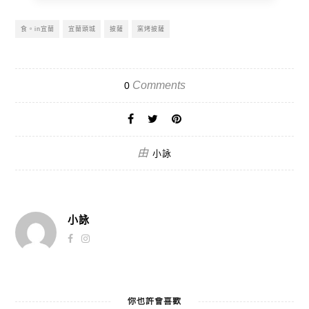
食。in宜蘭
宜蘭頭城
披薩
窯烤披薩
Comments
0
由
小詠
小詠
你也許會喜歡