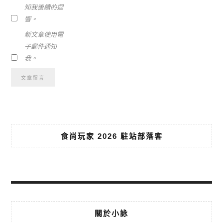
知我後續的迴
響。
新文章使用電
子郵件通知
我。
食尚玩家 2026 駐站部落客
關於小詠