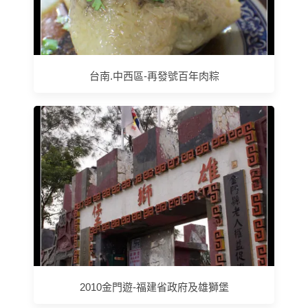
台南.中西區-再發號百年肉粽
2010金門遊-福建省政府及雄獅堡