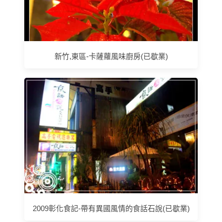
新竹,東區-卡薩蘿風味廚房(已歇業)
2009彰化食記-帶有異國風情的食話石說(已歇業)