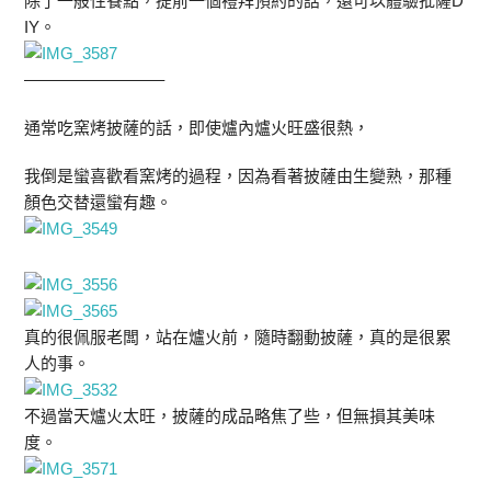
除了一般性餐點，提前一個禮拜預約的話，還可以體驗批薩D
IY。
————————–
通常吃窯烤披薩的話，即使爐內爐火旺盛很熱，
我倒是蠻喜歡看窯烤的過程，因為看著披薩由生變熟，那種
顏色交替還蠻有趣。
真的很佩服老闆，站在爐火前，隨時翻動披薩，真的是很累
人的事。
不過當天爐火太旺，披薩的成品略焦了些，但無損其美味
度。