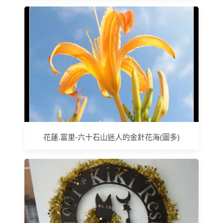
花蓮.富里-六十石山迷人的金針花海(圖多)