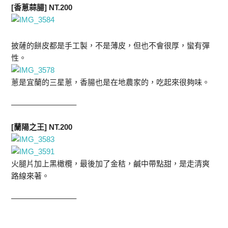
[香蔥蒜腸] NT.200
披薩的餅皮都是手工製，不是薄皮，但也不會很厚，蠻有彈
性。
蔥是宜蘭的三星蔥，香腸也是在地農家的，吃起來很夠味。
————————–
[蘭陽之王] NT.200
火腿片加上黑橄欖，最後加了金秸，鹹中帶點甜，是走清爽
路線來著。
————————–