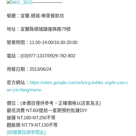
——————–
餐廳：宜蘭.頭城-樂窯餐飲坊
地址：宜蘭縣頭城鎮復興路79號
營業時間：11:00-14:00/16:30-20:00
電話：(03)977-1337/0929-782-802
用餐日期：2013/06/24
官方網站：
https://sites.google.com/a/lyivg.twbbs.org/le-yao-c
an-yin-fang/menu
價位：(本價目僅供參考，正確價格以店家為主)
最低消費 NT.60/提前一星期預約批薩DIY
披薩 NT.180-NT.250不等
麵飯類 NT.79-NT.130不等
[詳細價目請參閱此]