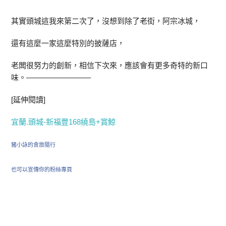
其實頭城這我來第二次了，沒想到除了老街，阿宗冰城，
還有這麼一家這麼特別的披薩店，
老闆很努力的創新，相信下次來，應該會有更多奇特的新口
味。————————–
[延伸閱讀]
宜蘭.頭城-新福豐168繞島+賞鯨
豬小詠的食旅隨行
也可以宣傳你的粉絲專頁