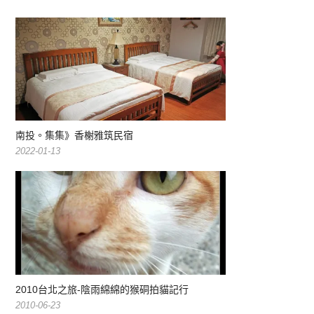
南投。集集》香榭雅筑民宿
2022-01-13
2010台北之旅-陰雨綿綿的猴硐拍貓記行
2010-06-23