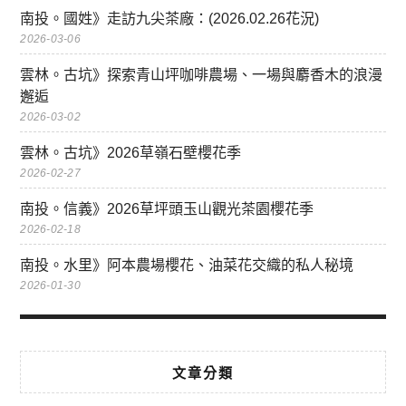
南投。國姓》走訪九尖茶廠：(2026.02.26花況)
2026-03-06
雲林。古坑》探索青山坪咖啡農場、一場與麝香木的浪漫
邂逅
2026-03-02
雲林。古坑》2026草嶺石壁櫻花季
2026-02-27
南投。信義》2026草坪頭玉山觀光茶園櫻花季
2026-02-18
南投。水里》阿本農場櫻花、油菜花交織的私人秘境
2026-01-30
文章分類