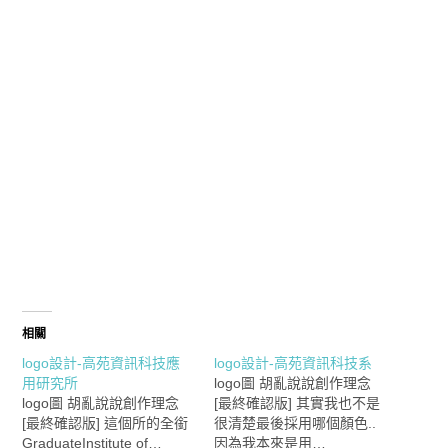
相關
logo設計-高苑資訊科技應
logo設計-高苑資訊科技系
用研究所
logo圖 胡亂說說創作理念
logo圖 胡亂說說創作理念
[最終確認版] 其實我也不是
[最終確認版] 這個所的全銜
很清楚最後採用哪個顏色..
GraduateInstitute of…
因為我本來是用…