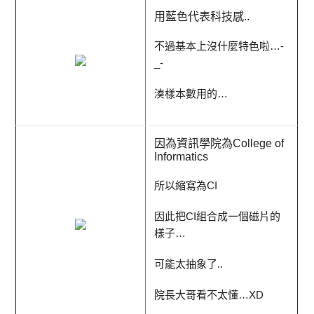
用藍色代表科技感..
不過基本上沒什麼特色啦…-
_-
湊樣本數用的…
因為資訊學院為College of
Informatics
所以縮寫為CI
因此把CI組合成一個磁片的
樣子…
可能太抽象了..
院長大哥看不太懂…XD