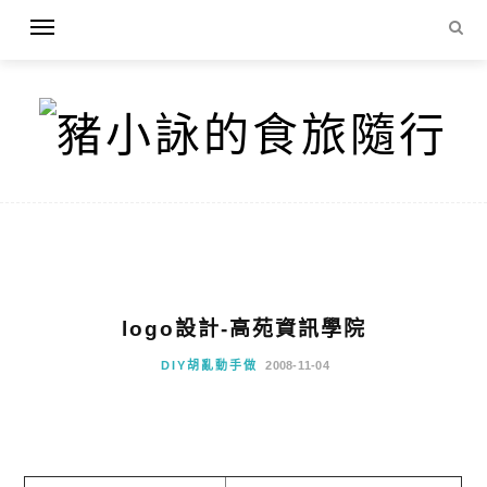
logo設計-高苑資訊學院
DIY胡亂動手做
2008-11-04