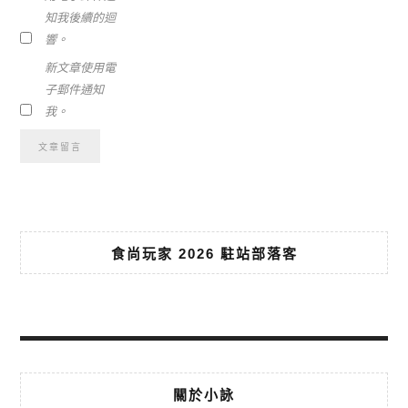
知我後續的迴
響。
新文章使用電
子郵件通知
我。
食尚玩家 2026 駐站部落客
關於小詠