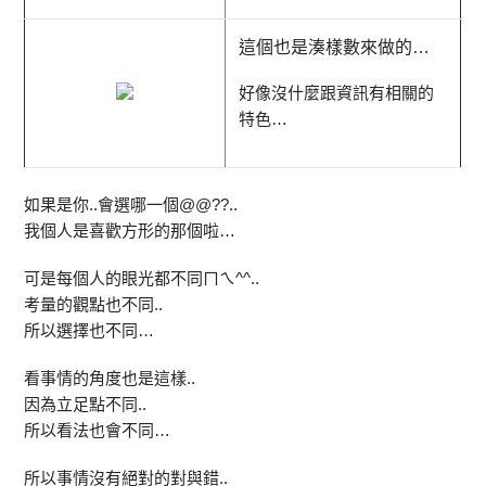
這個也是湊樣數來做的…
好像沒什麼跟資訊有相關的
特色…
如果是你..會選哪一個@@??..
我個人是喜歡方形的那個啦…
可是每個人的眼光都不同ㄇㄟ^^..
考量的觀點也不同..
所以選擇也不同…
看事情的角度也是這樣..
因為立足點不同..
所以看法也會不同…
所以事情沒有絕對的對與錯..