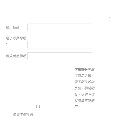
顯示名稱
*
電子郵件地址
*
個人網站網址
在
瀏覽器
中儲
存顯示名稱、
電子郵件地址
及個人網站網
址，以供下次
發佈留言時使
用。
用電子郵件通