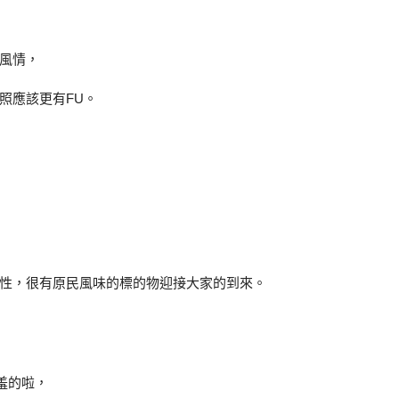
風情，
照應該更有FU。
性，很有原民風味的標的物迎接大家的到來。
羞的啦，