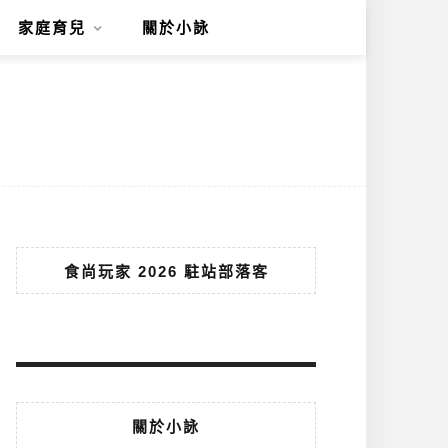
家庭育兒
關於小詠
食尚玩家 2026 駐站部落客
關於小詠