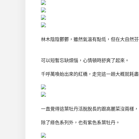
林木陰陰鬱鬱，雖然氣溫有點低，但在大自然芬
可以短暫忘缺煩惱，心情頓時舒爽了起來。
千呼萬喚始出來的紅橋，走完這一趟大概就耗盡
一直覺得這葉牡丹活脫脫長的跟高麗菜沒兩樣，1
除了綠色系列外，也有紫色系葉牡丹。