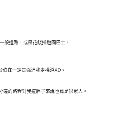
一般道路，或是花錢搭遊園巴士，
台伯在一定是強迫我走棧道XD。
0分鐘的路程對我這胖子來說也算是很累人。