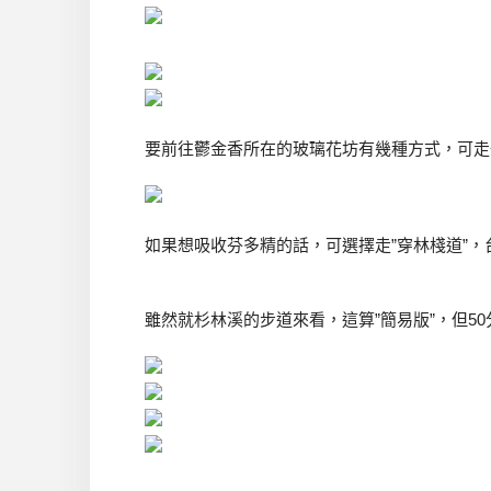
要前往鬱金香所在的玻璃花坊有幾種方式，可走
如果想吸收芬多精的話，可選擇走”穿林棧道”，
雖然就杉林溪的步道來看，這算”簡易版”，但5