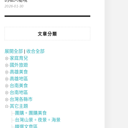
2026-01-30
文章分類
展開全部
|
收合全部
家庭育兒
國外旅遊
高雄美食
高雄地區
台南美食
台南地區
台灣各縣市
其它主題
團購。團購美食
台灣山景。夜景。海景
精選文章區