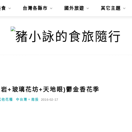
美食
台灣各縣市
國外旅遊
其它主題
瀧岩+玻璃花坊+天地眼)鬱金香花季
其他花種
中台灣。南投
2016-02-17