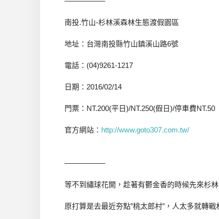
—————–
南投.竹山-杉林溪森林生態渡假園區
地址：台灣南投縣竹山鎮溪山路6號
電話：(04)9261-1217
日期：2016/02/14
門票：NT.200(平日)/NT.250(假日)/停車費NT.50
官方網站：
http://www.goto307.com.tw/
—————–
等不到繡球花開，趁著有鬱金香的時候先來杉林
原打算是去最近夯點”桃太郎村”，人太多就轉戰