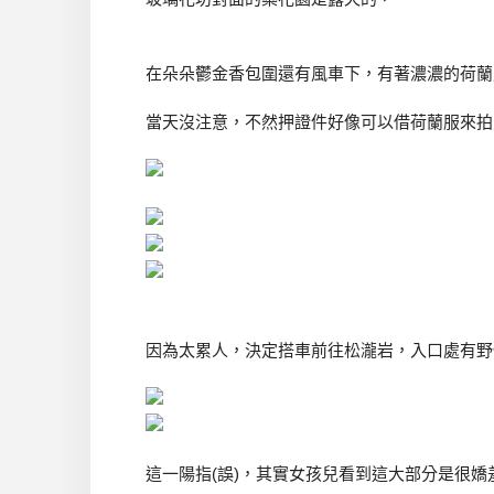
在朵朵鬱金香包圍還有風車下，有著濃濃的荷蘭
當天沒注意，不然押證件好像可以借荷蘭服來拍
因為太累人，決定搭車前往松瀧岩，入口處有野
這一陽指(誤)，其實女孩兒看到這大部分是很嬌