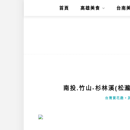
首頁
高雄美食
台南
南投.竹山-杉林溪(松
台灣賞花趣。