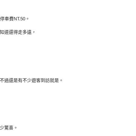
車費NT.50。
知道還得走多遠，
不過還是有不少遊客到訪就是。
少驚喜。