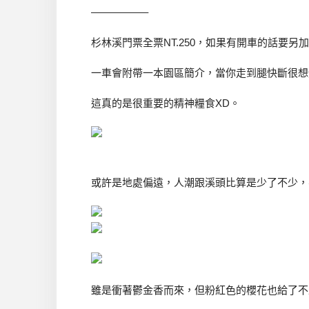
—————–
杉林溪門票全票NT.250，如果有開車的話要另加停
一車會附帶一本園區簡介，當你走到腿快斷很想
這真的是很重要的精神糧食XD。
或許是地處偏遠，人潮跟溪頭比算是少了不少，
雖是衝著鬱金香而來，但粉紅色的櫻花也給了不