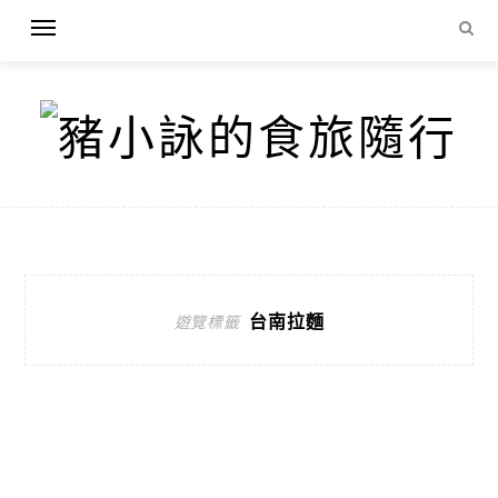
台南拉麵
遊覽標籤