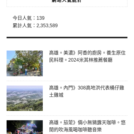
網站人氣統計
今日人氣：
139
累計人氣：
2,353,589
高雄。美濃》阿香的廚房。養生原住
民料理。2024米其林推薦餐廳
高雄。內門》308高地洪代表桶仔雞
土雞城
高雄。茄萣》倆小無猜露天咖啡。悠
閒的吹海風喝咖啡聽音樂