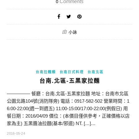
Comments
0
由
小詠
台南拉麵類
台南日式料理
台南北區
台南.北區-五黑家拉麵
————— 餐廳：台南.北區-五黑家拉麵 地址：台南市北區
公園北路104號(消防隊旁) 電話：0917-582-502 營業時間：1
6:00-22:00(週一到週五) 11:00-15:00/17:00-22:00(例假日) 用
餐日期：2016/04/09 價位：(本價目僅供參考，正確價格以店
家為主) 五黑醬油拉麵(基本/邪道) NT. […]…
2016-05-24