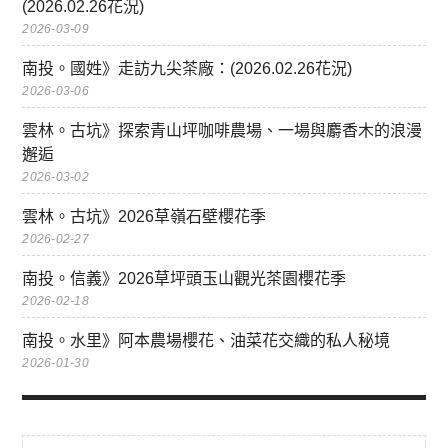
(2026.02.26花況)
2026-03-09
南投。國姓》走訪九尖茶廠：(2026.02.26花況)
2026-03-06
雲林。古坑》探索青山坪咖啡農場、一場與麝香木的浪漫
邂逅
2026-03-02
雲林。古坑》2026草嶺石壁櫻花季
2026-02-27
南投。信義》2026草坪頭玉山觀光茶園櫻花季
2026-02-18
南投。水里》阿本農場櫻花、油菜花交織的私人秘境
2026-01-30