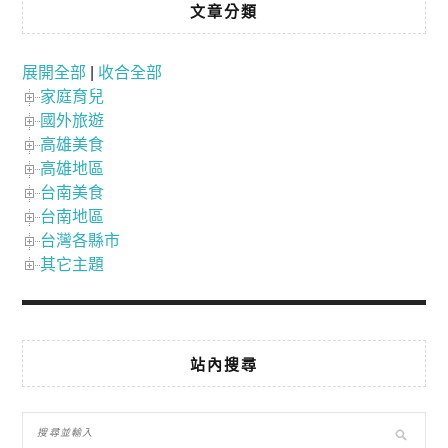
文章分類
展開全部
|
收合全部
家庭育兒
國外旅遊
高雄美食
高雄地區
台南美食
台南地區
台灣各縣市
其它主題
站內搜尋