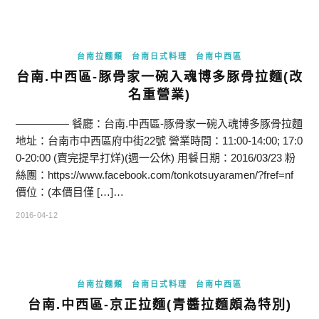
台南拉麵類
台南日式料理
台南中西區
台南.中西區-豚骨家一碗入魂博多豚骨拉麵(改
名重營業)
————— 餐廳：台南.中西區-豚骨家一碗入魂博多豚骨拉麵
地址：台南市中西區府中街22號 營業時間：11:00-14:00; 17:0
0-20:00 (賣完提早打烊)(週一公休) 用餐日期：2016/03/23 粉
絲團：https://www.facebook.com/tonkotsuyaramen/?fref=nf
價位：(本價目僅 […]…
2016-04-12
台南拉麵類
台南日式料理
台南中西區
台南.中西區-京正拉麵(青醬拉麵頗為特別)