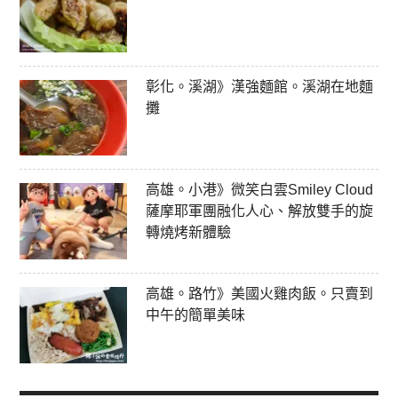
彰化。溪湖》漢強麵館。溪湖在地麵
攤
高雄。小港》微笑白雲Smiley Cloud
薩摩耶軍團融化人心、解放雙手的旋
轉燒烤新體驗
高雄。路竹》美國火雞肉飯。只賣到
中午的簡單美味