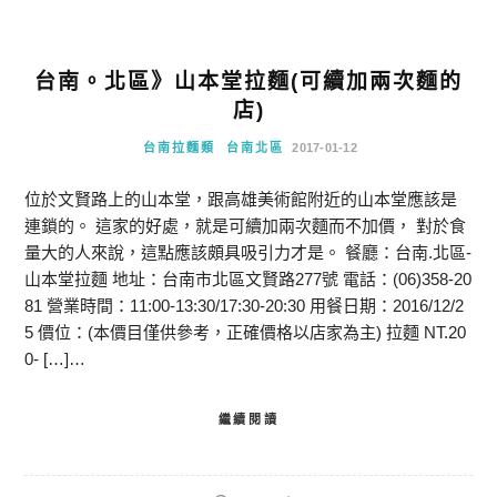
台南。北區》山本堂拉麵(可續加兩次麵的
店)
台南拉麵類
台南北區
2017-01-12
位於文賢路上的山本堂，跟高雄美術館附近的山本堂應該是
連鎖的。 這家的好處，就是可續加兩次麵而不加價， 對於食
量大的人來說，這點應該頗具吸引力才是。 餐廳：台南.北區-
山本堂拉麵 地址：台南市北區文賢路277號 電話：(06)358-20
81 營業時間：11:00-13:30/17:30-20:30 用餐日期：2016/12/2
5 價位：(本價目僅供參考，正確價格以店家為主) 拉麵 NT.20
0- […]…
繼續閱讀