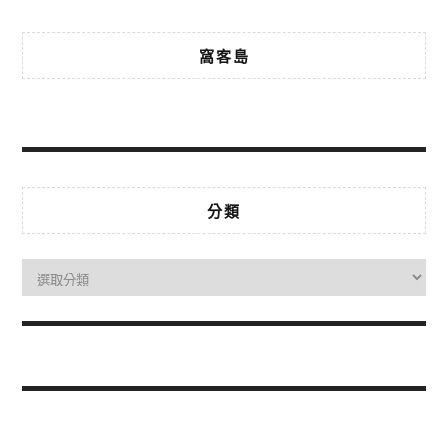
窩客島
分類