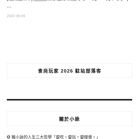
…
2022-06-06
食尚玩家 2026 駐站部落客
關於小詠
✪ 豬小詠的人生三大哲學「愛吃。愛玩。愛睡覺。」