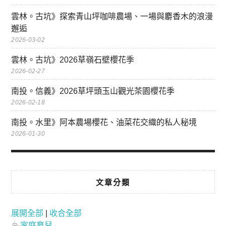
雲林。古坑》探索青山坪咖啡農場、一場與麝香木的浪漫
邂逅
2026-03-02
雲林。古坑》2026草嶺石壁櫻花季
2026-02-27
南投。信義》2026草坪頭玉山觀光茶園櫻花季
2026-02-18
南投。水里》阿本農場櫻花、油菜花交織的私人秘境
2026-01-30
文章分類
展開全部
|
收合全部
家庭育兒