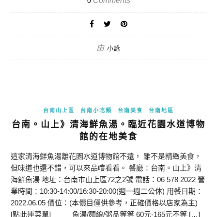
Comments
0
由
小詠
台南山上區
台南小吃類
台南美食
台南地區
台南。山上》清海鮮魚湯。臨近花園水道博物
館的在地美食
這家清海鮮魚湯離花園水道博物館不遠， 雖不是精緻美食，
但味道也還不錯，可以來品嚐看看。 餐廳：台南。山上》清
海鮮魚湯 地址：台南市山上區72之2號 電話：06 578 2022 營
業時間：10:30-14:00/16:30-20:00(週一週二公休) 用餐日期：
2022.06.05 價位：(本價目僅供參考，正確價格以店家為主)
[點此連菜單] _____魚湯/麵線/粥品等等 60元-165元不等 […]