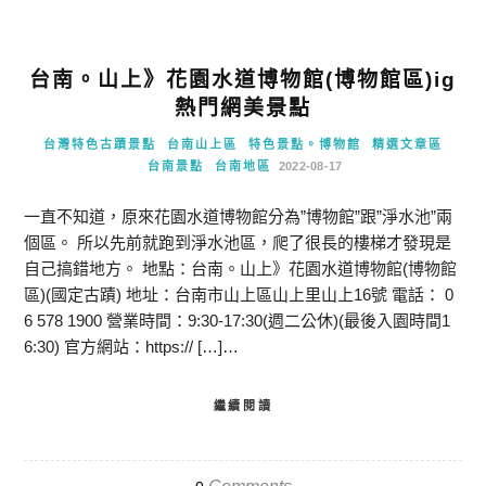
台南。山上》花園水道博物館(博物館區)ig
熱門網美景點
台灣特色古蹟景點
台南山上區
特色景點。博物館
精選文章區
台南景點
台南地區
2022-08-17
一直不知道，原來花園水道博物館分為”博物館”跟”淨水池”兩
個區。 所以先前就跑到淨水池區，爬了很長的樓梯才發現是
自己搞錯地方。 地點：台南。山上》花園水道博物館(博物館
區)(國定古蹟) 地址：台南市山上區山上里山上16號 電話： 0
6 578 1900 營業時間：9:30-17:30(週二公休)(最後入園時間1
6:30) 官方網站：https:// […]…
繼續閱讀