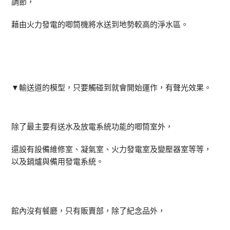
調節，
藉由火力發電的唧筒機將水送到地勢較高的淨水區。
▼輸送道的模型，只要觸碰到就會開始運作，有聲光效果。
除了最主要有送水及放電系統功能的唧筒室外，
還設有設備維修室、凝氣室、火力發電室及變壓器室等等，
以及鍋爐與備用發電系統。
館內沒有餐廳，只有販賣部，除了紀念品外，