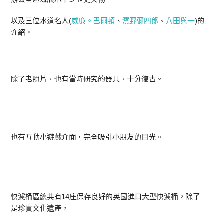
以及三位水道名人(
威廉。巴爾頓
、
濱野彌四郎
、
八田與一
)的
介紹。
除了老照片，也有當時研究的器具，十分復古。
也有互動小遊戲介面，完全吸引小朋友的目光。
快濾桶區總共有14座保存良好的英國進口大型快濾桶，除了
是珍貴文化遺產，