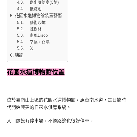
送出唧筒室(C館)
慢濾池
花園水道博物館裝置藝術
藝術沙坑
虹樹林
南風Disco
幸福。召喚
波
結論
花園水道博物館位置
位於臺南山上區的花園水道博物館，原台南水道，是日據時
代開始興建的自來水供應系統。
入口處設有停車場，不過路邊也很好停車。