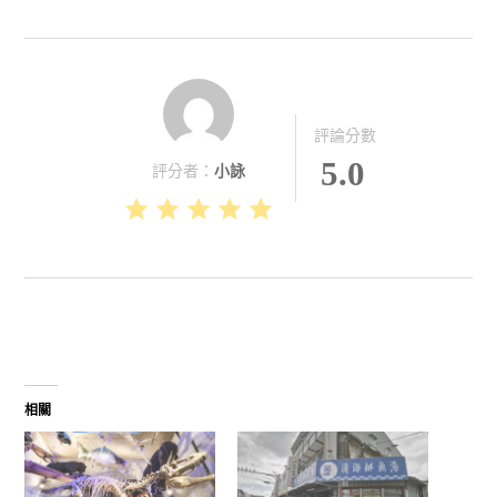
評論分數
5.0
評分者：
小詠
相關