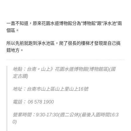
一直不知道，原來花園水道博物館分為”博物館”跟”淨水池”兩
個區。
所以先前就跑到淨水池區，爬了很長的樓梯才發現是自己搞
錯地方。
地點：台南。山上》花園水道博物館(博物館區)(國
定古蹟)
地址：台南市山上區山上里山上16號
電話：
06 578 1900
營業時間：9:30-17:30(週二公休)(最後入園時間16:3
0)