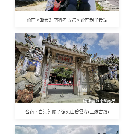
台南。新市》南科考古館。台南親子景點
台南。白河》關子嶺火山碧雲寺(三級古蹟)