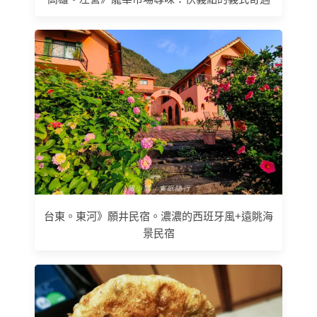
台東。東河》願井民宿。濃濃的西班牙風+遠眺海
景民宿