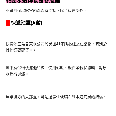
花園水道博物館各展館
不管哪個展館室內都沒有空調，除了販賣部外。
快濾池室(A館)
快濾池室為自來水公司於民國41年所擴建之建築物，有別於
其他紅磚建築。，
地下層保留快濾池管線。使用砂粒、礦石等粒狀濾料，對原
水進行過濾。
建築後方的大露臺，可透過強化玻璃看到水道底層的結構。