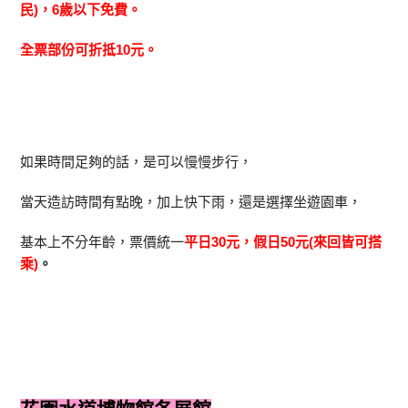
民)，6歲以下免費。
全票部份可折抵10元。
如果時間足夠的話，是可以慢慢步行，
當天造訪時間有點晚，加上快下雨，還是選擇坐遊園車，
基本上不分年齡，票價統一
平日30元，假日50元(來回皆可搭
乘)
。