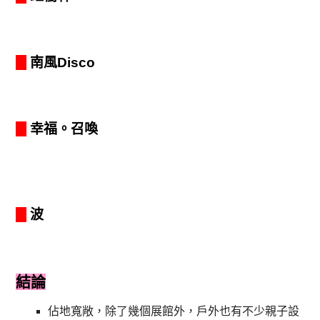
南風Disco
幸福。召喚
波
結論
佔地寬敞，除了幾個展館外，戶外也有不少親子設