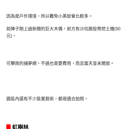
因為是戶外環境，所以難免小黑蚊會比較多。
前陣子剛上過新聞的巨大木偶，前方有沙坑跟投幣挖土機(50
元)，
可攀爬的捕夢網，不過也是要費用，而且當天並未開放。
園區內還有不少裝置藝術，都很適合拍照。
虹樹林