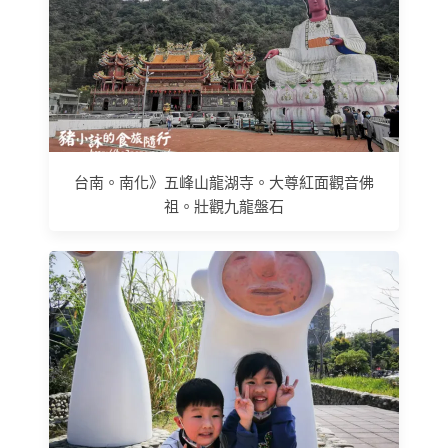
台南。南化》五峰山龍湖寺。大尊紅面觀音佛
祖。壯觀九龍盤石