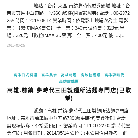
—————– 地點：台南.東區-南紡夢時代威秀影城 地址：台
南市東區中華東路一段366號5樓(國賓影城旁) 電話：06-2372
255 時間：2015.06.14 營業時間：依電影上映場次為主 電影
票：【數位IMAX票價】 全 票：340元 優待票：320元 早
場：320元 【數位IMAX 3D票價】 全 票：400元 優 […]…
2015-06-25
高雄日式料理
高雄美食
高雄地區
高雄拉麵類
高雄夢時代
高雄前鎮區
高雄.前鎮-夢時代三田製麵所沾麵專門店(已歇
業)
—————– 餐廳：高雄.前鎮-夢時代三田製麵所沾麵專門店
地址：高雄市前鎮區中華五路789號(夢時代)美食街B1 電話：
需現場排隊，不接受預訂。 營業時間：11:00-22:00(夢時代營
業時間) 用餐日期：2014/05/14 價位：(本價目僅供參考，正