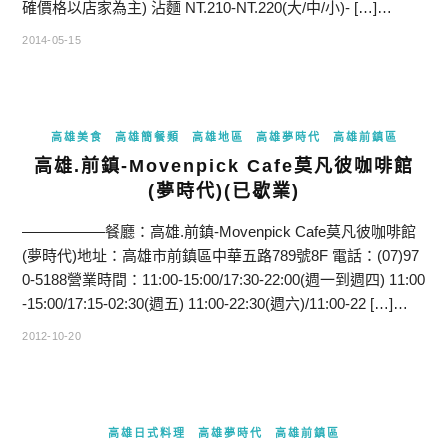
確價格以店家為主) 沾麵 NT.210-NT.220(大/中/小)- […]…
2014-05-15
高雄美食
高雄簡餐類
高雄地區
高雄夢時代
高雄前鎮區
高雄.前鎮-Movenpick Cafe莫凡彼咖啡館
(夢時代)(已歇業)
—————–餐廳：高雄.前鎮-Movenpick Cafe莫凡彼咖啡館
(夢時代)地址：高雄市前鎮區中華五路789號8F 電話：(07)97
0-5188營業時間：11:00-15:00/17:30-22:00(週一到週四) 11:00
-15:00/17:15-02:30(週五) 11:00-22:30(週六)/11:00-22 […]…
2012-10-20
高雄日式料理
高雄夢時代
高雄前鎮區