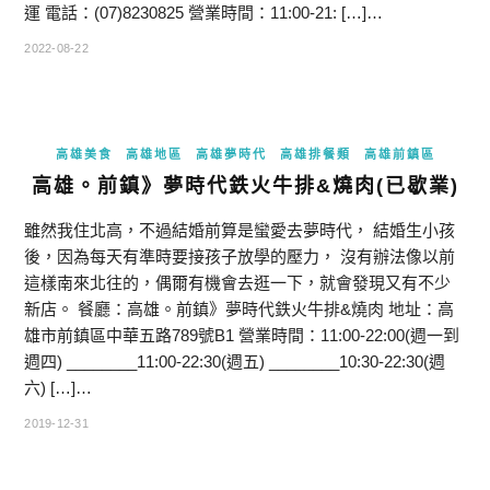
運 電話：(07)8230825 營業時間：11:00-21: […]…
2022-08-22
高雄美食
高雄地區
高雄夢時代
高雄排餐類
高雄前鎮區
高雄。前鎮》夢時代鉄火牛排&燒肉(已歇業)
雖然我住北高，不過結婚前算是蠻愛去夢時代， 結婚生小孩
後，因為每天有準時要接孩子放學的壓力， 沒有辦法像以前
這樣南來北往的，偶爾有機會去逛一下，就會發現又有不少
新店。 餐廳：高雄。前鎮》夢時代鉄火牛排&燒肉 地址：高
雄市前鎮區中華五路789號B1 營業時間：11:00-22:00(週一到
週四) ________11:00-22:30(週五) ________10:30-22:30(週
六) […]…
2019-12-31