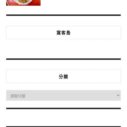
窩客島
分類