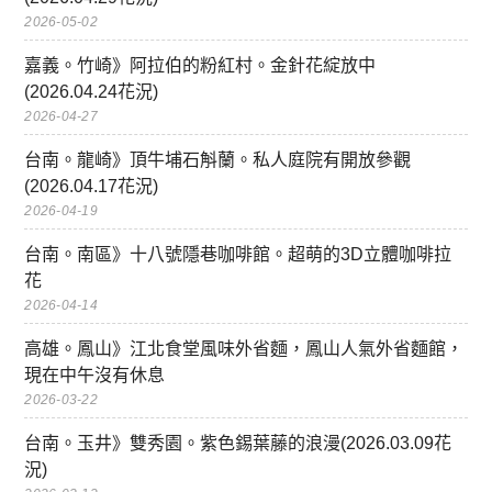
2026-05-02
嘉義。竹崎》阿拉伯的粉紅村。金針花綻放中
(2026.04.24花況)
2026-04-27
台南。龍崎》頂牛埔石斛蘭。私人庭院有開放參觀
(2026.04.17花況)
2026-04-19
台南。南區》十八號隱巷咖啡館。超萌的3D立體咖啡拉
花
2026-04-14
高雄。鳳山》江北食堂風味外省麵，鳳山人氣外省麵館，
現在中午沒有休息
2026-03-22
台南。玉井》雙秀園。紫色錫葉藤的浪漫(2026.03.09花
況)