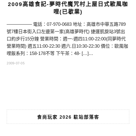
2009高雄食記-夢時代魔咒村上屋日式歐風咖
哩(已歇業)
—————– 電話：07-970-0683 地址：高雄市中華五路789
號7樓日本街入口左邊第一家(高雄夢時代) 捷運凱旋站3號出
口約步行15分鐘 營業時間：週一-週四11:00-22:00(同夢時代
營業時間) 週五11:00-22:30 週六.日10:30-22:30 價位：歐風咖
哩飯系列：158-178不等 下午茶：48- […]…
2009-07-05
食尚玩家 2026 駐站部落客