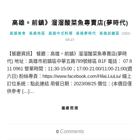
高雄。前鎮》溜溜酸菜魚專賣店(夢時代)
高雄美食
高雄地區
高雄中式料裡
高雄夢時代
高雄前鎮區
2023-
08-27
【餐廳資訊】 餐廳：高雄。前鎮》溜溜酸菜魚專賣店(夢時
代) 地址：高雄市前鎮區中華五路789號綠區 B1F 電話： 07 8
11 0961 營業時間：11:30-15:00；17:00-21:00/11:00-21:00(週
六日) 粉絲專頁：https://www.facebook.com/Hilai.LiuLiu/ 線上
訂位系統：點此連結 用餐日期：2023/08/25 價位：(本價目僅
供參考 […]…
繼續閱讀
Comments
0