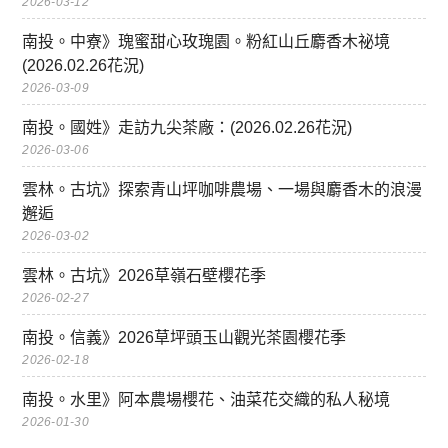
2026-03-12
南投。中寮》瑰蜜甜心玫瑰園。粉紅山丘麝香木祕境
(2026.02.26花況)
2026-03-09
南投。國姓》走訪九尖茶廠：(2026.02.26花況)
2026-03-06
雲林。古坑》探索青山坪咖啡農場、一場與麝香木的浪漫
邂逅
2026-03-02
雲林。古坑》2026草嶺石壁櫻花季
2026-02-27
南投。信義》2026草坪頭玉山觀光茶園櫻花季
2026-02-18
南投。水里》阿本農場櫻花、油菜花交織的私人秘境
2026-01-30