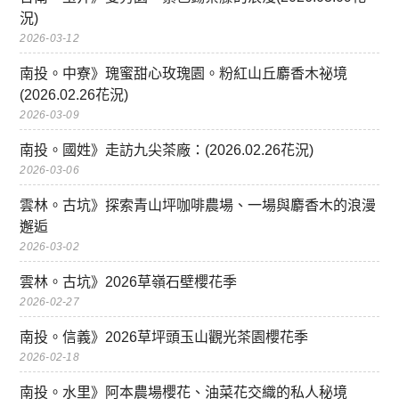
況)
2026-03-12
南投。中寮》瑰蜜甜心玫瑰園。粉紅山丘麝香木祕境
(2026.02.26花況)
2026-03-09
南投。國姓》走訪九尖茶廠：(2026.02.26花況)
2026-03-06
雲林。古坑》探索青山坪咖啡農場、一場與麝香木的浪漫
邂逅
2026-03-02
雲林。古坑》2026草嶺石壁櫻花季
2026-02-27
南投。信義》2026草坪頭玉山觀光茶園櫻花季
2026-02-18
南投。水里》阿本農場櫻花、油菜花交織的私人秘境