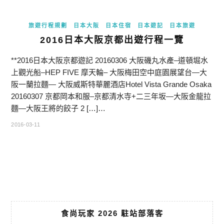
旅遊行程規劃
日本大阪
日本住宿
日本遊記
日本旅遊
2016日本大阪京都出遊行程一覽
**2016日本大阪京都遊記 20160306 大阪磯丸水產–道頓堀水
上觀光船–HEP FIVE 摩天輪– 大阪梅田空中庭園展望台—大
阪一蘭拉麵— 大阪威斯特華麗酒店Hotel Vista Grande Osaka
20160307 京都岡本和服–京都清水寺+二三年坂—大阪金龍拉
麵—大阪王將的餃子 2 […]…
2016-03-11
食尚玩家 2026 駐站部落客