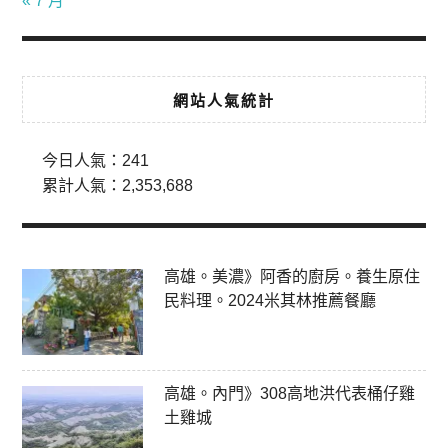
« 7 月
網站人氣統計
今日人氣：
241
累計人氣：
2,353,688
高雄。美濃》阿香的廚房。養生原住
民料理。2024米其林推薦餐廳
高雄。內門》308高地洪代表桶仔雞
土雞城