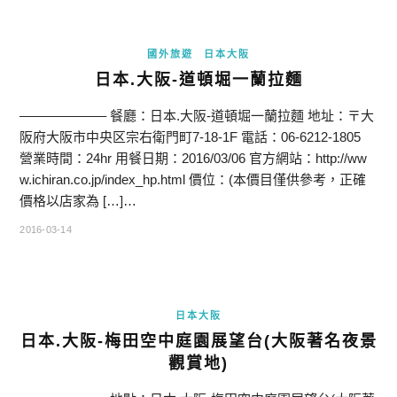
國外旅遊
日本大阪
日本.大阪-道頓堀一蘭拉麵
——————– 餐廳：日本.大阪-道頓堀一蘭拉麵 地址：〒大
阪府大阪市中央区宗右衛門町7-18-1F 電話：06-6212-1805
營業時間：24hr 用餐日期：2016/03/06 官方網站：http://ww
w.ichiran.co.jp/index_hp.html 價位：(本價目僅供參考，正確
價格以店家為 […]…
2016-03-14
日本大阪
日本.大阪-梅田空中庭園展望台(大阪著名夜景
觀賞地)