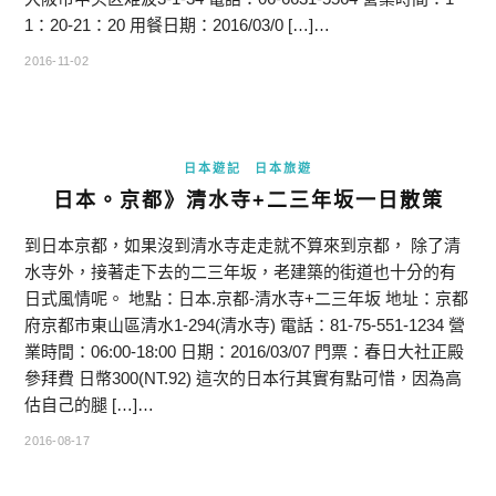
1：20-21：20 用餐日期：2016/03/0 […]…
2016-11-02
日本遊記
日本旅遊
日本。京都》清水寺+二三年坂一日散策
到日本京都，如果沒到清水寺走走就不算來到京都， 除了清
水寺外，接著走下去的二三年坂，老建築的街道也十分的有
日式風情呢。 地點：日本.京都-清水寺+二三年坂 地址：京都
府京都市東山區清水1-294(清水寺) 電話：81-75-551-1234 營
業時間：06:00-18:00 日期：2016/03/07 門票：春日大社正殿
參拜費 日幣300(NT.92) 這次的日本行其實有點可惜，因為高
估自己的腿 […]…
2016-08-17