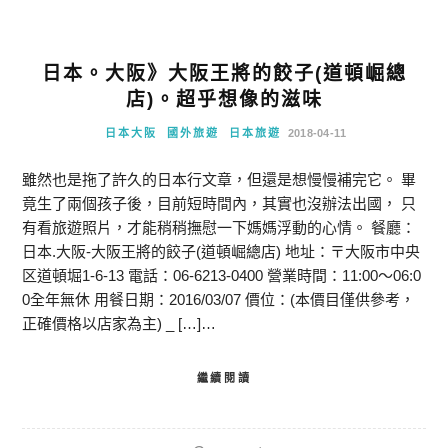
日本。大阪》大阪王將的餃子(道頓崛總
店)。超乎想像的滋味
日本大阪
國外旅遊
日本旅遊
2018-04-11
雖然也是拖了許久的日本行文章，但還是想慢慢補完它。 畢
竟生了兩個孩子後，目前短時間內，其實也沒辦法出國， 只
有看旅遊照片，才能稍稍撫慰一下媽媽浮動的心情。 餐廳：
日本.大阪-大阪王將的餃子(道頓崛總店) 地址：〒大阪市中央
区道頓堀1-6-13 電話：06-6213-0400 營業時間：11:00～06:0
0全年無休 用餐日期：2016/03/07 價位：(本價目僅供參考，
正確價格以店家為主) _ […]…
繼續閱讀