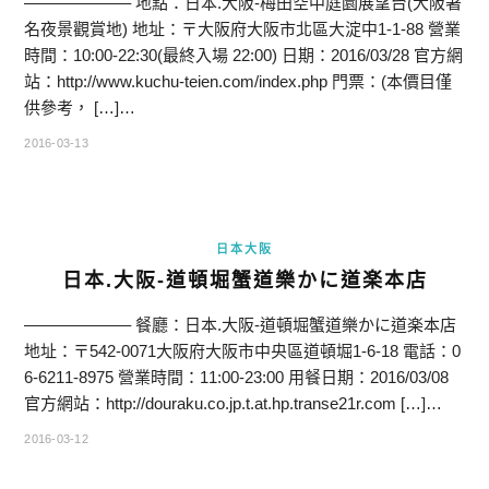
——————– 地點：日本.大阪-梅田空中庭園展望台(大阪著
名夜景觀賞地) 地址：〒大阪府大阪市北區大淀中1-1-88 營業
時間：10:00-22:30(最終入場 22:00) 日期：2016/03/28 官方網
站：http://www.kuchu-teien.com/index.php 門票：(本價目僅
供參考， […]…
2016-03-13
日本大阪
日本.大阪-道頓堀蟹道樂かに道楽本店
——————– 餐廳：日本.大阪-道頓堀蟹道樂かに道楽本店
地址：〒542-0071大阪府大阪市中央區道頓堀1-6-18 電話：0
6-6211-8975 營業時間：11:00-23:00 用餐日期：2016/03/08
官方網站：http://douraku.co.jp.t.at.hp.transe21r.com […]…
2016-03-12