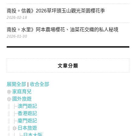
南投。信義》2026草坪頭玉山觀光茶園櫻花季
2026-02-18
南投。水里》阿本農場櫻花、油菜花交織的私人秘境
2026-01-30
文章分類
展開全部
|
收合全部
家庭育兒
國外旅遊
澳門遊記
香港遊記
廈門遊記
日本旅遊
日本大阪