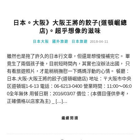
日本。大阪》大阪王將的餃子(道頓崛總
店)。超乎想像的滋味
日本大阪
國外旅遊
日本旅遊
2018-04-11
雖然也是拖了許久的日本行文章，但還是想慢慢補完它。 畢
竟生了兩個孩子後，目前短時間內，其實也沒辦法出國， 只
有看旅遊照片，才能稍稍撫慰一下媽媽浮動的心情。 餐廳：
日本.大阪-大阪王將的餃子(道頓崛總店) 地址：〒大阪市中央
区道頓堀1-6-13 電話：06-6213-0400 營業時間：11:00～06:0
0全年無休 用餐日期：2016/03/07 價位：(本價目僅供參考，
正確價格以店家為主) _ […]…
繼續閱讀