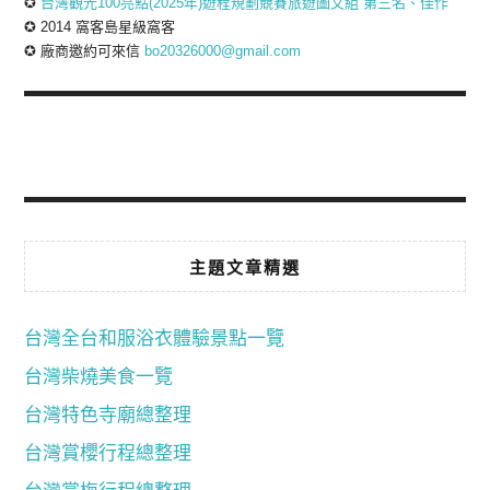
✪
台灣觀光100亮點(2025年)遊程規劃競賽旅遊圖文組 第三名、佳作
✪ 2014 窩客島星級窩客
✪ 廠商邀約可來信
bo20326000@gmail.com
主題文章精選
台灣全台和服浴衣體驗景點一覽
台灣柴燒美食一覽
台灣特色寺廟總整理
台灣賞櫻行程總整理