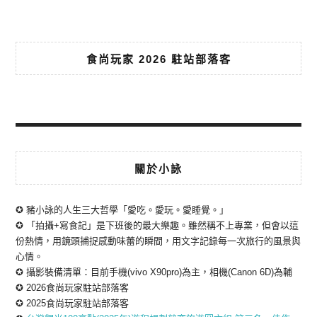
食尚玩家 2026 駐站部落客
關於小詠
✪ 豬小詠的人生三大哲學「愛吃。愛玩。愛睡覺。」
✪ 「拍攝+寫食記」是下班後的最大樂趣。雖然稱不上專業，但會以這
份熱情，用鏡頭捕捉感動味蕾的瞬間，用文字記錄每一次旅行的風景與
心情。
✪ 攝影裝備清單：目前手機(vivo X90pro)為主，相機(Canon 6D)為輔
✪ 2026食尚玩家駐站部落客
✪ 2025食尚玩家駐站部落客