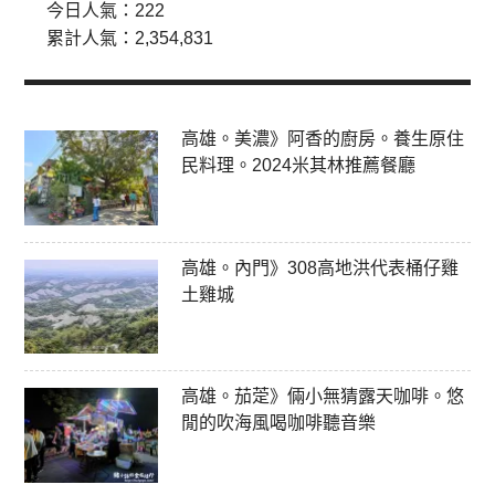
今日人氣：
222
累計人氣：
2,354,831
高雄。美濃》阿香的廚房。養生原住
民料理。2024米其林推薦餐廳
高雄。內門》308高地洪代表桶仔雞
土雞城
高雄。茄萣》倆小無猜露天咖啡。悠
閒的吹海風喝咖啡聽音樂