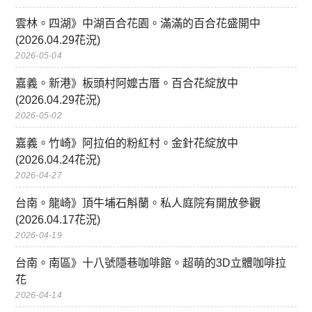
雲林。四湖》中湖百合花園。滿滿的百合花盛開中
(2026.04.29花況)
2026-05-04
嘉義。新港》板頭村阿嬤古厝。百合花綻放中
(2026.04.29花況)
2026-05-02
嘉義。竹崎》阿拉伯的粉紅村。金針花綻放中
(2026.04.24花況)
2026-04-27
台南。龍崎》頂牛埔石斛蘭。私人庭院有開放參觀
(2026.04.17花況)
2026-04-19
台南。南區》十八號隱巷咖啡館。超萌的3D立體咖啡拉
花
2026-04-14