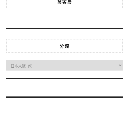
窩客島
分類