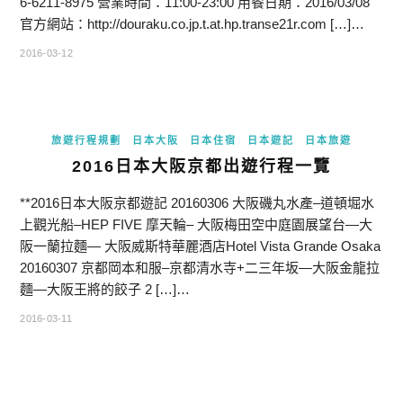
6-6211-8975 營業時間：11:00-23:00 用餐日期：2016/03/08
官方網站：http://douraku.co.jp.t.at.hp.transe21r.com […]…
2016-03-12
旅遊行程規劃
日本大阪
日本住宿
日本遊記
日本旅遊
2016日本大阪京都出遊行程一覽
**2016日本大阪京都遊記 20160306 大阪磯丸水產–道頓堀水
上觀光船–HEP FIVE 摩天輪– 大阪梅田空中庭園展望台—大
阪一蘭拉麵— 大阪威斯特華麗酒店Hotel Vista Grande Osaka
20160307 京都岡本和服–京都清水寺+二三年坂—大阪金龍拉
麵—大阪王將的餃子 2 […]…
2016-03-11