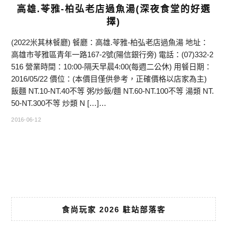
高雄.苓雅-柏弘老店過魚湯(深夜食堂的好選
擇)
(2022米其林餐廳) 餐廳：高雄.苓雅-柏弘老店過魚湯 地址：
高雄市苓雅區青年一路167-2號(陽信銀行旁) 電話：(07)332-2
516 營業時間：10:00-隔天早晨4:00(每週二公休) 用餐日期：
2016/05/22 價位：(本價目僅供參考，正確價格以店家為主)
飯麵 NT.10-NT.40不等 粥/炒飯/麵 NT.60-NT.100不等 湯類 NT.
50-NT.300不等 炒類 N […]…
2016-06-12
食尚玩家 2026 駐站部落客