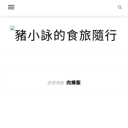
肉燥飯
遊覽標籤