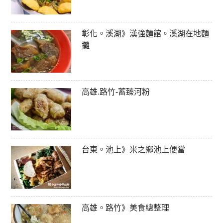
彰化。溪湖》漢強麵館。溪湖在地麵
攤
高雄.路竹-蓄臻河粉
台東。池上》米之鄉池上便當
高雄。路竹》美食總整理