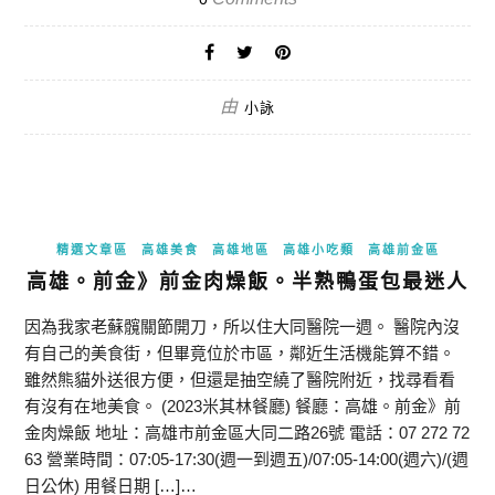
由
小詠
精選文章區
高雄美食
高雄地區
高雄小吃類
高雄前金區
高雄。前金》前金肉燥飯。半熟鴨蛋包最迷人
因為我家老蘇髖關節開刀，所以住大同醫院一週。 醫院內沒
有自己的美食街，但畢竟位於市區，鄰近生活機能算不錯。
雖然熊貓外送很方便，但還是抽空繞了醫院附近，找尋看看
有沒有在地美食。 (2023米其林餐廳) 餐廳：高雄。前金》前
金肉燥飯 地址：高雄市前金區大同二路26號 電話：07 272 72
63 營業時間：07:05-17:30(週一到週五)/07:05-14:00(週六)/(週
日公休) 用餐日期 […]…