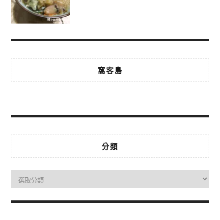
窩客島
分類