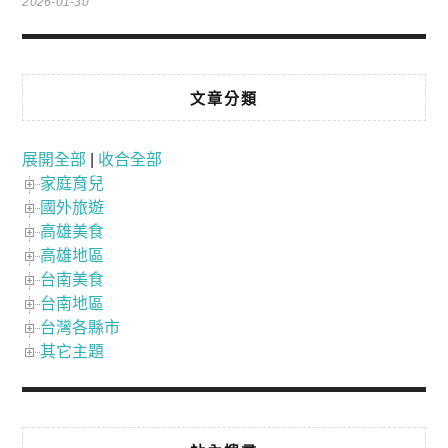
2026-01-30
文章分類
展開全部
|
收合全部
家庭育兒
國外旅遊
高雄美食
高雄地區
台南美食
台南地區
台灣各縣市
其它主題