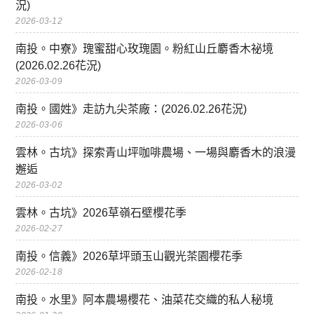
況)
2026-03-12
南投。中寮》瑰蜜甜心玫瑰園。粉紅山丘麝香木祕境
(2026.02.26花況)
2026-03-09
南投。國姓》走訪九尖茶廠：(2026.02.26花況)
2026-03-06
雲林。古坑》探索青山坪咖啡農場、一場與麝香木的浪漫
邂逅
2026-03-02
雲林。古坑》2026草嶺石壁櫻花季
2026-02-27
南投。信義》2026草坪頭玉山觀光茶園櫻花季
2026-02-18
南投。水里》阿本農場櫻花、油菜花交織的私人秘境