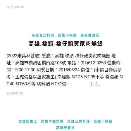
2021-09-08
高雄台式料理
高雄小吃類
高雄橋頭區
高雄.橋頭-橋仔頭黃家肉燥飯
(2022米其林餐廳) 餐廳：高雄.橋頭-橋仔頭黃家肉燥飯 地
址：高雄市橋頭區橋南路106號 電話：(07)612-3253 營業時
間：9:00-17:00 用餐日期：2016/06/24 價位：(本價目僅供參
考，正確價格以店家為主) 肉燥飯 NT.25-NT.35不等 羹湯類 N
T.40-NT.60不等 切料類 NT.時價 ————— […]…
2016-07-01
高雄新崛江
高雄中式料裡
高雄台式料理
高雄小吃類
高雄苓雅區