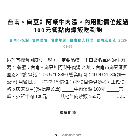
台南。麻豆》阿榮牛肉湯。內用點價位超過
100元餐點肉燥飯吃到飽
台南小吃類
台南美食
台南地區
台南台式料理
台南麻豆區
2023-
02-15
碰巧有機會回麻豆一趟，一定要品嚐一下口袋名單內的牛肉
湯。 餐廳：台南。麻豆》阿榮牛肉湯 地址：台南市麻豆區興
國路2-1號 電話： 06-571-8860 營業時間：10:30-21:30(週一
公休) 用餐日期：202/2/15 價位：(本價目僅供參考，正確價
格以店家為主)[點此連菜單] _____牛肉湯類 100元 _____苦
瓜、芥藍牛肉 100元 _____其他牛肉炒類 150元 _____ […]…
繼續閱讀
Comments
0