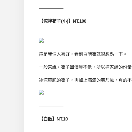
—————–
【涼拌筍子(小)】NT.100
這是我個人喜好，看到白醋筍就很想點一下。
一般來說，筍子單價算不低，所以這家給的份量
冰涼爽脆的筍子，再加上滿滿的美乃滋，真的不
—————–
【白飯】NT.10