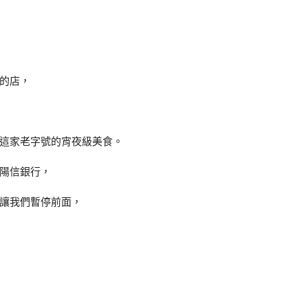
的店，
這家老字號的宵夜級美食。
陽信銀行，
讓我們暫停前面，