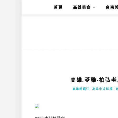
首頁
高雄美食
台南
高雄.苓雅-柏弘
高雄新崛江
高雄中式料裡