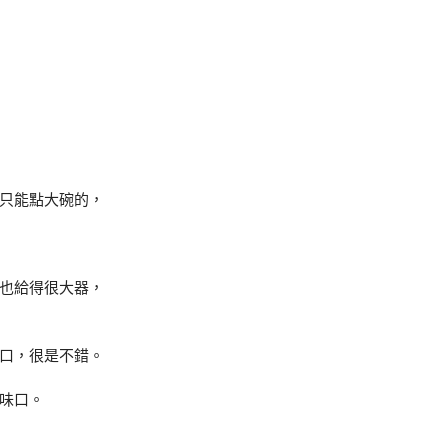
只能點大碗的，
也給得很大器，
口，很是不錯。
味口。