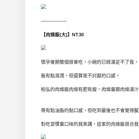
—————–
【肉燥飯(大)】NT.30
懷孕後期整個很會吃，小碗的已經滿足不了我，
飯有點濕潤，但還算是不討厭的口感。
柏弘的肉燥飯肉燥有肥有瘦，肉燥量跟肉燥湯汁
帶有點油脂的黏口感，但吃到最後也不會覺得膩
對吃習慣重口味的我來講，這家的肉燥飯很合我