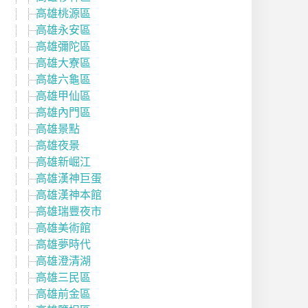
高雄桃源區
高雄永安區
高雄彌陀區
高雄大寮區
高雄六龜區
高雄甲仙區
高雄內門區
高雄景點
高雄夜景
高雄新崛江
高雄漢神巨蛋
高雄漢神本館
高雄瑞豐夜市
高雄美術館
高雄夢時代
高雄澄清湖
高雄三民區
高雄前金區