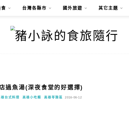
美食
台灣各縣市
國外旅遊
其它主題
老店過魚湯(深夜食堂的好選擇)
高雄台式料理
高雄小吃類
高雄苓雅區
2016-06-12