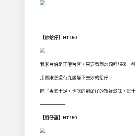
—————–
【炒蛤仔】NT.150
我家台伯是正港台客，只要看到炒類都想來一盤
用薑跟蔥還有九層塔下去炒的蛤仔，
除了香氣十足，也吃的到蛤仔的新鮮滋味，是十
—————–
【蚵仔蛋】NT.150