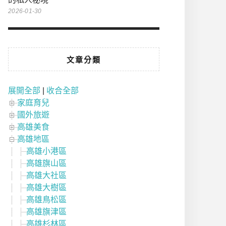
2026-01-30
文章分類
展開全部
|
收合全部
家庭育兒
國外旅遊
高雄美食
高雄地區
高雄小港區
高雄旗山區
高雄大社區
高雄大樹區
高雄鳥松區
高雄旗津區
高雄杉林區