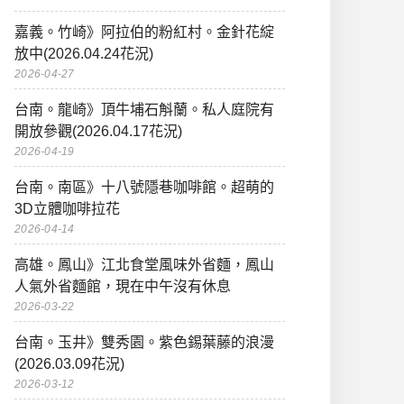
嘉義。竹崎》阿拉伯的粉紅村。金針花綻
放中(2026.04.24花況)
2026-04-27
台南。龍崎》頂牛埔石斛蘭。私人庭院有
開放參觀(2026.04.17花況)
2026-04-19
台南。南區》十八號隱巷咖啡館。超萌的
3D立體咖啡拉花
2026-04-14
高雄。鳳山》江北食堂風味外省麵，鳳山
人氣外省麵館，現在中午沒有休息
2026-03-22
台南。玉井》雙秀園。紫色錫葉藤的浪漫
(2026.03.09花況)
2026-03-12