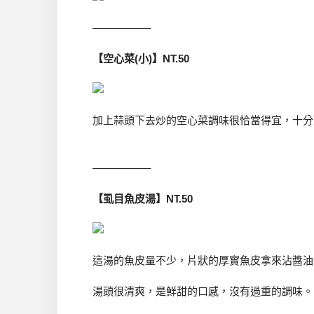
—————–
【空心菜(小)】NT.50
加上蒜頭下去炒的空心菜調味很恰當得宜，十分
—————–
【虱目魚皮湯】NT.50
這湯的魚皮量不少，片狀的厚實魚皮拿來沾醬油
湯頭很清爽，是鮮甜的口感，沒有過重的調味。