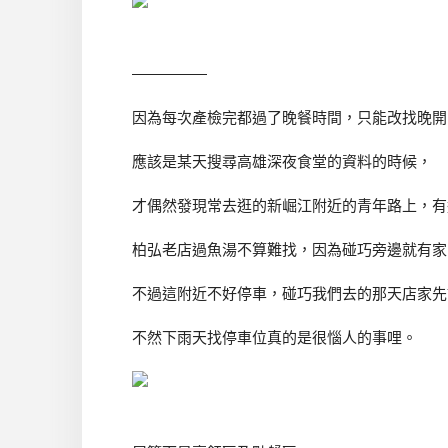
—————
因為每次產檢完都過了晚餐時間，只能改找晚開
應該是某天搜尋高雄深夜食堂的資料的時候，
才偶然發現常去逛的新崛江附近的青年路上，有
柏弘老店過魚湯不算難找，因為碰巧旁邊就有家
不過這附近不好停車，碰巧我們去的那天店家先
不然下雨天找停車位真的是很惱人的事哩。