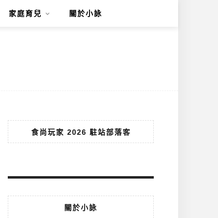
家庭育兒
關於小詠
食尚玩家 2026 駐站部落客
關於小詠