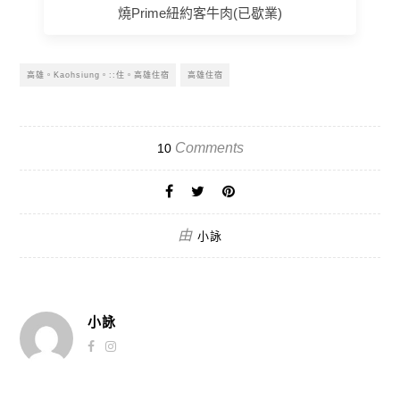
燒Prime紐約客牛肉(已歇業)
高雄。Kaohsiung。::住。高雄住宿
高雄住宿
Comments
10
由
小詠
小詠