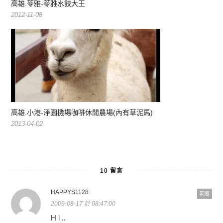
高雄.苓雅-苓雅水餃大王
2012-11-08
高雄.小港-淨園機場咖啡休閒農場(內有草泥馬)
2013-04-02
10 留言
HAPPYS1128
回覆
2009-08-17 於 08:47:00
H i ..