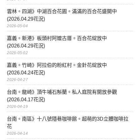
雲林。四湖》中湖百合花園。滿滿的百合花盛開中
(2026.04.29花況)
2026-05-04
嘉義。新港》板頭村阿嬤古厝。百合花綻放中
(2026.04.29花況)
2026-05-02
嘉義。竹崎》阿拉伯的粉紅村。金針花綻放中
(2026.04.24花況)
2026-04-27
台南。龍崎》頂牛埔石斛蘭。私人庭院有開放參觀
(2026.04.17花況)
2026-04-19
台南。南區》十八號隱巷咖啡館。超萌的3D立體咖啡拉
花
2026-04-14