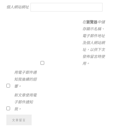
個人網站網址
在
瀏覽器
中儲
存顯示名稱、
電子郵件地址
及個人網站網
址，以供下次
發佈留言時使
用。
用電子郵件通
知我後續的迴
響。
新文章使用電
子郵件通知
我。