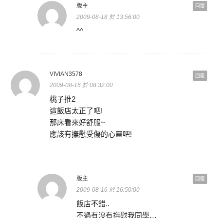
版主
回覆
2009-08-18 於 13:56:00
^^
VIVIAN3578
回覆
2009-08-16 於 08:32:00
桃子推2
這飯店太正了吧!
那床看來好舒服~
應該有撫慰受傷的心靈吧!
版主
回覆
2009-08-16 於 16:50:00
飯店不錯..
不過有沒有撫慰我同學…