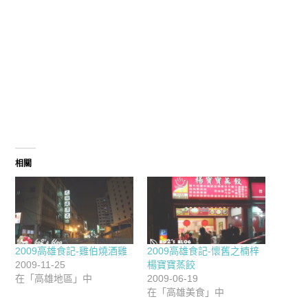
相關
2009高雄食記-雞伯燒酒雞
2009高雄食記-懷舊之楠梓
2009-11-25
楊寶寶蒸餃
在「高雄地區」中
2009-06-19
在「高雄美食」中