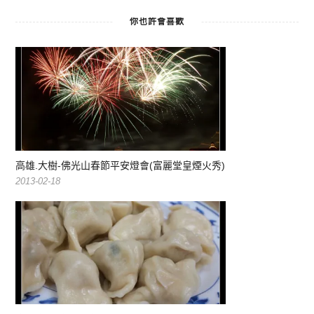
你也許會喜歡
高雄.大樹-佛光山春節平安燈會(富麗堂皇煙火秀)
2013-02-18