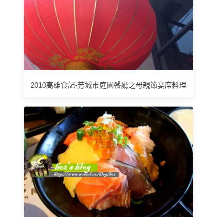
2010高雄食記-芳城市庭園餐廳之母親節宴席料理