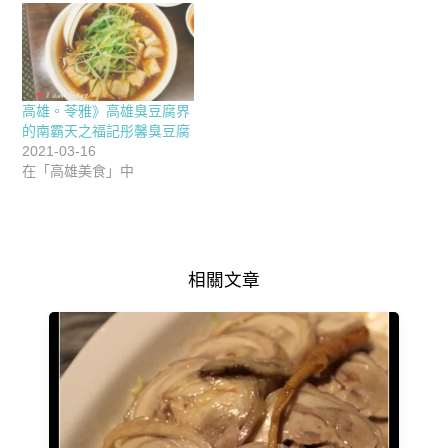
高雄。苓雅》高雄臭豆腐界
的南霸天之福記彤馨臭豆腐
2021-03-16
在「高雄美食」中
相關文章