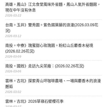
高雄。鳳山》江北食堂風味外省麵，鳳山人氣外省麵館，
現在中午沒有休息
2026-03-22
台南。玉井》雙秀園。紫色錫葉藤的浪漫(2026.03.09花
況)
2026-03-12
南投。中寮》瑰蜜甜心玫瑰園。粉紅山丘麝香木祕境
(2026.02.26花況)
2026-03-09
南投。國姓》走訪九尖茶廠：(2026.02.26花況)
2026-03-06
雲林。古坑》探索青山坪咖啡農場、一場與麝香木的浪漫
邂逅
2026-03-02
雲林。古坑》2026草嶺石壁櫻花季
2026-02-27