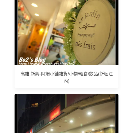
高雄.新興-阿爆小舖雜貨/小物/輕食/飲品(新崛江
內)