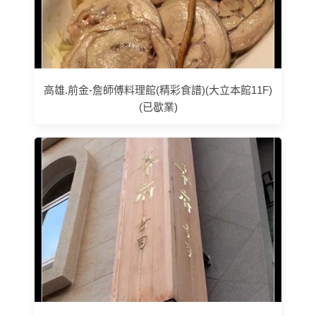
高雄.前金-詹師傅料理館(精彩食譜)(大立本館11F)
(已歇業)