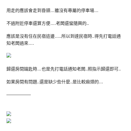
用走的應該會走到昏頭…雖沒有專屬的停車場…
不過附近停車還算方便….老闆還蠻隨興的..
應該是沒有住在民宿這邊…..所以到達民宿時..得先打電話通
知老闆過來….
歸還房間鑰匙時…也是先打電話通知老闆..照指示歸還即可..
如果房間有問題..還是缺少些什麼..是比較麻煩的…
—————–