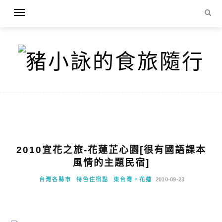
2010宜花之旅-花蓮芷心園[很有國語課本
風情的主題民宿]
台灣各縣市
特色住宿點
東台灣。花蓮
2010-09-23