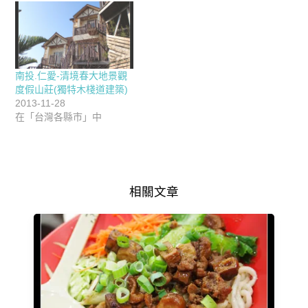
南投.仁愛-清境春大地景觀
度假山莊(獨特木棧道建築)
2013-11-28
在「台灣各縣市」中
相關文章