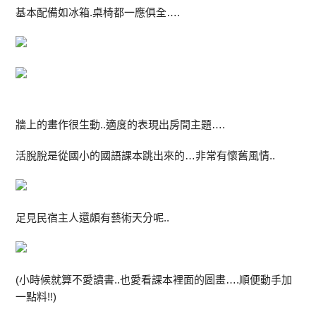
基本配備如冰箱.桌椅都一應俱全….
牆上的畫作很生動..適度的表現出房間主題….
活脫脫是從國小的國語課本跳出來的…非常有懷舊風情..
足見民宿主人還頗有藝術天分呢..
(小時候就算不愛讀書..也愛看課本裡面的圖畫….順便動手加
一點料!!)