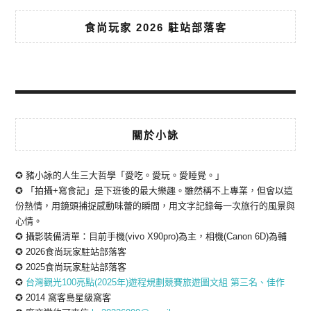
食尚玩家 2026 駐站部落客
關於小詠
✪ 豬小詠的人生三大哲學「愛吃。愛玩。愛睡覺。」
✪ 「拍攝+寫食記」是下班後的最大樂趣。雖然稱不上專業，但會以這
份熱情，用鏡頭捕捉感動味蕾的瞬間，用文字記錄每一次旅行的風景與
心情。
✪ 攝影裝備清單：目前手機(vivo X90pro)為主，相機(Canon 6D)為輔
✪ 2026食尚玩家駐站部落客
✪ 2025食尚玩家駐站部落客
✪
台灣觀光100亮點(2025年)遊程規劃競賽旅遊圖文組 第三名、佳作
✪ 2014 窩客島星級窩客