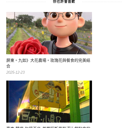
你也許會喜歡
屏東。九如》大花農場。玫瑰花與餐食的完美結
合
2025-12-23