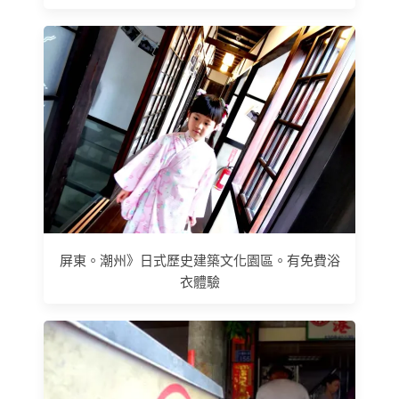
屏東。潮州》日式歷史建築文化園區。有免費浴
衣體驗