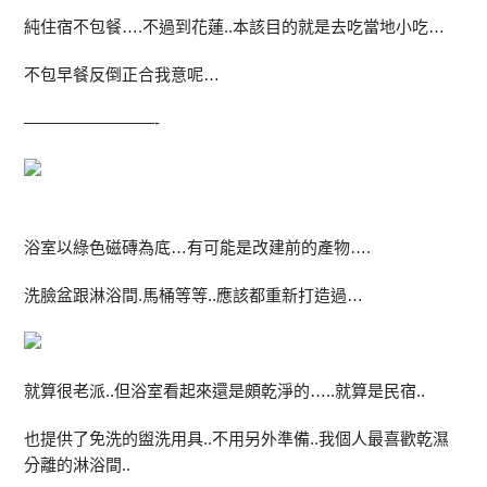
純住宿不包餐….不過到花蓮..本該目的就是去吃當地小吃…
不包早餐反倒正合我意呢…
————————-
浴室以綠色磁磚為底…有可能是改建前的產物….
洗臉盆跟淋浴間.馬桶等等..應該都重新打造過…
就算很老派..但浴室看起來還是頗乾淨的…..就算是民宿..
也提供了免洗的盥洗用具..不用另外準備..我個人最喜歡乾濕
分離的淋浴間..