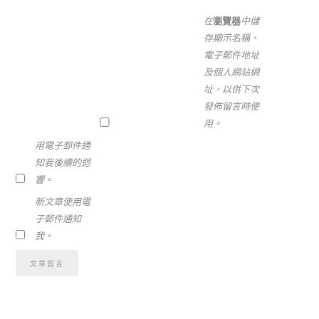
在
瀏覽器
中儲
存顯示名稱、
電子郵件地址
及個人網站網
址，以供下次
發佈留言時使
用。
用電子郵件通
知我後續的迴
響。
新文章使用電
子郵件通知
我。