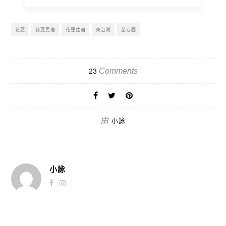
花蓮
花蓮民宿
花蓮住宿
東台灣
芷心園
Comments
23
由
小詠
小詠