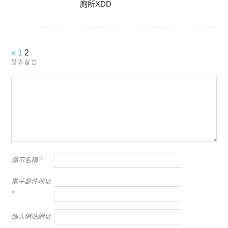
廁所XDD
«
1
2
發表留言
顯示名稱
*
電子郵件地址
*
個人網站網址