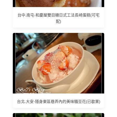
台中.南屯-和慶屋雙目糖日式工法長崎蛋糕(可宅
配)
台北.大安-隱身東區巷弄內的美味騷豆花(已歇業)