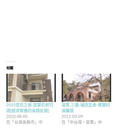
相關
2010宜花之旅-宜蘭花妍巧
苗栗.三義-福田瓦舍-樸實的
語[經濟實惠的省錢民宿]
溫馨感
2010-08-05
2012-03-09
在「台灣各縣市」中
在「中台灣。苗栗」中