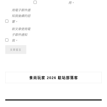
用。
用電子郵件通
知我後續的迴
響。
新文章使用電
子郵件通知
我。
食尚玩家 2026 駐站部落客