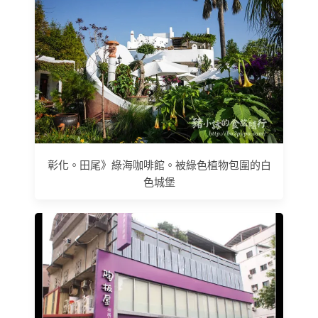
彰化。田尾》綠海咖啡館。被綠色植物包圍的白
色城堡