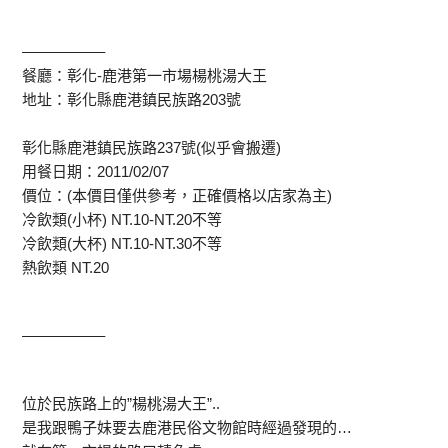
—————–
餐廳：彰化-鹿港第一市場楊桃湯大王
地址：彰化縣鹿港鎮民族路203號
彰化縣鹿港鎮民族路237號(似乎會搬遷)
用餐日期：2011/02/07
價位：(本價目僅供參考，正確價格以店家為主)
冷飲類(小杯) NT.10-NT.20不等
冷飲類(大杯) NT.10-NT.30不等
熱飲類 NT.20
—————–
位於民族路上的”楊桃湯大王”..
是我跟鴨子妹要去鹿港民俗文物館時經過發現的…