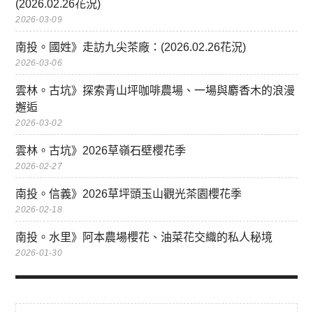
(2026.02.26花況)
2026-03-09
南投。國姓》走訪九尖茶廠：(2026.02.26花況)
2026-03-06
雲林。古坑》探索青山坪咖啡農場、一場與麝香木的浪漫
邂逅
2026-03-02
雲林。古坑》2026草嶺石壁櫻花季
2026-02-27
南投。信義》2026草坪頭玉山觀光茶園櫻花季
2026-02-18
南投。水里》阿本農場櫻花、油菜花交織的私人秘境
2026-01-30