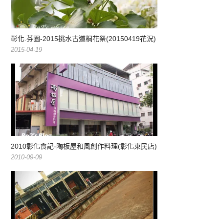
彰化.芬園-2015挑水古道桐花祭(20150419花況)
2015-04-19
2010彰化食記-陶板屋和風創作料理(彰化東民店)
2010-09-09