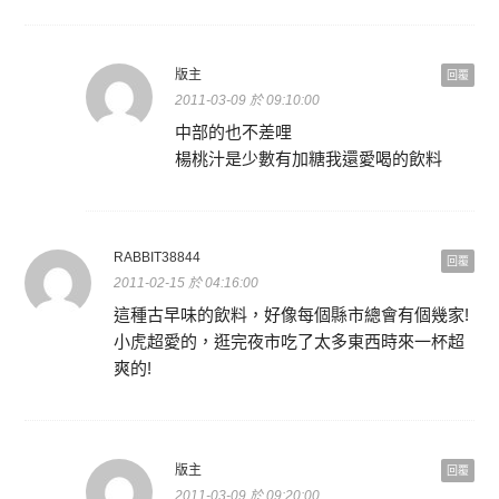
版主
回覆
2011-03-09 於 09:10:00
中部的也不差哩
楊桃汁是少數有加糖我還愛喝的飲料
RABBIT38844
回覆
2011-02-15 於 04:16:00
這種古早味的飲料，好像每個縣市總會有個幾家!
小虎超愛的，逛完夜市吃了太多東西時來一杯超
爽的!
版主
回覆
2011-03-09 於 09:20:00