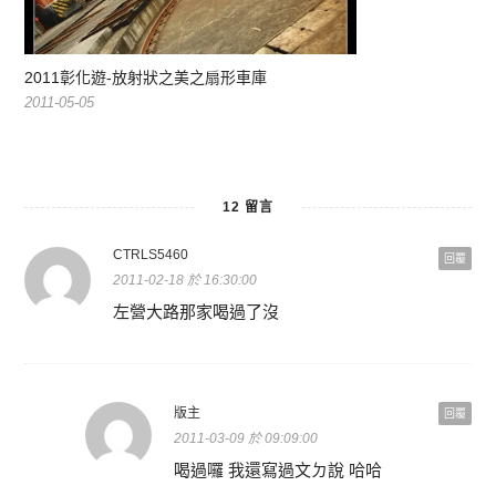
2011彰化遊-放射狀之美之扇形車庫
2011-05-05
12 留言
CTRLS5460
回覆
2011-02-18 於 16:30:00
左營大路那家喝過了沒
版主
回覆
2011-03-09 於 09:09:00
喝過囉 我還寫過文ㄉ說 哈哈