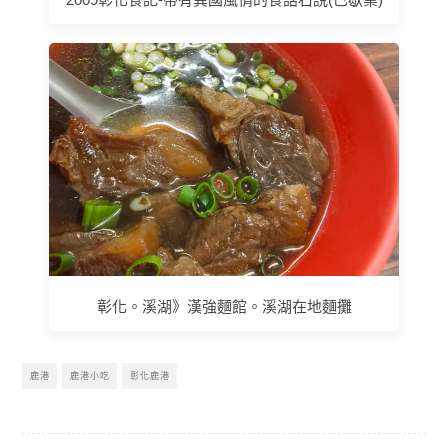
彰化。溪湖》漢強麵館。溪湖在地麵攤
鹿港
鹿港小吃
彰化鹿港