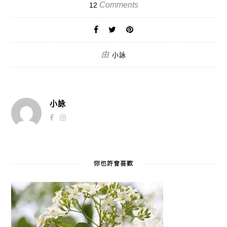
Comments
12
由
小詠
小詠
你也許會喜歡