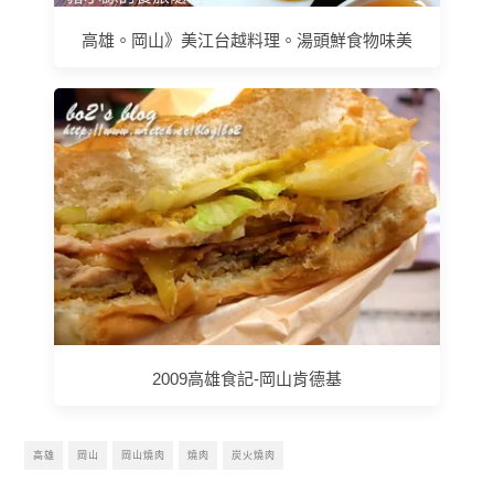
高雄。岡山》美江台越料理。湯頭鮮食物味美
2009高雄食記-岡山肯德基
高雄
岡山
岡山燒肉
燒肉
炭火燒肉