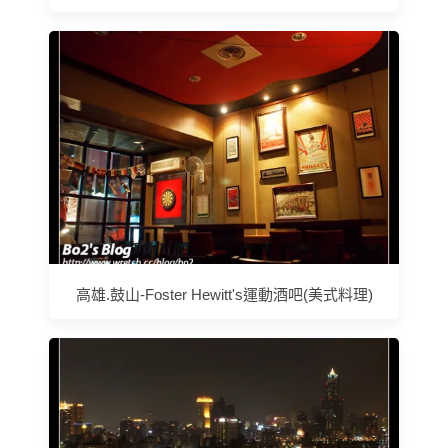
高雄.鼓山-Foster Hewitt's運動酒吧(美式料理)