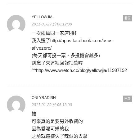
YELLOWJIA
回覆
2011-01-29 於 08:12:00
一次兩篇同一家店!推!
我入選了http://apps.facebook.com/asus-
afivezero/
(每天都可投一票，多投機會越多)
別忘了來這裡回報抽獎喔
^^http://www.wretch.cc/blog/yellowjia/11997192
ONLYRADISH
回覆
2011-01-29 於 06:13:00
推
可樂真的是要另外收費的
因為愛喝可樂的我
之前就這樣失了魂似的去拿