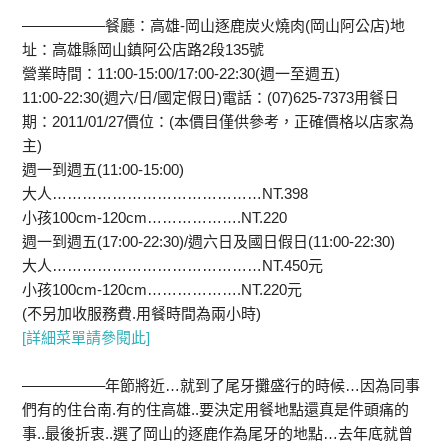
—————–餐廳：高雄-岡山逐鹿炭火燒肉(岡山阿公店)地
址：高雄縣岡山鎮阿公店路2段135號
營業時間：11:00-15:00/17:00-22:30(週一至週五)
11:00-22:30(週六/日/國定假日)電話：(07)625-7373用餐日
期：2011/01/27價位：(本價目僅供參考，正確價格以店家為
主)
週一到週五(11:00-15:00)
大人……………………………………NT.398
小孩100cm-120cm……………….NT.220
週一到週五(17:00-22:30)/週六日及國日假日(11:00-22:30)
大人……………………………………NT.450元
小孩100cm-120cm……………….NT.220元
(不另加收服務費.用餐時間為兩小時)
[詳細菜單請參閱此]
—————–年節將近…就到了尾牙攤盛行的時候…因為同事
們有的住台南.有的住高雄..要決定用餐地點還真是件頭痛的
事..最後折衷..選了岡山的逐鹿作為尾牙的地點…去年底就曾