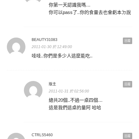
你第一天認識我嗎…
你可以pass了..你的食量去也會虧本ㄉ說
BEAUTY31083
回覆
2011-01-30 於 12:49:00
哇哇..你們是多少人這麼能吃..
版主
回覆
2011-01-31 於 02:56:00
總共20個..不過一桌四個…
這是我們這桌的量阿 哈哈
CTRLS5460
回覆