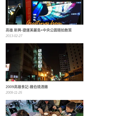
高雄.新興-捷運美麗島+中央公園隨拍散策
2013-02-27
2009高雄食記-雞伯燒酒雞
2009-11-25