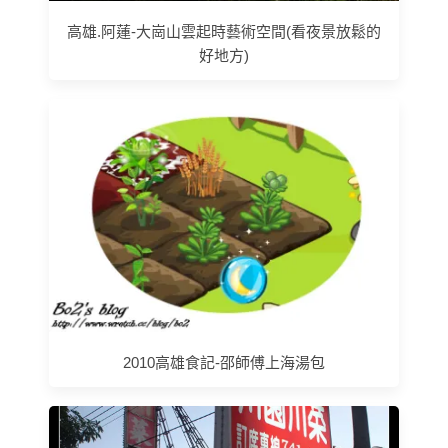
高雄.阿蓮-大崗山雲起時藝術空間(看夜景放鬆的
好地方)
2010高雄食記-邵師傅上海湯包