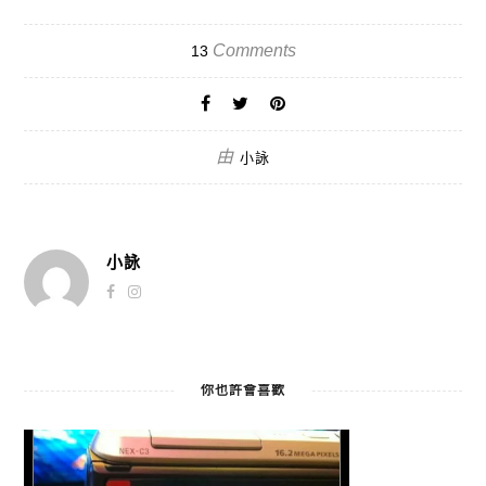
Comments
13
由
小詠
小詠
你也許會喜歡