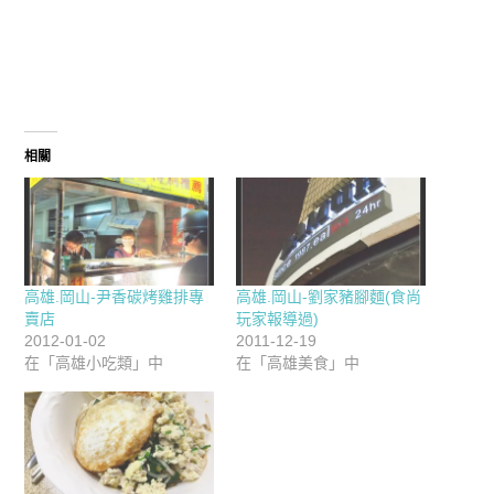
相關
高雄.岡山-尹香碳烤雞排專
高雄.岡山-劉家豬腳麵(食尚
賣店
玩家報導過)
2012-01-02
2011-12-19
在「高雄小吃類」中
在「高雄美食」中