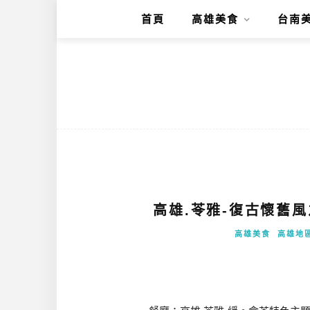
首頁
高雄美食
台南
高雄.苓雅-復古懷舊
高雄美食
高雄地