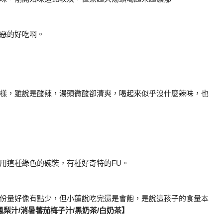
惡的好吃啊。
樣，雖說是酸辣，湯頭微酸卻清爽，喝起來似乎沒什麼辣味，也
用這種綠色的碗裝，有種好奇特的FU。
份量好像有點少，但小蓮說吃完還是會飽，是說這孩子的食量本
梨汁/消暑蕃茄梅子汁/黑奶茶/白奶茶】