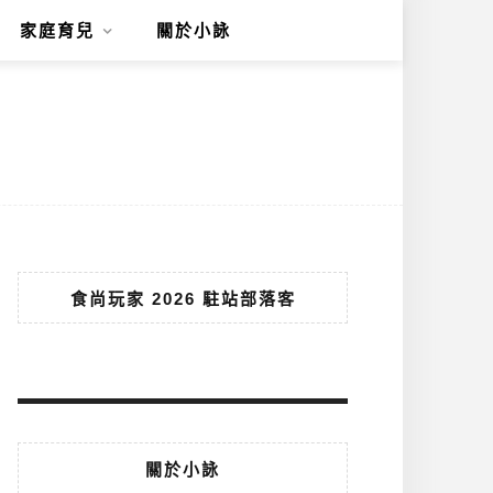
家庭育兒
關於小詠
食尚玩家 2026 駐站部落客
關於小詠