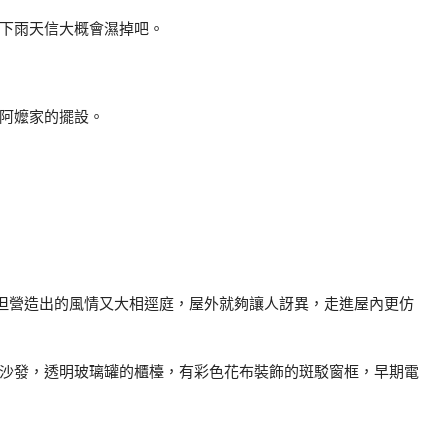
下雨天信大概會濕掉吧。
阿嬤家的擺設。
，但營造出的風情又大相逕庭，屋外就夠讓人訝異，走進屋內更仿
沙發，透明玻璃罐的櫃檯，有彩色花布裝飾的斑駁窗框，早期電