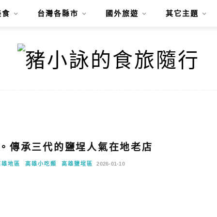
美食
台灣各縣市
國外旅遊
其它主題
。傳承三代的鹽埕人氣在地老店
高雄地區
高雄小吃類
高雄鹽埕區
2026-01-10