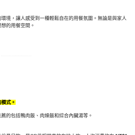
的環境，讓人感受到一種輕鬆自在的用餐氛圍。無論是與家人
理想的用餐空間。
的模式。
推薦的包括鴨肉飯、肉燥飯和綜合內臟湯等。