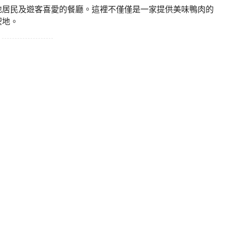
地居民及遊客喜愛的餐廳。這裡不僅僅是一家提供美味鴨肉的
聖地。