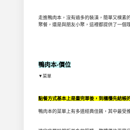
走進鴨肉本，沒有過多的裝潢，簡單又樸素
聚餐，還是與朋友小聚，這裡都提供了一個
鴨肉本
-價位
▼菜單
點餐方式基本上是畫完單後，到櫃檯先結帳
鴨肉本的菜單上有多道經典佳餚，其中最受