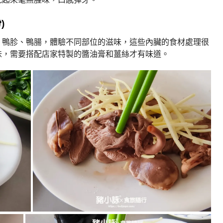
)
、鴨胗、鴨腸，體驗不同部位的滋味，這些內臟的食材處理很
味，需要搭配店家特製的醬油膏和薑絲才有味道。