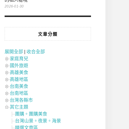
2026-01-30
文章分類
展開全部
|
收合全部
家庭育兒
國外旅遊
高雄美食
高雄地區
台南美食
台南地區
台灣各縣市
其它主題
團購。團購美食
台灣山景。夜景。海景
精選文章區