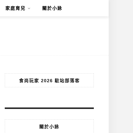
家庭育兒
關於小詠
食尚玩家 2026 駐站部落客
關於小詠