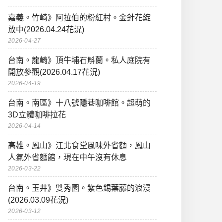
嘉義。竹崎》阿拉伯的粉紅村。金針花綻
放中(2026.04.24花況)
2026-04-27
台南。龍崎》頂牛埔石斛蘭。私人庭院有
開放參觀(2026.04.17花況)
2026-04-19
台南。南區》十八號隱巷咖啡館。超萌的
3D立體咖啡拉花
2026-04-14
高雄。鳳山》江北食堂風味外省麵，鳳山
人氣外省麵館，現在中午沒有休息
2026-03-22
台南。玉井》雙秀園。紫色錫葉藤的浪漫
(2026.03.09花況)
2026-03-12