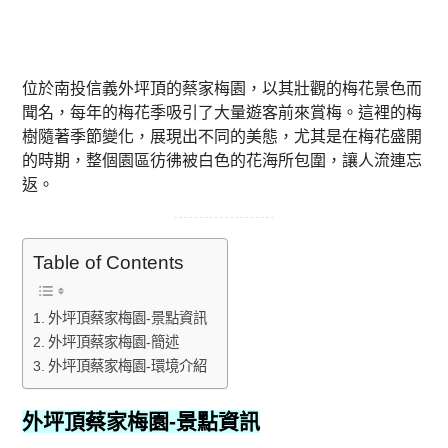
位於南投信義外坪頂的蔡家梅園，以其壯觀的梅花景色而
聞名，每年的梅花季吸引了大量遊客前來賞梅。這裡的梅
樹隨著季節變化，展現出不同的美態，尤其是在梅花盛開
的時期，整個園區彷彿被白色的花海所包圍，讓人流連忘
返。
Table of Contents
外坪頂蔡家梅園-景點資訊
外坪頂蔡家梅園-簡述
外坪頂蔡家梅園-環境介紹
外坪頂蔡家梅園-景點資訊