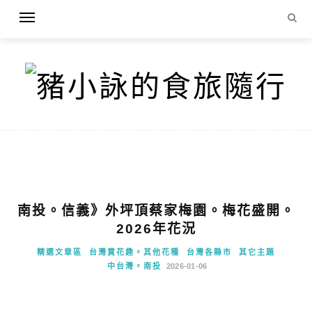
南投。信義》外坪頂蔡家梅園。梅花盛開。
2026年花況
精選文章區
台灣賞花趣。其他花種
台灣各縣市
其它主題
中台灣。南投
2026-01-06