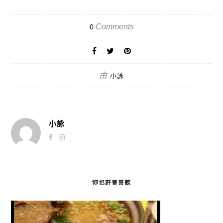
Comments
0
由
小詠
小詠
你也許會喜歡