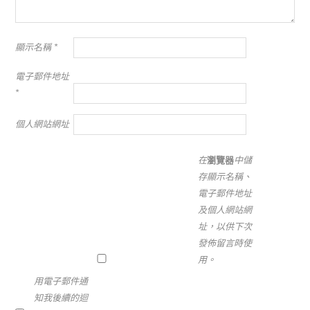
顯示名稱
*
電子郵件地址
*
個人網站網址
在
瀏覽器
中儲
存顯示名稱、
電子郵件地址
及個人網站網
址，以供下次
發佈留言時使
用。
用電子郵件通
知我後續的迴