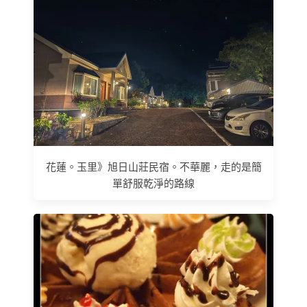
花蓮。玉里》旭日山莊民宿。不華麗，走的是簡
單舒服乾淨的路線