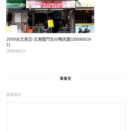
2009台北食記-北港龍門生炒鴨肉羹(20090818-
1)
2009-09-13
無留言
發表留言