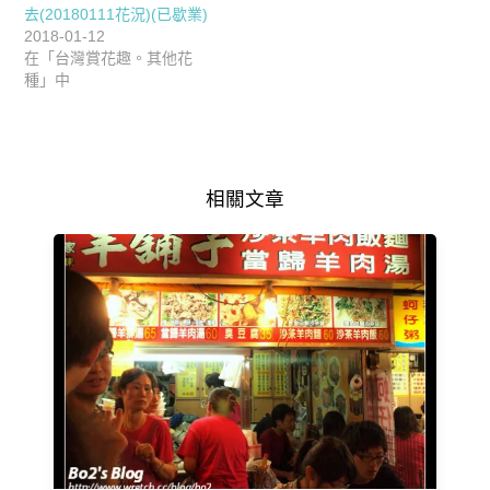
去(20180111花況)(已歇業)
2018-01-12
在「台灣賞花趣。其他花
種」中
相關文章