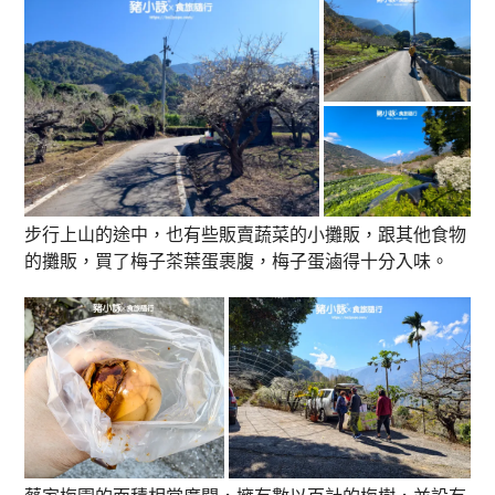
步行上山的途中，也有些販賣蔬菜的小攤販，跟其他食物
的攤販，買了梅子茶葉蛋裹腹，梅子蛋滷得十分入味。