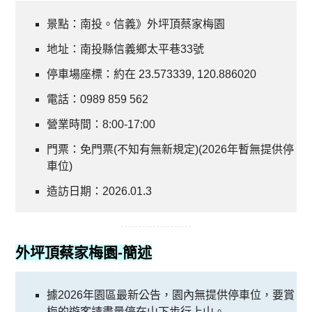
景點：南投。信義》外坪頂蔡家梅園
地址：南投縣信義鄉太平巷33號
停車場座標：約在 23.573339, 120.886020
電話：0989 859 562
營業時間：8:00-17:00
門票：免門票(不知有無新規定)(2026年暫無提供停
車位)
造訪日期：2026.01.3
外坪頂蔡家梅園
-簡述
據2026年園區最新公告，園內無提供停車位，要賞
梅的遊客請盡量停在山下步行上山。