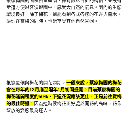
蔡家梅園的面積相當廣闊，擁有數以百計的梅樹，並設有
步道方便遊客漫遊園中，感受大自然的氣息。園內的生態
環境良好，除了梅花，還能看到各式各樣的花卉與樹木，
讓你在賞梅的同時，也能享受其他自然景觀。
根據氣候與梅花的開花週期，
一般來說，蔡家梅園的梅花
會在每年的12月底至隔年1月初間盛開。目前蔡家梅園的
梅花滿開程度約50%，下週花況應該更佳，正是前往賞梅
的最佳時機，
因為這時候梅花正好處於開花的高峰，花朵
綻放的姿態最為迷人。