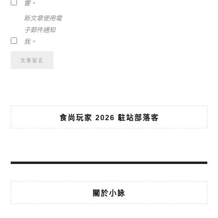
響。
新文章使用電
子郵件通知
我。
食尚玩家 2026 駐站部落客
關於小詠