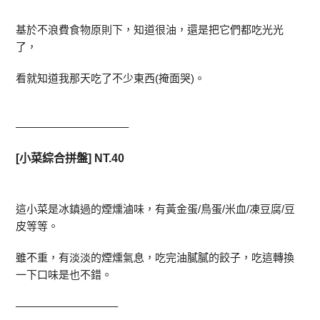
基於不浪費食物原則下，知道很油，還是把它們都吃光光
了，
看就知道我那天吃了不少東西(掩面哭)。
——————————–
[小菜綜合拼盤] NT.40
這小菜是冰鎮過的煙燻滷味，有黃金蛋/鳥蛋/米血/凍豆腐/豆
皮等等。
雖不重，有淡淡的煙燻氣息，吃完油膩膩的餃子，吃這轉換
一下口味是也不錯。
—————————–