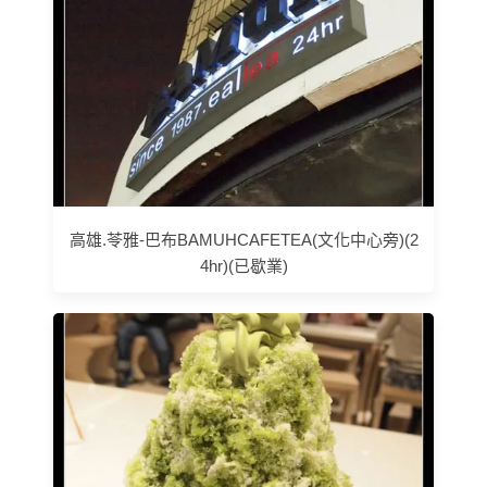
高雄.苓雅-巴布BAMUHCAFETEA(文化中心旁)(2
4hr)(已歇業)