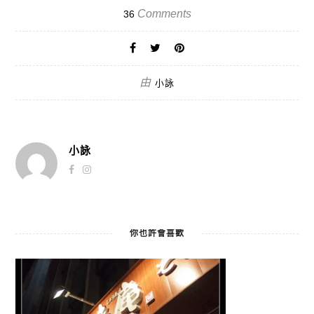
Comments
36
由
小詠
小詠
你也許會喜歡