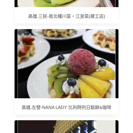
高雄.三民-南北樓川菜。江浙菜(建工店)
高雄.左營-NANA LADY 比利時列日鬆餅&咖啡