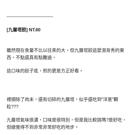
——————————-
[九層塔餃] NT.60
雖然現在食量不比以往來的大，但九層塔餃這麼濕背秀的東
西，不點還真有點難過，
這口味的餃子底，煎的更是方正好看。
裡頭除了肉末，還有切碎的九層塔，似乎還吃到”洋蔥”顆
粒???
九層塔氣味很濃，口味是很特別，但是我比較挑嗎?是好吃，
但總覺得不到非常非常好吃的地步。