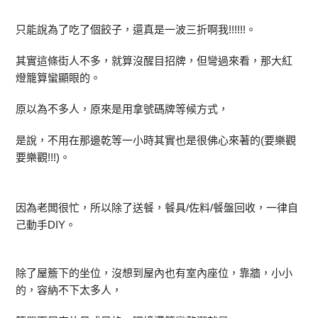
只能說為了吃了個餃子，還真是一波三折啊我!!!!!!。
其實這條街人不多，就算沒醒目招牌，但彎過來看，那大紅
燈籠算蠻顯眼的。
原以為不多人，原來是用拿號碼牌等候方式，
是說，不用在那邊乾等一小時其實也是很佛心來著的(要樂觀
要樂觀!!!)。
因為老闆很忙，所以除了送餐，餐具/佐料/餐盤回收，一律自
己動手DIY。
除了屋簷下的坐位，沒想到屋內也有室內座位，靠牆，小小
的，容納不下太多人，