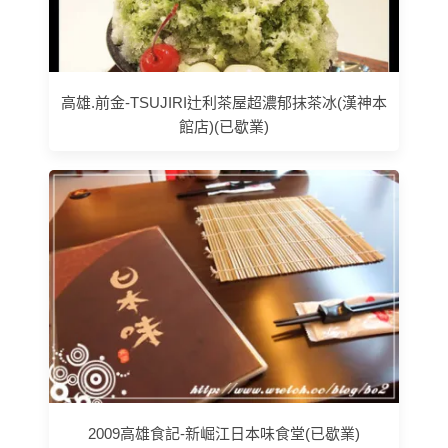
高雄.前金-TSUJIRI辻利茶屋超濃郁抹茶冰(漢神本
館店)(已歇業)
2009高雄食記-新崛江日本味食堂(已歇業)