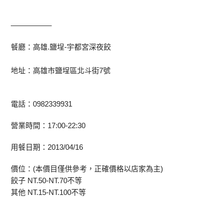
—————–
餐廳：高雄.鹽埕-宇都宮深夜餃
地址：高雄市鹽埕區北斗街7號
電話：0982339931
營業時間：17:00-22:30
用餐日期：2013/04/16
價位：(本價目僅供參考，正確價格以店家為主)
餃子 NT.50-NT.70不等
其他 NT.15-NT.100不等