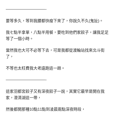
——————————-
要等多久，等到我腰都快瘦下來了，你說久不久(鬼扯)。
我七點半拿單，八點半用餐，要吃到他們家餃子，讓我足足
等了一個小時。
當然我也大可不必等下去，可是我都從渡輪站找來北斗街
了，
不等也太枉費我大老遠跑這一趟。
——————————-
這家羽都宮餃子又有深夜餃子一說，其實它最早是開在我
家，澄清湖這一帶，
然後都開那種10點11點到凌晨兩點深夜時段，