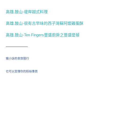
高雄.鼓山-堤岸越式料理
高雄.鼓山-很有古早味的西子灣蘇阿嬤雞蛋酥
高雄.鼓山-Ten Fingers豐盛廚房之豐盛堡餐
—————–
豬小詠的食旅隨行
也可以宣傳你的粉絲專頁