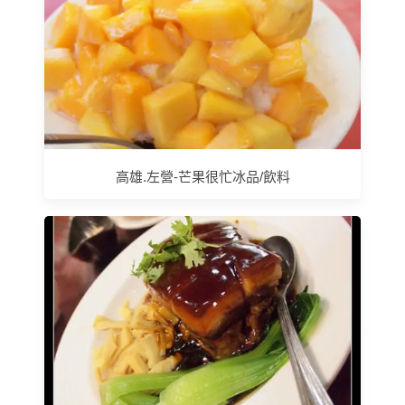
高雄.左營-芒果很忙冰品/飲料