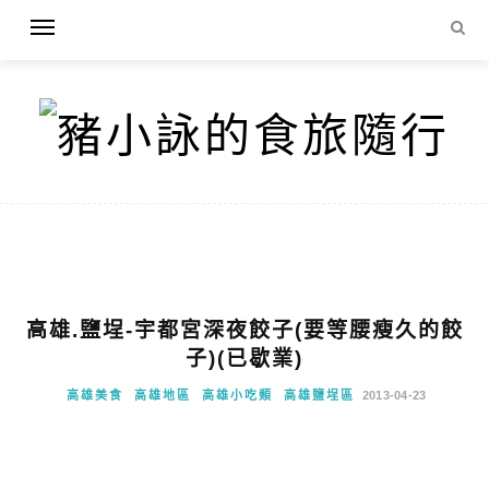
高雄.鹽埕-宇都宮深夜餃子(要等腰瘦久的餃
子)(已歇業)
高雄美食
高雄地區
高雄小吃類
高雄鹽埕區
2013-04-23