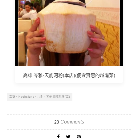
高雄.苓雅-天廚河粉(本店)(便宜實惠的越南菜)
高雄。Kaohsiung。::食。其他異國料理(高)
Comments
29