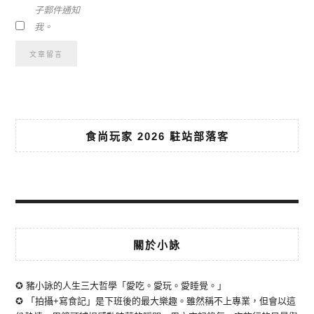
子郵件通知
我。
食尚玩家 2026 駐站部落客
關於小詠
✪ 豬小詠的人生三大哲學「愛吃。愛玩。愛睡覺。」
✪ 「拍攝+寫食記」是下班後的最大樂趣。雖然稱不上專業，但會以這