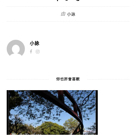
由
小詠
小詠
你也許會喜歡