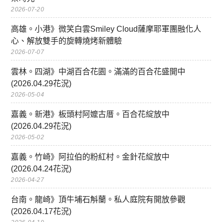
2026-07-20
高雄。小港》微笑白雲Smiley Cloud薩摩耶軍團融化人
心、解放雙手的旋轉燒烤新體驗
2026-07-07
雲林。四湖》中湖百合花園。滿滿的百合花盛開中
(2026.04.29花況)
2026-05-04
嘉義。新港》板頭村阿嬤古厝。百合花綻放中
(2026.04.29花況)
2026-05-02
嘉義。竹崎》阿拉伯的粉紅村。金針花綻放中
(2026.04.24花況)
2026-04-27
台南。龍崎》頂牛埔石斛蘭。私人庭院有開放參觀
(2026.04.17花況)