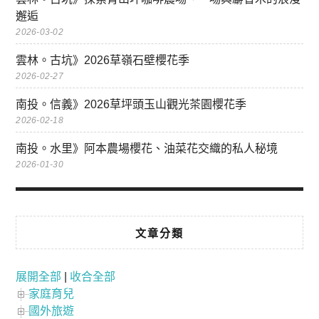
邂逅
2026-03-02
雲林。古坑》2026草嶺石壁櫻花季
2026-02-27
南投。信義》2026草坪頭玉山觀光茶園櫻花季
2026-02-18
南投。水里》阿本農場櫻花、油菜花交織的私人秘境
2026-01-30
文章分類
展開全部
|
收合全部
家庭育兒
國外旅遊