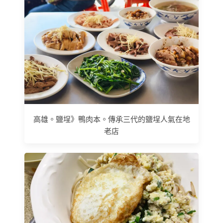
高雄。鹽埕》鴨肉本。傳承三代的鹽埕人氣在地
老店