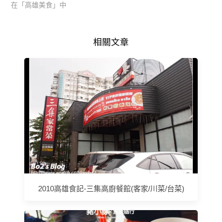
在「高雄美食」中
相關文章
2010高雄食記-三集高廚餐館(客家/川菜/台菜)