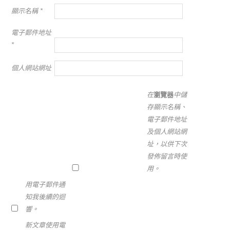
顯示名稱
*
電子郵件地址
*
個人網站網址
在
瀏覽器
中儲
存顯示名稱、
電子郵件地址
及個人網站網
址，以供下次
發佈留言時使
用。
用電子郵件通
知我後續的迴
響。
新文章使用電