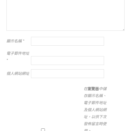
顯示名稱
*
電子郵件地址
*
個人網站網址
在
瀏覽器
中儲
存顯示名稱、
電子郵件地址
及個人網站網
址，以供下次
發佈留言時使
用。