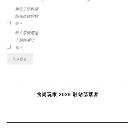
用電子郵件通
知我後續的迴
響。
新文章使用電
子郵件通知
我。
食尚玩家 2026 駐站部落客