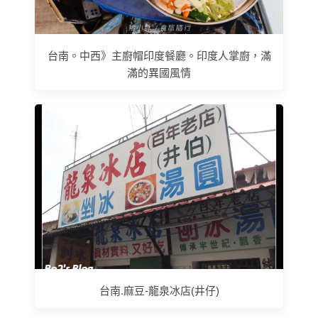
台南。中西》主廚帽印度餐廳。印度人掌廚，滿
滿的異國風情
台南.麻豆-龍泉冰店(井仔)