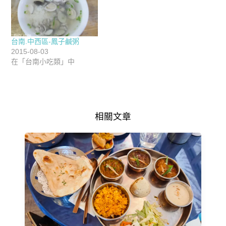
台南.中西區-鳳子鹹粥
2015-08-03
在「台南小吃類」中
相關文章