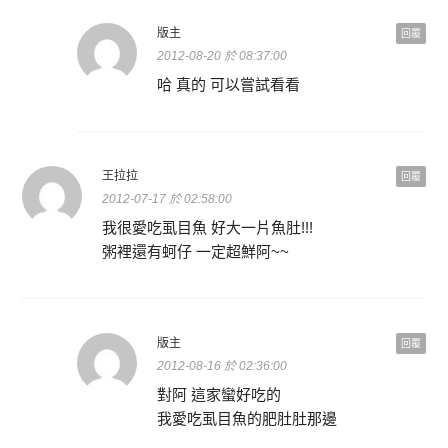
版主
回覆
2012-08-20 於 08:37:00
哈 真的 可以嘗試看看
王拉拉
回覆
2012-07-17 於 02:58:00
我很愛吃虱目魚 好大一片魚肚!!!
粥裡還有蚵仔 一定超鮮阿~~
版主
回覆
2012-08-16 於 02:36:00
對阿 這家蠻好吃的
我愛吃虱目魚的肥肚肚那邊