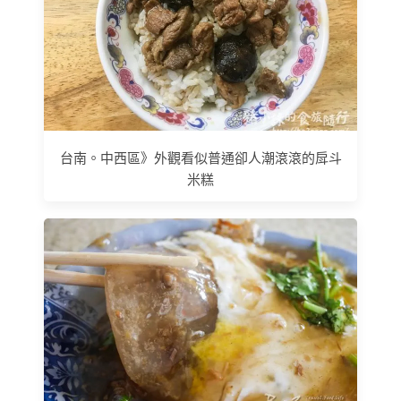
台南。中西區》外觀看似普通卻人潮滾滾的戽斗
米糕