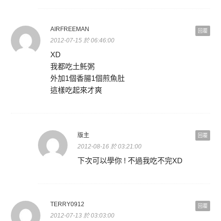
AIRFREEMAN
回覆
2012-07-15 於 06:46:00
XD
我都吃土魠粥
外加1個香腸1個煎魚肚
這樣吃起來才爽
版主
回覆
2012-08-16 於 03:21:00
下次可以學你 ! 不過我吃不完XD
TERRY0912
回覆
2012-07-13 於 03:03:00