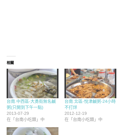
相關
台南.中西區-大勇街無名鹹
台南.北區-悅津鹹粥-24小時
粥(只開到下午一點)
不打烊
2013-07-29
2012-12-19
在「台南小吃類」中
在「台南小吃類」中