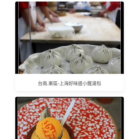
台南.東區-上海好味道小籠湯包