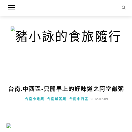
台南.中西區-只開早上的好味道之阿堂鹹粥
台南小吃類
台南鹹粥類
台南中西區
2012-07-09