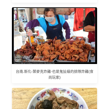
台南.新化-葉麥克炸雞-也是鬼扯級的排隊炸雞(食
尚玩家)