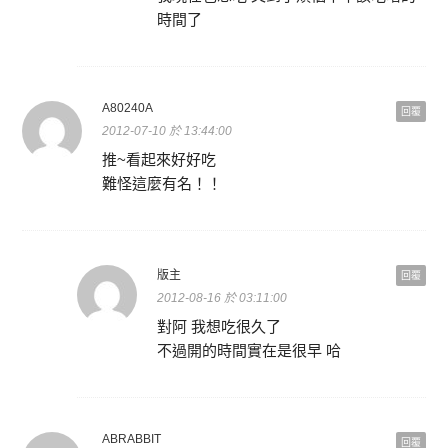
時間了
A80240A
回覆
2012-07-10 於 13:44:00
推~看起來好好吃
難怪這麼有名！！
版主
回覆
2012-08-16 於 03:11:00
對阿 我想吃很久了
不過開的時間實在是很早 哈
ABRABBIT
回覆