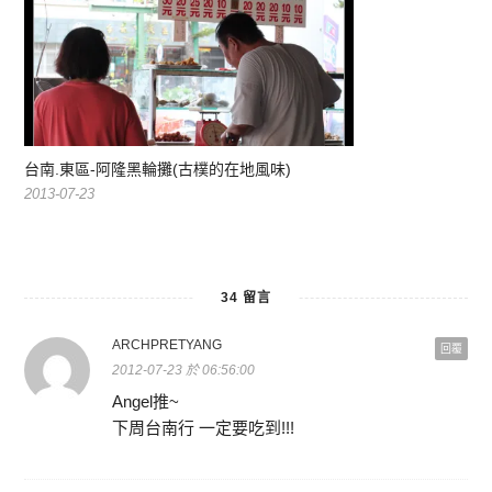
台南.東區-阿隆黑輪攤(古樸的在地風味)
2013-07-23
34 留言
ARCHPRETYANG
回覆
2012-07-23 於 06:56:00
Angel推~
下周台南行 一定要吃到!!!