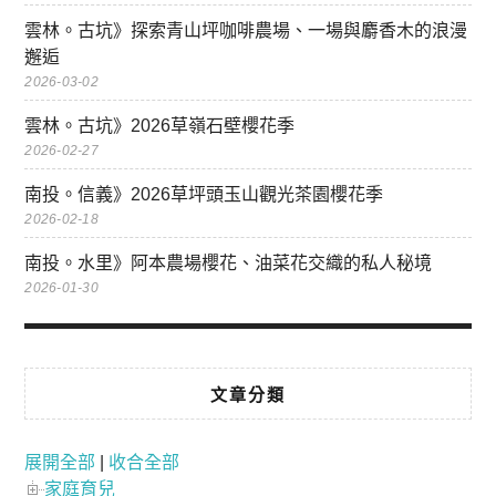
雲林。古坑》探索青山坪咖啡農場、一場與麝香木的浪漫
邂逅
2026-03-02
雲林。古坑》2026草嶺石壁櫻花季
2026-02-27
南投。信義》2026草坪頭玉山觀光茶園櫻花季
2026-02-18
南投。水里》阿本農場櫻花、油菜花交織的私人秘境
2026-01-30
文章分類
展開全部
|
收合全部
家庭育兒