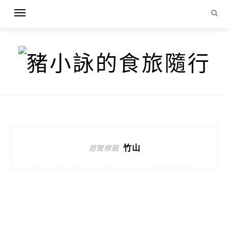
竹山
遊覽標籤