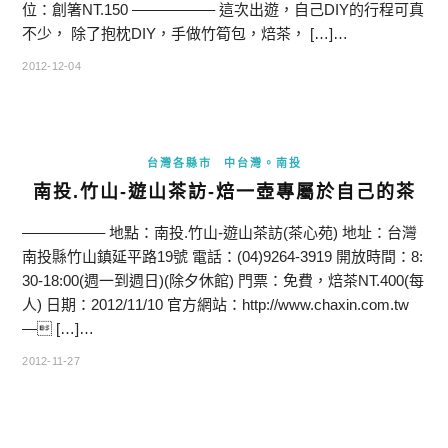
位：創箸NT.150 —————– 這次出遊，自己DIY的行程可真
不少， 除了抱枕DIY，手做竹筍包，焙茶， […]…
2012-12-04
台灣各縣市
中台灣。南投
南投.竹山-遊山茶訪-焙一壺專屬於自己的茶
—————– 地點：南投.竹山-遊山茶訪(茶心苑) 地址：台灣
南投縣竹山鎮延平路19號 電話：(04)9264-3919 開放時間：8:
30-18:00(週一到週日)(除夕休館) 門票：免費，焙茶NT.400(每
人) 日期：2012/11/10 官方網站：http://www.chaxin.com.tw
— […]…
2012-11-27