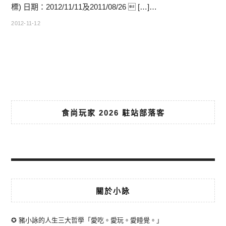
標) 日期：2012/11/11及2011/08/26  […]…
2012-11-12
食尚玩家 2026 駐站部落客
關於小詠
✪ 豬小詠的人生三大哲學「愛吃。愛玩。愛睡覺。」