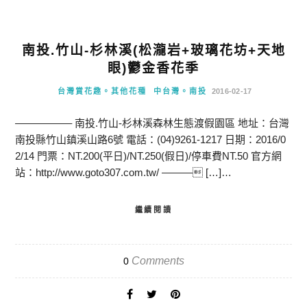
南投.竹山-杉林溪(松瀧岩+玻璃花坊+天地
眼)鬱金香花季
台灣賞花趣。其他花種
中台灣。南投
2016-02-17
—————– 南投.竹山-杉林溪森林生態渡假園區 地址：台灣
南投縣竹山鎮溪山路6號 電話：(04)9261-1217 日期：2016/0
2/14 門票：NT.200(平日)/NT.250(假日)/停車費NT.50 官方網
站：http://www.goto307.com.tw/ ——— […]…
繼續閱讀
Comments
0