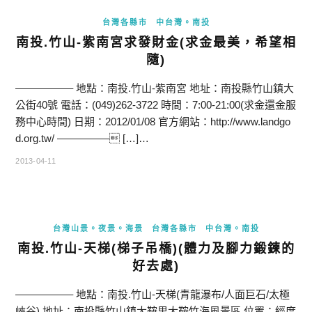
台灣各縣市
中台灣。南投
南投.竹山-紫南宮求發財金(求金最美，希望相
隨)
—————– 地點：南投.竹山-紫南宮 地址：南投縣竹山鎮大
公街40號 電話：(049)262-3722 時間：7:00-21:00(求金還金服
務中心時間) 日期：2012/01/08 官方網站：http://www.landgo
d.org.tw/ ————— […]…
2013-04-11
台灣山景。夜景。海景
台灣各縣市
中台灣。南投
南投.竹山-天梯(梯子吊橋)(體力及腳力鍛鍊的
好去處)
—————– 地點：南投.竹山-天梯(青龍瀑布/人面巨石/太極
峽谷) 地址：南投縣竹山鎮大鞍里大鞍竹海風景區 位置：經度