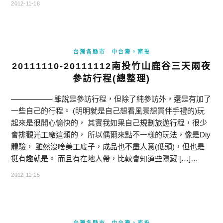
2012-11-18
台灣各縣市
中台灣。南投
20111110-20111112南投竹山鹿谷三天兩夜
參訪行程(總整理)
—————– 雖說是參訪行程，但除了純參訪外，還是有加了
一些自己的行程。 (明明就是自己想看風景想買伴手禮的)玩
起來是很開心愉快的， 其實我如果自己規劃旅遊行程，很少
會排觀光工廠這類的， 所以偶爾來點不一樣的玩法，像是Diy
體驗， 雖然沒啥美工底子，成品也不盡人意(低頭)，但也是
挺有趣就是。 而且有在地人帶，比較會知道些隱藏 […]…
2012-11-15