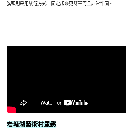
旗頭則是用髮箍方式，固定起來更簡單而且非常牢固。
老塘湖藝術村
景緻