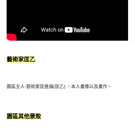
藝術家匡乙
園區主人-藝術家匡進福(匡乙) ，本人畫像以及畫作。
園區其他景致