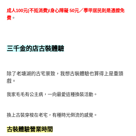
成人100元(不抵消費)/身心障礙 50元／學甲居民則是憑證免
費
。
三千金的店古裝體驗
除了老塘湖的古宅景致，我想古裝體驗也算得上是重頭
戲。
我家毛毛有公主病，一向最愛這種換裝活動。
換上古裝穿梭在老宅，有種時光倒流的感覺。
古裝體驗營業時間