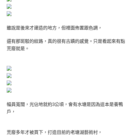
雖說是後來才建造的地方，但裡面佈置跟色調，
還有那斑駁的紋路，真的很有古蹟的感覺。只是看起來有點
荒廢就是。
幅員寬闊，光佔地就約3公頃，會有水塘是因為這本是養鴨
戶，
荒廢多年才被買下，打造目前的老塘湖藝術村，