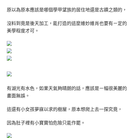
原以為原本應該是哪個學甲望族的居住地還是古蹟之類的，
沒料到竟是後天加工，能打造的這麼維妙維肖也要有ㄧ定的
美學程度才可。
有湖光有水色，如果天氣夠晴朗的話，應該是ㄧ幅很美麗的
畫面無誤。
這還有小女孩夢寐以求的樹屋，原本想爬上去一探究竟，
因為肚子裡有小寶寶怕危險只能作罷。