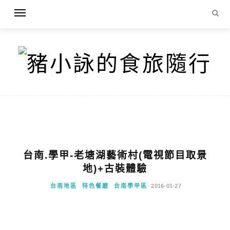
台南.學甲-老塘湖藝術村(電視節目取景
地)+古裝體驗
台南地區
特色餐廳
台南學甲區
2016-01-27