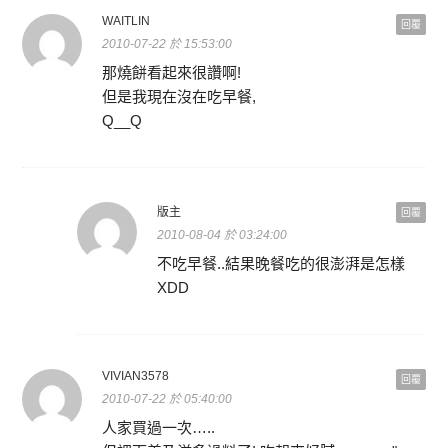
WAITLIN
回覆
2010-07-22 於 15:53:00
那燒餅看起來很讚啊!
但是我現在沒在吃早餐,
Q__Q
版主
回覆
2010-08-04 於 03:24:00
不吃早餐..結果晚餐吃的很澎湃是怎樣
XDD
VIVIAN3578
回覆
2010-07-22 於 05:40:00
人家買過一次…..