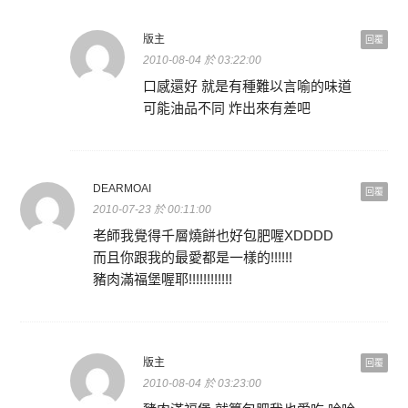
版主
回覆
2010-08-04 於 03:22:00
口感還好 就是有種難以言喻的味道
可能油品不同 炸出來有差吧
DEARMOAI
回覆
2010-07-23 於 00:11:00
老師我覺得千層燒餅也好包肥喔XDDDD
而且你跟我的最愛都是一樣的!!!!!!
豬肉滿福堡喔耶!!!!!!!!!!!!
版主
回覆
2010-08-04 於 03:23:00