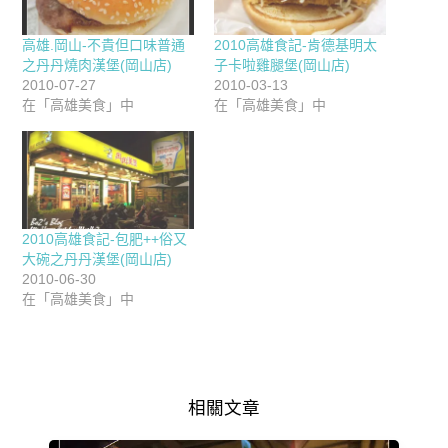
高雄.岡山-不貴但口味普通
2010高雄食記-肯德基明太
之丹丹燒肉漢堡(岡山店)
子卡啦雞腿堡(岡山店)
2010-07-27
2010-03-13
在「高雄美食」中
在「高雄美食」中
2010高雄食記-包肥++俗又
大碗之丹丹漢堡(岡山店)
2010-06-30
在「高雄美食」中
相關文章