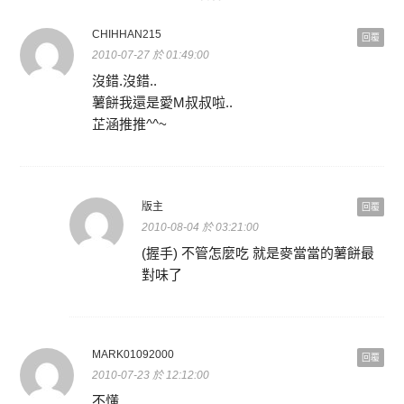
CHIHHAN215
回覆
2010-07-27 於 01:49:00
沒錯.沒錯..
薯餅我還是愛M叔叔啦..
芷涵推推^^~
版主
回覆
2010-08-04 於 03:21:00
(握手) 不管怎麼吃 就是麥當當的薯餅最
對味了
MARK01092000
回覆
2010-07-23 於 12:12:00
不懂…