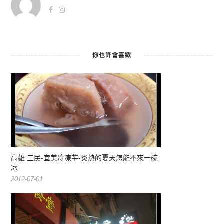
你也許會喜歡
高雄.三民-宜美冷凍芋-炎熱的夏天怎能不來一碗
冰
2012-07-01