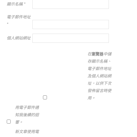
顯示名稱
*
電子郵件地址
*
個人網站網址
在
瀏覽器
中儲
存顯示名稱、
電子郵件地址
及個人網站網
址，以供下次
發佈留言時使
用。
用電子郵件通
知我後續的迴
響。
新文章使用電