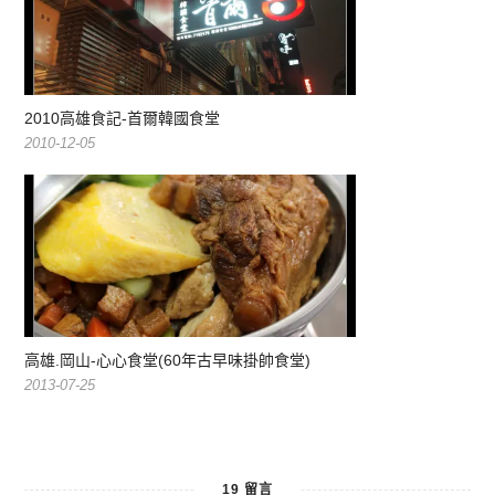
2010高雄食記-首爾韓國食堂
2010-12-05
高雄.岡山-心心食堂(60年古早味掛帥食堂)
2013-07-25
19 留言