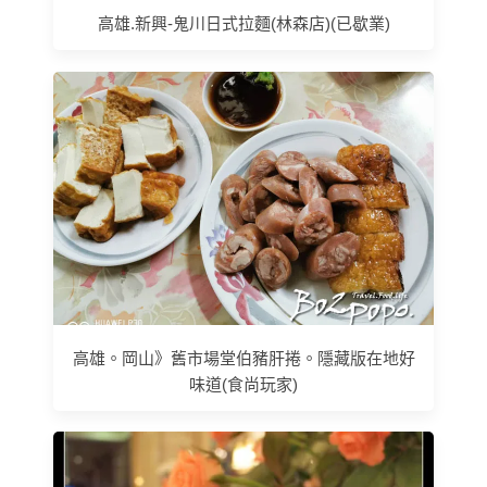
高雄.新興-鬼川日式拉麵(林森店)(已歇業)
高雄。岡山》舊市場堂伯豬肝捲。隱藏版在地好
味道(食尚玩家)