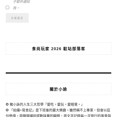
子郵件通知
我。
食尚玩家 2026 駐站部落客
關於小詠
✪ 豬小詠的人生三大哲學「愛吃。愛玩。愛睡覺。」
✪ 「拍攝+寫食記」是下班後的最大樂趣。雖然稱不上專業，但會以這
份熱情，用鏡頭捕捉感動味蕾的瞬間，用文字記錄每一次旅行的風景與