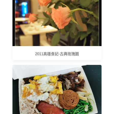
2011高雄食記-古典玫瑰園