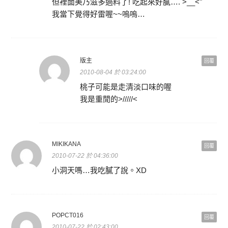
但裡面美乃滋多過料了! 吃起來好膩…. >__<"
我當下覺得好雷喔~~嗚嗚…
版主
回覆
2010-08-04 於 03:24:00
桃子可能是走清淡口味的喔
我是重閒的>/////<
MIKIKANA
回覆
2010-07-22 於 04:36:00
小洞天嗎…我吃膩了說。XD
POPCT016
回覆
2010-07-22 於 02:43:00