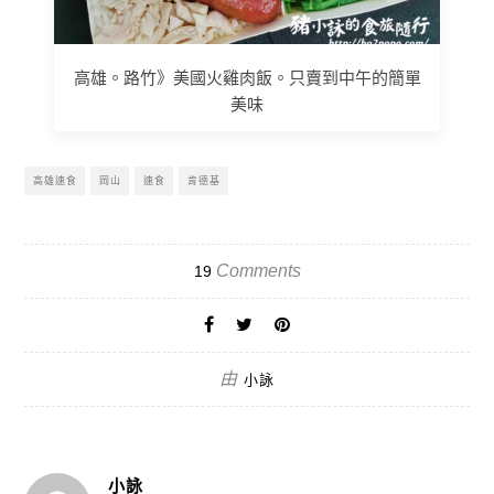
高雄。路竹》美國火雞肉飯。只賣到中午的簡單
美味
高雄速食
岡山
速食
肯德基
Comments
19
由
小詠
小詠