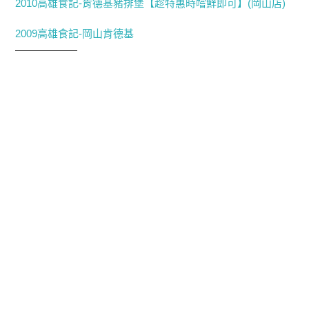
2010高雄食記-肯德基豬排堡【趁特惠時嚐鮮即可】(岡山店)
2009高雄食記-岡山肯德基
——————