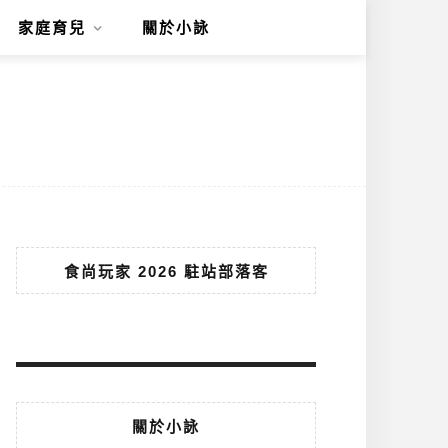
家庭育兒
關於小詠
食尚玩家 2026 駐站部落客
關於小詠