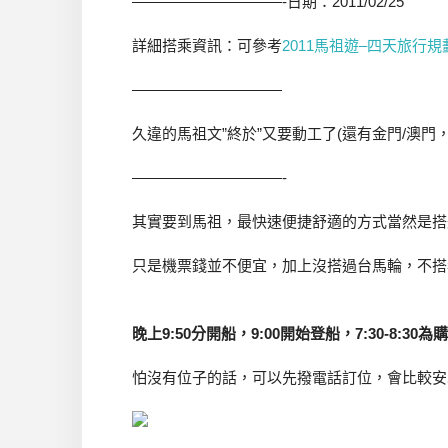
——————————-日期：2011/02/25
詳細搭乘資訊：可參考
2011馬祖遊–四天旅行規
——————————
久違的馬祖文”終於”又要動工了(還有金門/澳門
——————————-
其實要到馬祖，最快速便捷舒適的方式當然是搭
只是機票錢並不便宜，加上沒搭過台馬輪，不搭
晚上9:50分開船，9:00開始登船，7:30-8:30
怕沒有位子的話，可以先撥電話訂位，會比較安