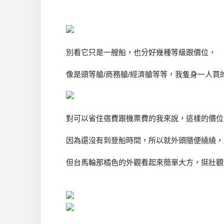
別看它只是一艘船，也分好幾種等級跟價位，
像是頭等艙/商務艙/經濟艙等等，我隻身一人買的是
對可以省住宿費跟機票費的我來說，這樣的價位
因為還沒有到登船時間，所以就外頭隨便繞繞，
但台馬輪那橘色的外觀看起來簡單大方，挺壯觀