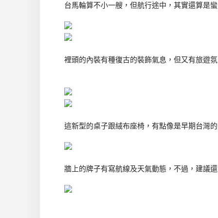
台馬輪算不小一艘，但航行途中，其實還算是蠻
裡頭的內裝有種復古的裝飾氣息，但又有旅遊氛
這新型的桌子跟絨布座椅，有點像是早期台灣的
牆上的牌子有寫航線及天氣動態，不過，建議還