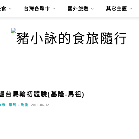
美食
台灣各縣市
國外旅遊
其它主題
晃盪台馬輪初體驗(基隆-馬祖)
縣市
離島。馬祖
2011-06-12