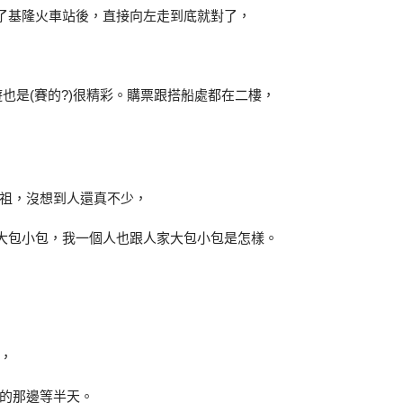
出了基隆火車站後，直接向左走到底就對了，
遊也是(賽的?)很精彩。購票跟搭船處都在二樓，
祖，沒想到人還真不少，
家大包小包，我一個人也跟人家大包小包是怎樣。
，
的那邊等半天。