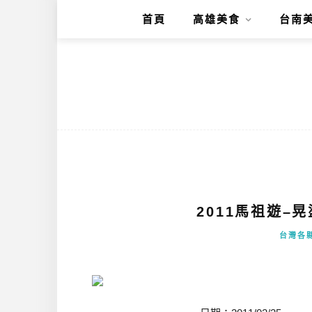
首頁
高雄美食
台南
2011馬祖遊–
台灣各