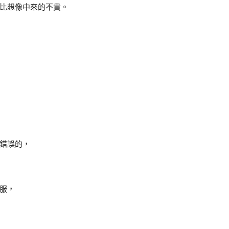
比想像中來的不貴。
錯誤的，
服，