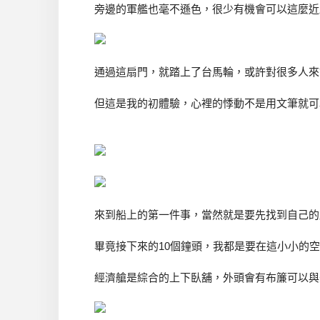
旁邊的軍艦也毫不遜色，很少有機會可以這麼近
通過這扇門，就踏上了台馬輪，或許對很多人來
但這是我的初體驗，心裡的悸動不是用文筆就可
來到船上的第一件事，當然就是要先找到自己的
畢竟接下來的10個鐘頭，我都是要在這小小的
經濟艙是綜合的上下臥舖，外頭會有布簾可以與