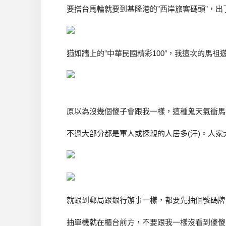
要搭台馬輪就要到基隆港的”西岸旅客碼頭”，
猶如牆上的”中華民國精彩100″，我這次的馬祖
原以為沒幾個傻子會跟我一樣，這種鬼天氣衝馬
不過大部分都是軍人或探親的人居多(汗)。人
就跟到郵局跟銀行辦事一樣，都要先抽個號碼牌
抽單機就在櫃台前方，不要跟我一樣沒看到傻傻