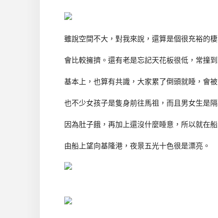
雖說空間不大，對我來說，還算是個很充裕的棲
會比較擁擠。還有老是忘記天花板很低，常撞到
基本上，也算有共識，大家累了倒頭就睡，會被
也不少女孩子是隻身前往馬祖，而且男女生是隔
因為肚子餓，再加上還沒什麼睡意，所以就在船
由船上望向基隆港，夜景五光十色很是漂亮。