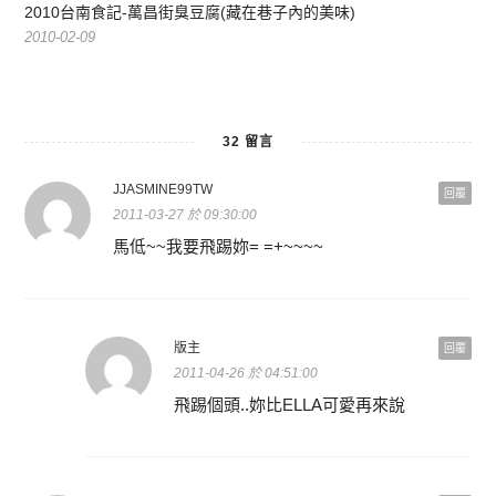
2010台南食記-萬昌街臭豆腐(藏在巷子內的美味)
2010-02-09
32 留言
JJASMINE99TW
回覆
2011-03-27 於 09:30:00
馬低~~我要飛踢妳= =+~~~~
版主
回覆
2011-04-26 於 04:51:00
飛踢個頭..妳比ELLA可愛再來說