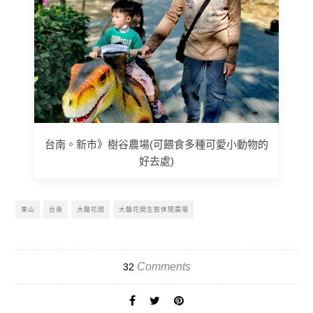
台南。新市》樹谷農場(可餵食多種可愛小動物的
好去處)
東山
台南
大鋤花間
大鋤花間生態休閒農場
Comments
32