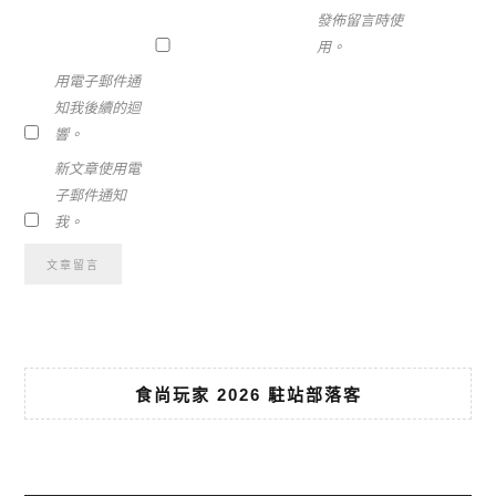
發佈留言時使
用。
用電子郵件通
知我後續的迴
響。
新文章使用電
子郵件通知
我。
食尚玩家 2026 駐站部落客