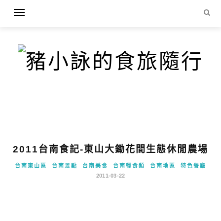
2011台南食記-東山大鋤花間生態休閒農場
台南東山區
台南景點
台南美食
台南輕食類
台南地區
特色餐廳
2011-03-22