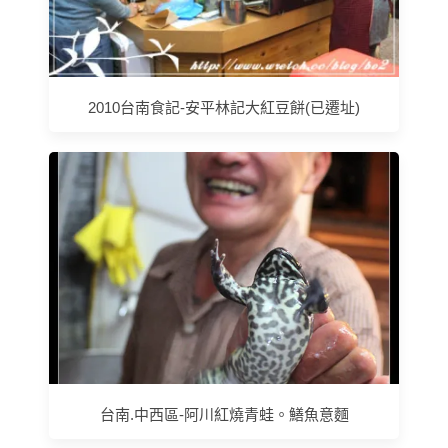
2010台南食記-安平林記大紅豆餅(已遷址)
台南.中西區-阿川紅燒青蛙。鱔魚意麵