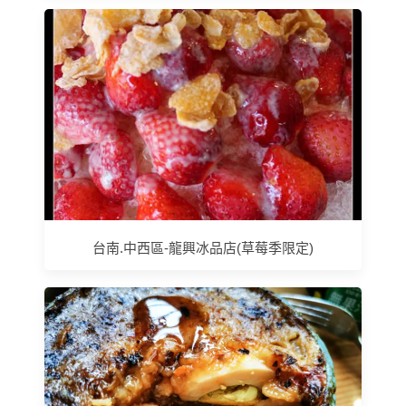
台南.中西區-龍興冰品店(草莓季限定)