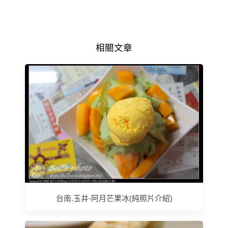
相關文章
台南.玉井-阿月芒果冰(純照片介紹)