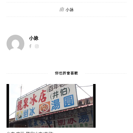
由
小詠
小詠
你也許會喜歡