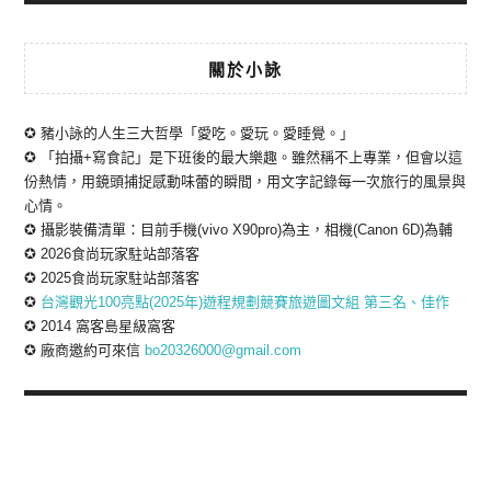
關於小詠
✪ 豬小詠的人生三大哲學「愛吃。愛玩。愛睡覺。」
✪ 「拍攝+寫食記」是下班後的最大樂趣。雖然稱不上專業，但會以這
份熱情，用鏡頭捕捉感動味蕾的瞬間，用文字記錄每一次旅行的風景與
心情。
✪ 攝影裝備清單：目前手機(vivo X90pro)為主，相機(Canon 6D)為輔
✪ 2026食尚玩家駐站部落客
✪ 2025食尚玩家駐站部落客
✪
台灣觀光100亮點(2025年)遊程規劃競賽旅遊圖文組 第三名、佳作
✪ 2014 窩客島星級窩客
✪ 廠商邀約可來信
bo20326000@gmail.com