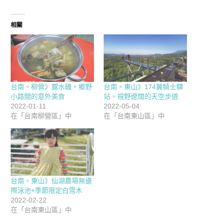
相關
台南。柳營》露水雞。鄉野
台南。東山》174翼騎士驛
小路間的意外美食
站。視野遼闊的天空步道
2022-01-11
2022-05-04
在「台南柳營區」中
在「台南東山區」中
台南。東山》仙湖農場無邊
際泳池+季節限定白雪木
2022-02-22
在「台南東山區」中