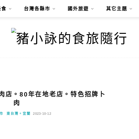
美食
台灣各縣市
國外旅遊
其它主題
肉店。80年在地老店。特色招牌卜
肉
市
東台灣。宜蘭
2023-10-12