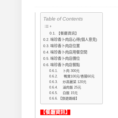
Table of Contents
【餐廳資訊】
味珍香卜肉店心得(個人意見)
味珍香卜肉店位置
味珍香卜肉店用餐空間
味珍香卜肉店價位
味珍香卜肉店餐點
卜肉 300元
鴨賞100元/香腸60元
炒高麗菜 120元
滷肉飯 25元
白飯 15元
【旅遊路線】
【餐廳資訊】