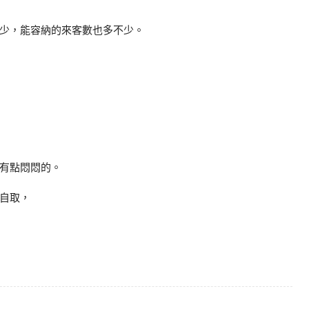
少，能容納的來客數也多不少。
有點悶悶的。
自取，