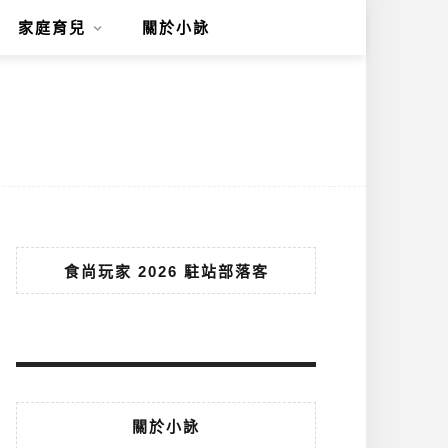
家庭育兒
關於小詠
食尚玩家 2026 駐站部落客
關於小詠