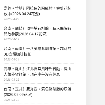
嘉義。竹崎》阿拉伯的粉紅村。金針花綻
放中(2026.04.24花況)
2026-04-27
台南。龍崎》頂牛埔石斛蘭。私人庭院有
開放參觀(2026.04.17花況)
2026-04-19
台南。南區》十八號隱巷咖啡館。超萌的
3D立體咖啡拉花
2026-04-14
高雄。鳳山》江北食堂風味外省麵，鳳山
人氣外省麵館，現在中午沒有休息
2026-03-22
台南。玉井》雙秀園。紫色錫葉藤的浪漫
(2026.03.09花況)
2026-03-12