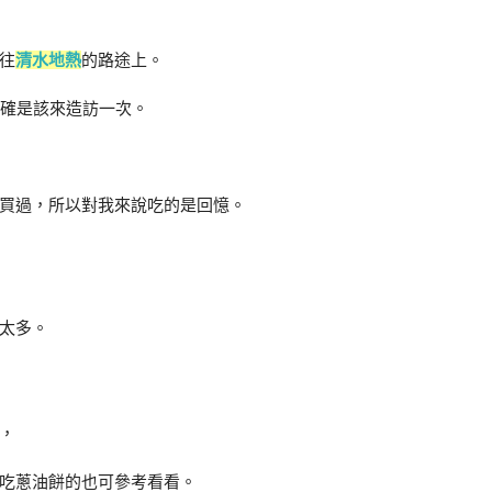
往
清水地熱
的路途上。
的確是該來造訪一次。
買過，所以對我來說吃的是回憶。
太多。
，
吃蔥油餅的也可參考看看。