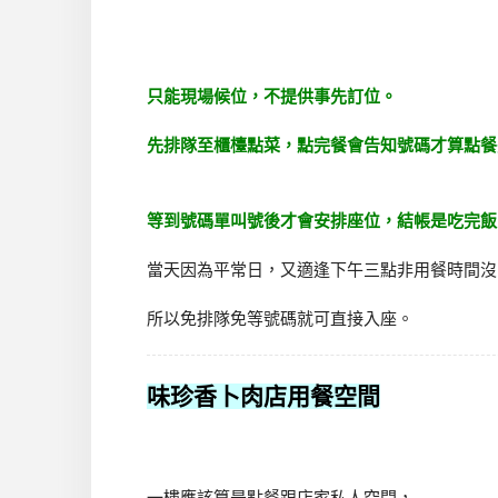
只能現場候位，不提供事先訂位。
先排隊至櫃檯點菜，點完餐會告知號碼才算點餐
等到號碼單叫號後才會安排座位，結帳是吃完飯
當天因為平常日，又適逢下午三點非用餐時間沒
所以免排隊免等號碼就可直接入座。
味珍香卜肉店用餐空間
一樓應該算是點餐跟店家私人空間，