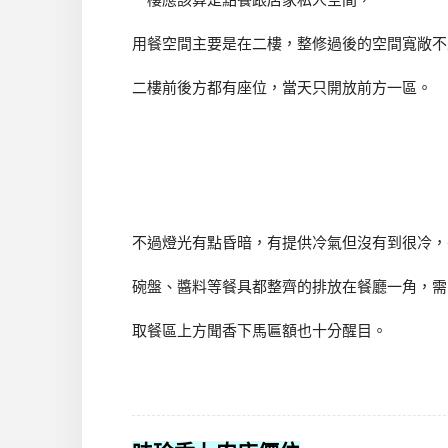
用餐空間主要是在二樓，整修過後的空間寬敞不
二樓前後方都有座位，當天只開放前方一區。
不過燈光有點昏暗，有提供冷氣但沒有到很冷，
碗盤、醬料等餐具都整齊的排放在餐廳一角，需
取餐區上方聞香下馬匾額也十分醒目。