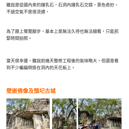
雖說是從國內來的鐘乳石，石洞內鐘乳石交錯，景色奇妙，
不過空氣不是很流通，
為了跟上導覽腳步，基本上是無法久待也無法細看，只能抓
緊時間拍照。
當天很幸運，雖說前幾天整修工程後的氣味略大，但還是看
到不少蝙蝠倒掛在洞內的天花板上。
壁嵌佛像及頹圮古城