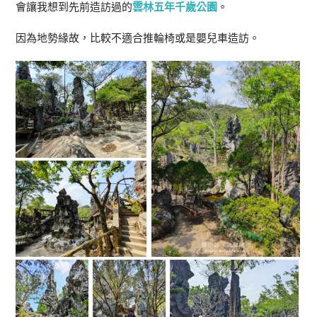
會讓我想到先前造訪過的
雲林五年
千歲公園
。
因為地勢緣故，比較不適合推輪椅或是嬰兒車造訪。