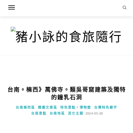
台南。楠西》萬佛寺。類吳哥窟建築及獨特
的鐘乳石洞
台南楠西區
精選文章區
特色景點。博物館
台灣特色廟宇
台南景點
台南地區
其它主題
2024-03-28