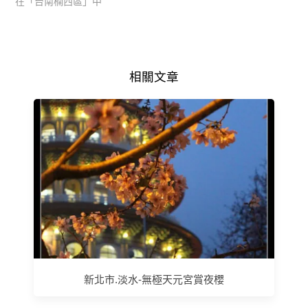
在「台南楠西區」中
相關文章
新北市.淡水-無極天元宮賞夜櫻