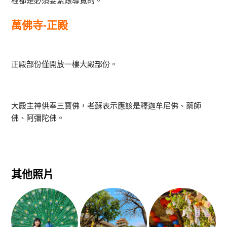
程都是必須要緊跟導覽的。
萬佛寺-正殿
正殿部份僅開放一樓大殿部份。
大殿主神供奉三寶佛，老蘇表示應該是釋迦牟尼佛、藥師
佛、阿彌陀佛。
其他照片