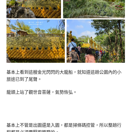
基本上看到這艘金光閃閃的大龍船，就知道這趟公園內的小
旅途已到了尾聲。
龍頭上站了觀世音菩薩，氣勢恢弘。
基本上不管是出園還是入園，都是掃條碼控管，所以整趟行