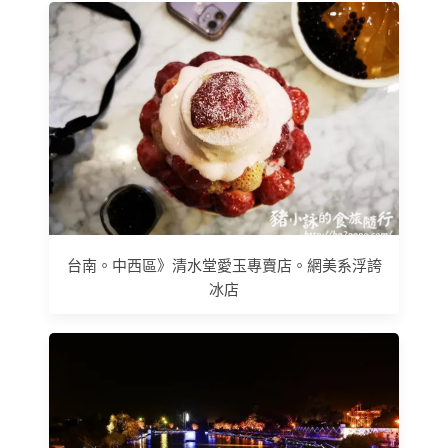
台南。中西區》清水堂愛玉專賣店。網美系浮誇
冰店