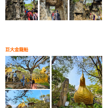
巨大
金龍船