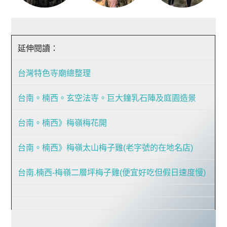
延伸閱讀：
台灣特色寺廟總整理
台南。楠西。玄空法寺。巨大鐘乳石陣及庭園造景
台南。楠西》梅嶺梅花開
台南。楠西》梅嶺太山梅子雞(老字號的在地名店)
台南.楠西-梅嶺二層坪梅子雞(便宜好吃但假日速度慢)