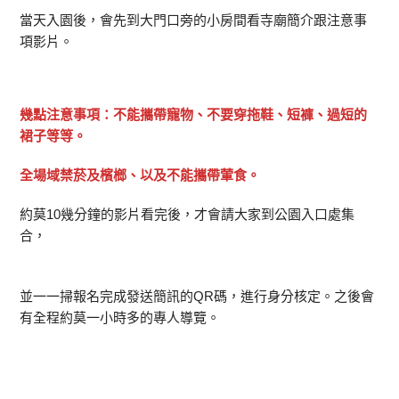
當天入園後，會先到大門口旁的小房間看寺廟簡介跟注意事
項影片。
幾點注意事項：不能攜帶寵物、不要穿拖鞋、短褲、過短的
裙子等等。
全場域禁菸及檳榔、以及不能攜帶葷食。
約莫10幾分鐘的影片看完後，才會請大家到公園入口處集
合，
並一一掃報名完成發送簡訊的QR碼，進行身分核定。之後會
有全程約莫一小時多的專人導覽。