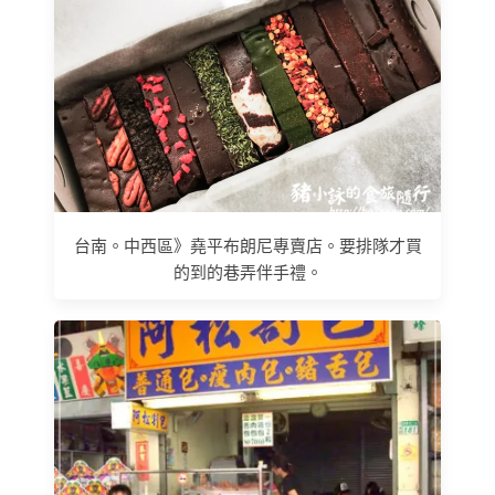
台南。中西區》堯平布朗尼專賣店。要排隊才買
的到的巷弄伴手禮。