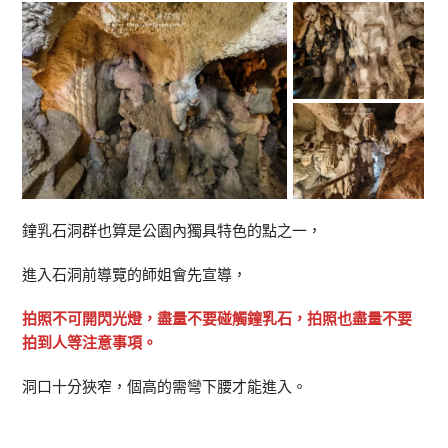
鐘乳石洞群也算是公園內獨具特色的點之一，
進入石洞前導覽的師姐會先宣導，
拍照不可開閃光燈，盡量不要碰觸鐘乳石，拍照也盡量不要
拍到人等注意事項。
洞口十分狹窄，個高的需彎下腰才能進入。