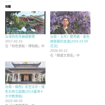
相關
台灣特色寺廟總整理
台南。玉井》雙秀園。紫色
2017-02-15
錫葉藤的浪漫(2026.03.09
在「特色景點。博物館」中
花況)
2026-03-12
在「精選文章區」中
台南。楠西》玄空法寺。鐘
乳石林立庭園(2014臺灣十
大宗教景點)
2022-06-03