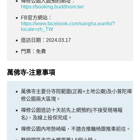
禪修公園入園預約網址：
https://booking.buddhism.tw/
FB官方網站：
https://www.facebook.com/sangha.wanfo/?
locale=zh_TW
造訪日期：2024.03.17
門票：免費
萬佛寺-注意事項
萬佛寺主要分寺院範圍(正殿+土地公廟)及小普陀禪
修公園兩大區塊。
禪修公園造訪十天前先上網預約(不接受現場報
名)，及線上投保完成。
禪修公園內地勢崎嶇，不適合推輪椅跟推車前往。