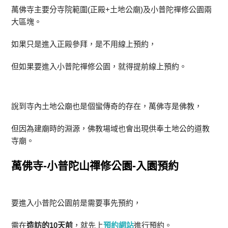
萬佛寺主要分寺院範圍(正殿+土地公廟)及小普陀禪修公園兩
大區塊。
如果只是進入正殿參拜，是不用線上預約，
但如果要進入小普陀禪修公園，就得提前線上預約。
說到寺內土地公廟也是個蠻傳奇的存在，萬佛寺是佛教，
但因為建廟時的淵源，佛教場域也會出現供奉土地公的道教
寺廟。
萬佛寺-小普陀山禪修公園-入園預約
要進入小普陀公園前是需要事先預約，
需在
造訪的10天前
，就先上
預約網站
進行預約。