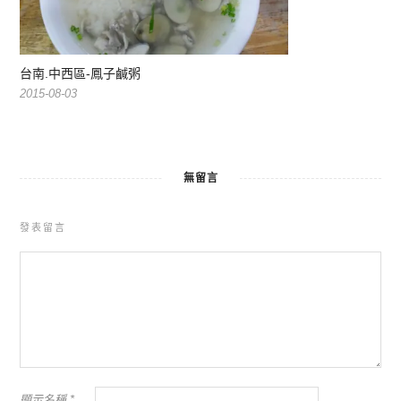
台南.中西區-鳳子鹹粥
2015-08-03
無留言
發表留言
顯示名稱
*