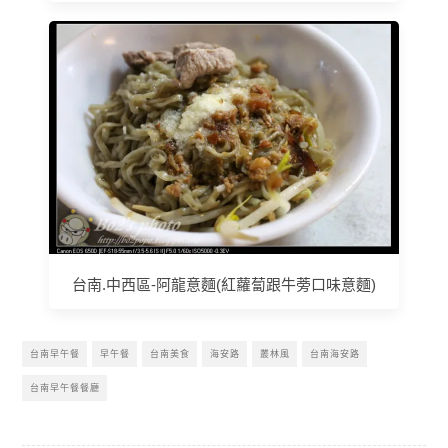
台南.中西區-阿龍意麵(紅蘿蔔跟牛蒡口味意麵)
台南早午餐
早午餐
台南美食
海安路
叢林風
台南海安路
台南早午餐餐廳