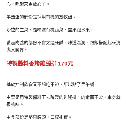
心，吃起來更放心了。
半熟蛋的部份是採用有機的放牧蛋。
沙拉的生菜，是精選有機蔬菜、堅果跟水果，
番茄肉醬的部份不會太過死鹹，味道溫潤，跟飯搭配起來清
爽又開胃。
特製醬料香烤雞腿排 170元
基於控制飲食又不想吃不飽，所以點了早午餐。
主菜是用特製醬料下去醃製的雞腿排，肉嫩而不柴，本身就
很夠味。
主食部份是堅果饅頭，口感扎實。