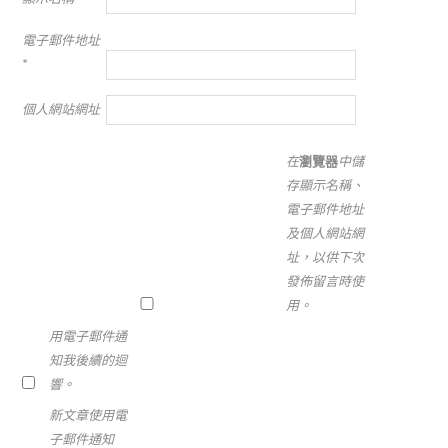
電子郵件地址
*
個人網站網址
在
瀏覽器
中儲
存顯示名稱、
電子郵件地址
及個人網站網
址，以供下次
發佈留言時使
用。
用電子郵件通
知我後續的迴
響。
新文章使用電
子郵件通知