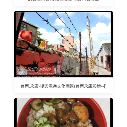
台南.永康-復興老兵文化園區(台南永康彩繪村)