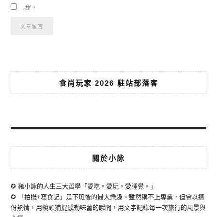
我。
食尚玩家 2026 駐站部落客
關於小詠
✪ 豬小詠的人生三大哲學「愛吃。愛玩。愛睡覺。」
✪ 「拍攝+寫食記」是下班後的最大樂趣。雖然稱不上專業，但會以這
份熱情，用鏡頭捕捉感動味蕾的瞬間，用文字記錄每一次旅行的風景與