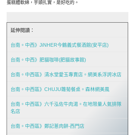
蛋糕體軟綿，芋頭扎實，是好吃的。
延伸閱讀：
台南。中西》JiNHER今鶴義式餐酒館(安平店)
台南。中西》肥貓咖啡(肥貓故事館)
台南。中西區》清水堂愛玉專賣店。網美系浮誇冰店
台南。中西區》CHUJU雛菊餐桌。森林網美風
台南。中西區》六千泓佐牛肉湯。在地限量人氣排隊
名店
台南。中西區》鄭記蔥肉餅-西門店