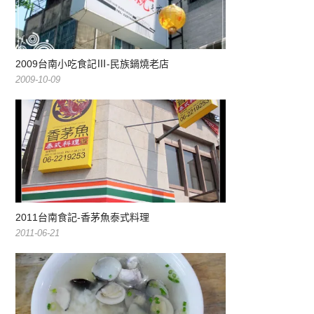
2009台南小吃食記Ⅲ-民族鍋燒老店
2009-10-09
2011台南食記-香茅魚泰式料理
2011-06-21