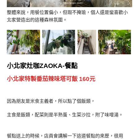
整體來說，用餐位置偏小，但瑕不掩瑜，個人還是蠻喜歡小
北家營造出的這種森林氛圍。
小北家灶咖ZAOKA-餐點
小北家特製番茄辣味塔可飯 160元
因為朋友是米食主義者，所以點了個飯類，
主食是飯類，配菜則是半熟蛋、生菜沙拉，附了味噌湯。
餐點送上的時候，店員會講解一下這道餐點的來歷，很用