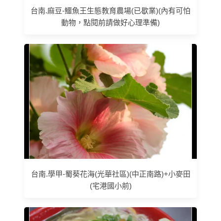
台南.麻豆-鱷魚王生態教育農場(已歇業)(內有可怕
動物，點閱前請做好心理準備)
台南.學甲-蜀葵花海(光華社區)(中正南路)+小麥田
(宅港國小前)