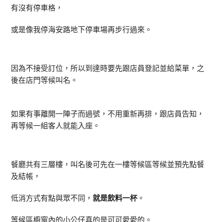
有沒有停車格，
或是像我停海安路地下停車場再步行過來。
因為不接受訂位，所以到達時要先跟店員登記並給菜單，之
後在店門等候叫名。
如果有事離開一陣子而過號，不用重新再排，跟店員告知，
再等候一組客人就能入座。
餐廳共有三層樓，叫名後可先在一樓等候區等候並預先點餐
及結帳，
低消方式有點與眾不同，
就是飲料一杯
。
等候區櫥窗內的小公仔真的是可可愛愛的。