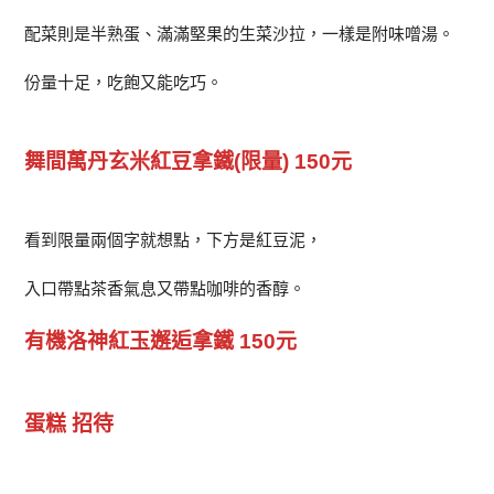
配菜則是半熟蛋、滿滿堅果的生菜沙拉，一樣是附味噌湯。
份量十足，吃飽又能吃巧。
舞間萬丹玄米紅豆拿鐵(限量) 150元
看到限量兩個字就想點，下方是紅豆泥，
入口帶點茶香氣息又帶點咖啡的香醇。
有機洛神紅玉邂逅拿鐵 150元
蛋糕 招待