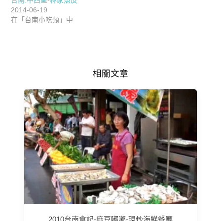
2014-06-19
在「台南小吃類」中
相關文章
2010台南食記-麻豆嘟嘟-現炒海鮮餐廳