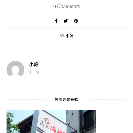
Comments
0
由
小詠
小詠
你也許會喜歡