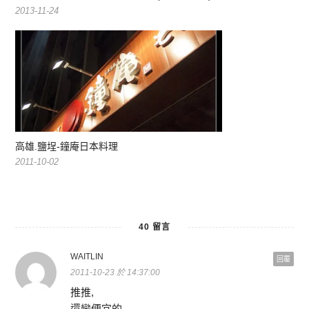
2013-11-24
高雄.鹽埕-鐘庵日本料理
2011-10-02
40 留言
WAITLIN
回覆
2011-10-23 於 14:37:00
推推,
還蠻便宜的,