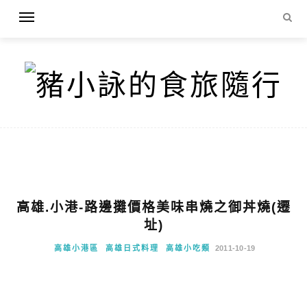
高雄.小港-路邊攤價格美味串燒之御丼燒(遷
址)
高雄小港區
高雄日式料理
高雄小吃類
2011-10-19