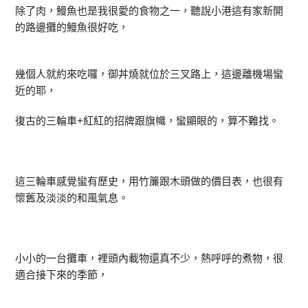
除了肉，鰻魚也是我很愛的食物之一，聽說小港這有家新開
的路邊攤的鰻魚很好吃，
幾個人就約來吃囉，御丼燒就位於三叉路上，這邊離機場蠻
近的耶，
復古的三輪車+紅紅的招牌跟旗幟，蠻顯眼的，算不難找。
這三輪車感覺蠻有歷史，用竹簾跟木頭做的價目表，也很有
懷舊及淡淡的和風氣息。
小小的一台攤車，裡頭內載物還真不少，熱呼呼的煮物，很
適合接下來的季節，