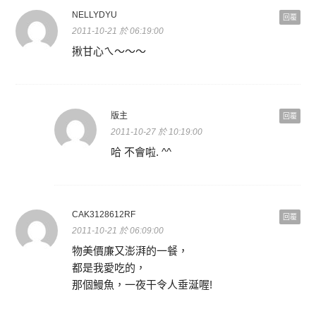
NELLYDYU
回覆
2011-10-21 於 06:19:00
揪甘心ㄟ～～～
版主
回覆
2011-10-27 於 10:19:00
哈 不會啦. ^^
CAK3128612RF
回覆
2011-10-21 於 06:09:00
物美價廉又澎湃的一餐，
都是我愛吃的，
那個鰻魚，一夜干令人垂涎喔!