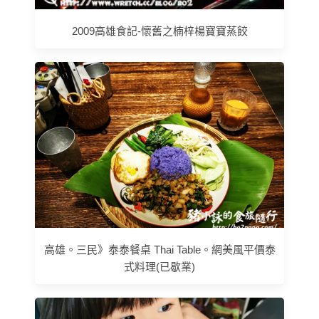
2009高雄食記-懷舊之楠梓楊寶寶蒸餃
高雄。三民》泰泰餐桌 Thai Table。網美風平價泰
式料理(已歇業)