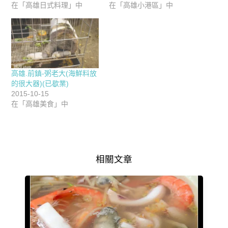
在「高雄日式料理」中
在「高雄小港區」中
高雄.前鎮-粥老大(海鮮料放
的很大器)(已歇業)
2015-10-15
在「高雄美食」中
相關文章