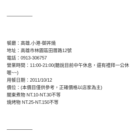
—————–
餐廳：高雄.小港-御丼燒
地址：高雄市林園區田厝路12號
電話：0913-306757
營業時間：11:00-21:00(聽說目前中午休息，還有禮拜一公休
喔~~)
用餐日期：2011/10/12
價位：(本價目僅供參考，正確價格以店家為主)
關東煮物 NT.10-NT.30不等
燒烤物 NT.25-NT.150不等
—————–