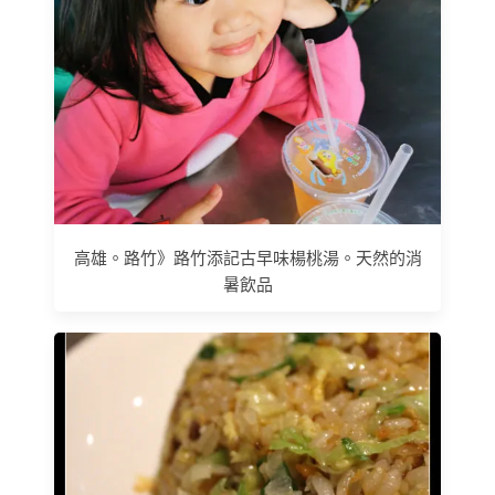
高雄。路竹》路竹添記古早味楊桃湯。天然的消
暑飲品