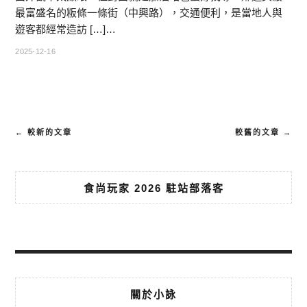
最富盛名的粄條一條街（中興路），交通便利，是當地人與
遊客都經常造訪 […]…
2025-12-16
← 較新的文章
較舊的文章 →
食尚玩家 2026 駐站部落客
關於小詠