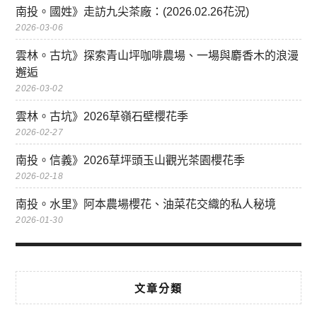
南投。國姓》走訪九尖茶廠：(2026.02.26花況)
2026-03-06
雲林。古坑》探索青山坪咖啡農場、一場與麝香木的浪漫
邂逅
2026-03-02
雲林。古坑》2026草嶺石壁櫻花季
2026-02-27
南投。信義》2026草坪頭玉山觀光茶園櫻花季
2026-02-18
南投。水里》阿本農場櫻花、油菜花交織的私人秘境
2026-01-30
文章分類