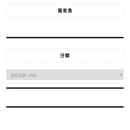
窩客島
分類