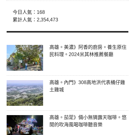
今日人氣：
168
累計人氣：
2,354,473
高雄。美濃》阿香的廚房。養生原住
民料理。2024米其林推薦餐廳
高雄。內門》308高地洪代表桶仔雞
土雞城
高雄。茄萣》倆小無猜露天咖啡。悠
閒的吹海風喝咖啡聽音樂