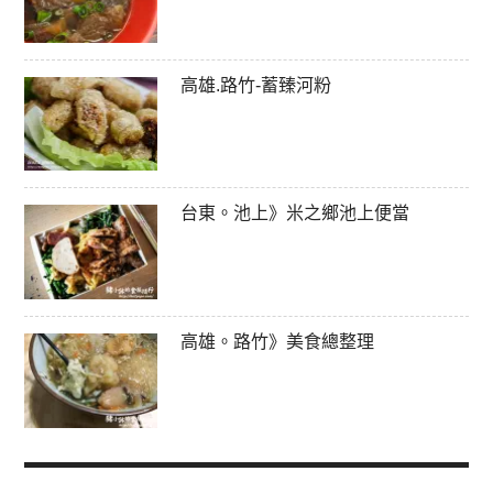
高雄.路竹-蓄臻河粉
台東。池上》米之鄉池上便當
高雄。路竹》美食總整理