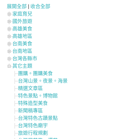
展開全部
|
收合全部
家庭育兒
國外旅遊
高雄美食
高雄地區
台南美食
台南地區
台灣各縣市
其它主題
團購。團購美食
台灣山景。夜景。海景
精選文章區
特色景點。博物館
特殊造型美食
新聞稿專區
台灣特色古蹟景點
台灣特色廟宇
旅遊行程規劃