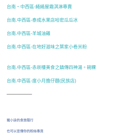
台南‧中西區-綣綣屋霜淇淋專賣
台南.中西區-泰成水果店哈密瓜瓜冰
台南.中西區-羊城油雞
台南.中西區-在地好滋味之葉家小卷米粉
台南.中西區-赤崁樓美食之鎮傳四神湯。碗粿
台南.中西區-度小月擔仔麵(民族店)
—————–
豬小詠的食旅隨行
也可以宣傳你的粉絲專頁