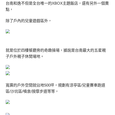
台南和逸不但是全台唯一的XBOX主題飯店，還有另外一個賣
點，
除了戶內的兒童遊戲區外，
就是位於四樓餐廳旁的奇趣操場，據說是台南最大的五星親
子戶外親子休閒場地。
寬廣的戶外空間就佔地500坪，規劃有涼亭區/兒童賽車跑道
區/沙坑區/噴泉/按摩步道等等，