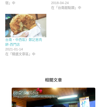
宿」中
2018-04-24
在「台南甜點類」中
台南。中西區》鄭記蔥肉
餅-西門店
2021-01-14
在「精選文章區」中
相關文章