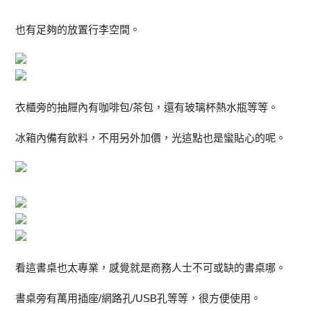
也有足夠的放置行李空間。
衣櫃旁的抽屜內有咖啡包/茶包，還有玻璃杯熱水瓶等等。
冰箱內備有飲料，不用另外加價，光這點也是蠻貼心的呢。
看這書桌也太專業，感覺就是商務人士不可或缺的書桌哪。
書桌旁有萬用插座/網路孔/USB孔等等，很方便使用。