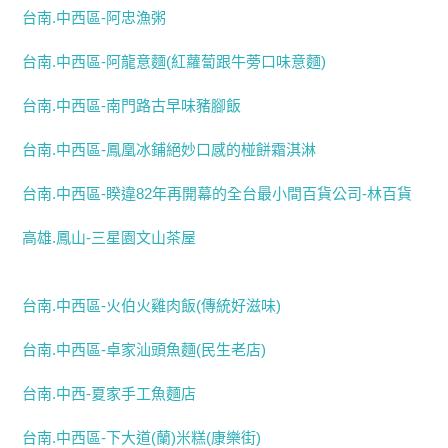
台南.中西區-阿忠漁粥
台南.中西區-阿龍意麵(紅蘿蔔跟牛蒡口味意麵)
台南.中西區-南門路古早味豬腳飯
台南.中西區-鳳凰冰鋪絕妙口感的椪餅霜淇淋
台南.中西區-睽違82年再開幕的全台最小間百貨公司-林百貨
高雄.鳳山-三星園文山茶屋
台南.中西區-火伯火雞肉飯(傳統好滋味)
台南.中西區-卓家汕頭魚麵(民生老店)
台南.中西-夏家手工魚麵店
台南.中西區-下大道(蘭)米糕(康樂街)