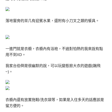
落地窗旁的茶几有迎賓水果，還附有小刀叉之類的餐具。
一進門就是衣櫥，衣櫥內有浴袍，不過對怕熱的我來說有點
用不到XD。
我家台伯倒是很幽默的說，可以玩變態掀大衣的遊戲(踹飛
~)。
衣櫥內還有放置拖鞋/洗衣袋等，如果是入住多天的話應該是
蠻方便的。