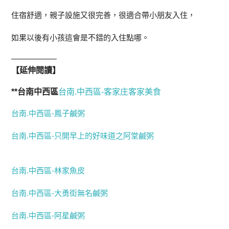
住宿舒適，親子設施又很完善，很適合帶小朋友入住，
如果以後有小孩這會是不錯的入住點哪。
—————–
【延伸閱讀】
**台南中西區
台南.中西區-客家庄客家美食
台南.中西區-鳳子鹹粥
台南.中西區-只開早上的好味道之阿堂鹹粥
台南.中西區-林家魚皮
台南.中西區-大勇街無名鹹粥
台南.中西區-阿星鹹粥