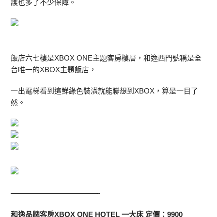
護也多了不少保障。
飯店六七樓是XBOX ONE主題客房樓層，和逸西門號稱是全
台唯一的XBOX主題飯店，
一出電梯看到這鮮綠色裝潢就能聯想到XBOX，算是一目了
然。
————————————-
和逸品牌客房XBOX ONE HOTEL 一大床 定價：9900