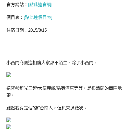
官方網站：
[點此連官網]
價目表：
[點此連價目表]
住宿日期：2015/8/15
—————–
小西門商圈這相信大家都不陌生，除了小西門，
還緊鄰新光三越/大億麗緻/晶英酒店等等，是很熱鬧的商圈地
帶，
雖然我算是個”偽”台南人，但也來過幾次。