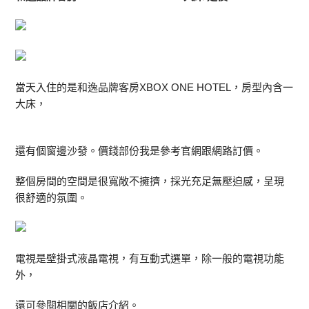
當天入住的是和逸品牌客房XBOX ONE HOTEL，房型內含一
大床，
還有個窗邊沙發。價錢部份我是參考官網跟網路訂價。
整個房間的空間是很寬敞不擁擠，採光充足無壓迫感，呈現
很舒適的氛圍。
電視是壁掛式液晶電視，有互動式選單，除一般的電視功能
外，
還可參閱相關的飯店介紹。