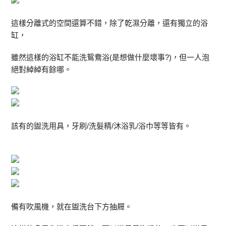
這樣分離式的空間還算不錯，除了乾濕分離，還有獨立的浴
缸，
雖然這樣的浴缸不能洗鴛鴦浴(是想做什麼壞事?)，但一人泡
絕對綽綽有餘哪。
該有的盥洗用具，牙刷/洗髮精/沐浴乳/浴巾等等皆有。
備有吹風機，就在盥洗台下方抽屜。