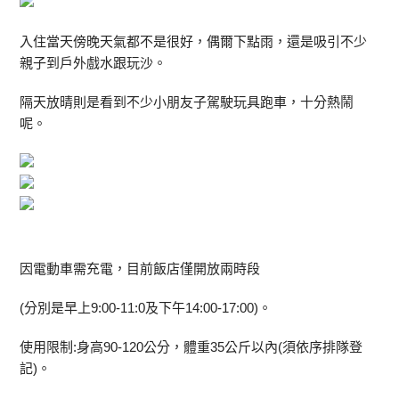
入住當天傍晚天氣都不是很好，偶爾下點雨，還是吸引不少
親子到戶外戲水跟玩沙。
隔天放晴則是看到不少小朋友子駕駛玩具跑車，十分熱鬧
呢。
因電動車需充電，目前飯店僅開放兩時段
(分別是早上9:00-11:0及下午14:00-17:00)。
使用限制:身高90-120公分，體重35公斤以內(須依序排隊登
記)。