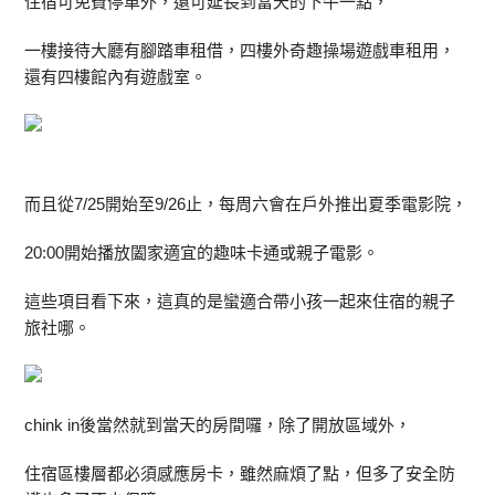
住宿可免費停車外，還可延長到當天的下午一點，
一樓接待大廳有腳踏車租借，四樓外奇趣操場遊戲車租用，
還有四樓館內有遊戲室。
而且從7/25開始至9/26止，每周六會在戶外推出夏季電影院，
20:00開始播放闔家適宜的趣味卡通或親子電影。
這些項目看下來，這真的是蠻適合帶小孩一起來住宿的親子
旅社哪。
chink in後當然就到當天的房間囉，除了開放區域外，
住宿區樓層都必須感應房卡，雖然麻煩了點，但多了安全防