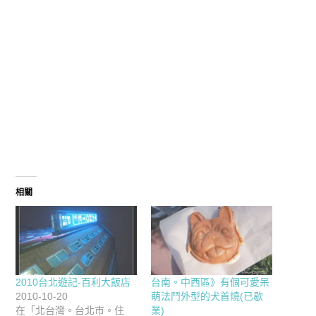
相關
2010台北遊記-百利大飯店
台南。中西區》有個可愛呆
2010-10-20
萌法鬥外型的犬首燒(已歇
在「北台灣。台北市。住
業)