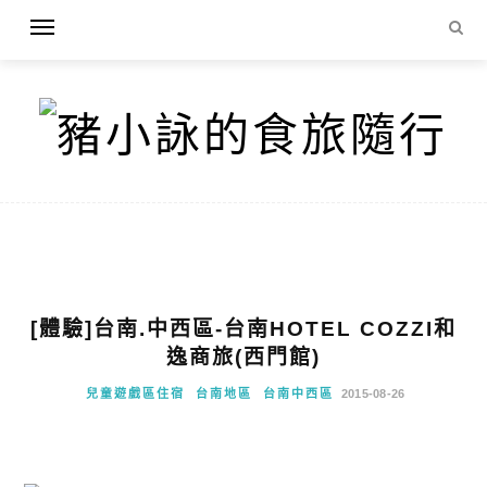
[體驗]台南.中西區-台南HOTEL COZZI和
逸商旅(西門館)
兒童遊戲區住宿
台南地區
台南中西區
2015-08-26