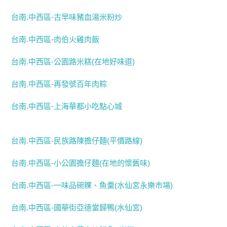
台南.中西區-古早味豬血湯米粉炒
台南.中西區-肉伯火雞肉飯
台南.中西區-公園路米糕(在地好味道)
台南.中西區-再發號百年肉粽
台南.中西區-上海華都小吃點心城
台南.中西區-民族路陳擔仔麵(平價路線)
台南.中西區-小公園擔仔麵(在地的懷舊味)
台南.中西區-一味品碗粿、魚羹(水仙宮永樂市場)
台南.中西區-國華街亞德當歸鴨(水仙宮)