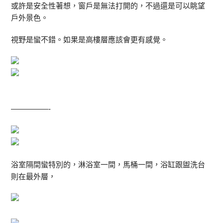
或許是安全性著想，窗戶是無法打開的，不過還是可以眺望
戶外景色。
視野是蠻不錯。如果是高樓層應該會更有感覺。
—————-
浴室隔間蠻特別的，淋浴室一間，馬桶一間，浴缸跟盥洗台
則在最外層，