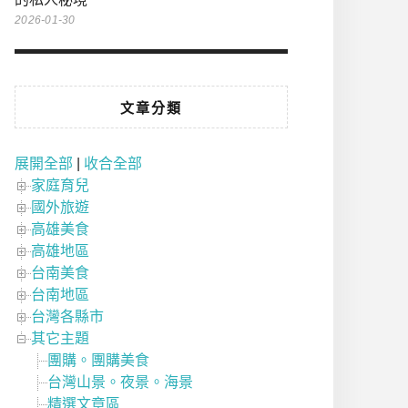
2026-01-30
文章分類
展開全部
|
收合全部
家庭育兒
國外旅遊
高雄美食
高雄地區
台南美食
台南地區
台灣各縣市
其它主題
團購。團購美食
台灣山景。夜景。海景
精選文章區