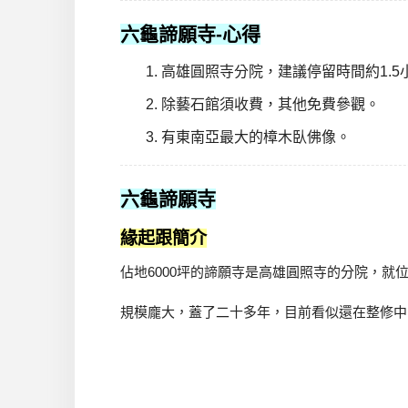
六龜諦願寺-心得
高雄圓照寺分院，建議停留時間約1.5
除藝石館須收費，其他免費參觀。
有東南亞最大的樟木臥佛像。
六龜諦願寺
緣起跟簡介
佔地6000坪的諦願寺是高雄圓照寺的分院，就位
規模龐大，蓋了二十多年，目前看似還在整修中