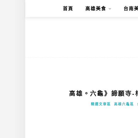
首頁
高雄美食
台南
高雄。六龜》諦願寺-
精選文章區
高雄六龜區