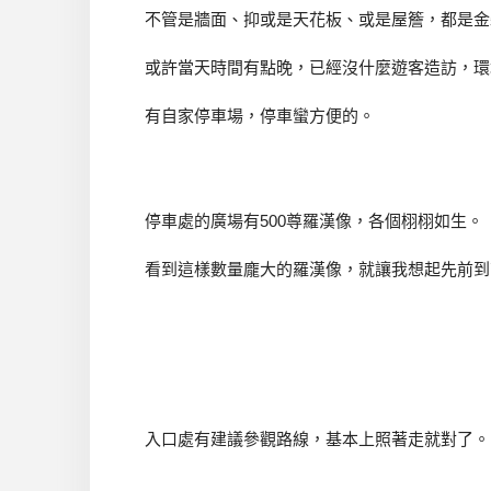
不管是牆面、抑或是天花板、或是屋簷，都是金
或許當天時間有點晚，已經沒什麼遊客造訪，環
有自家停車場，停車蠻方便的。
停車處的廣場有500尊羅漢像，各個栩栩如生。
看到這樣數量龐大的羅漢像，就讓我想起先前到
入口處有建議參觀路線，基本上照著走就對了。