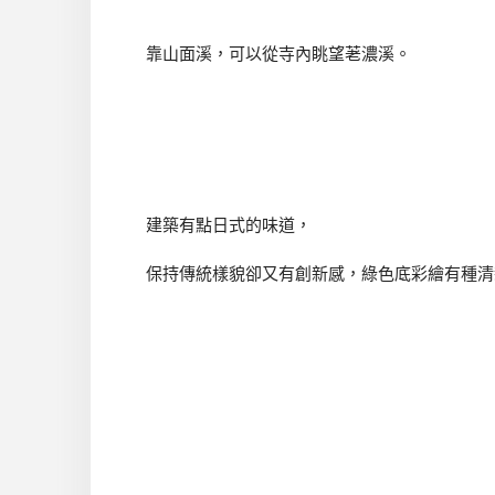
靠山面溪，可以從寺內眺望荖濃溪。
建築有點日式的味道，
保持傳統樣貌卻又有創新感，綠色底彩繪有種清