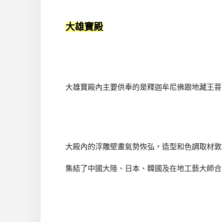
大雄寶殿
大雄寶殿內主要供奉的是釋迦牟尼佛跟地藏王菩
大殿內的浮雕壁畫氣勢恢弘，造型和色調取材敦
集結了中國大陸、日本、韓國及在地工藝大師合