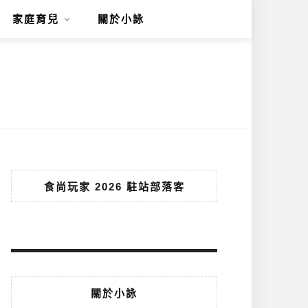
家庭育兒
關於小詠
食尚玩家 2026 駐站部落客
關於小詠