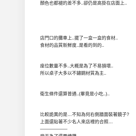
顏色也都褪的差不多..卻仍是高掛在店面上..
店門口的攤車上..擺了一盒一盒的食材..
食材的品質新鮮度..是看的到的..
座位數量不多..大概是為了不易損壞..
所以桌子大多以不鏽鋼材質為主..
衛生條件還算普通..(畢竟是小吃..)..
比較詭異的是…不知為何右側牆面裝著鏡子?
上面還貼著不少名人來店裡的合照…
——————