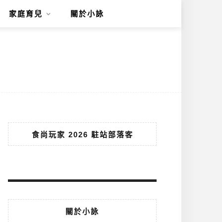
家庭育兒
關於小詠
食尚玩家 2026 駐站部落客
關於小詠