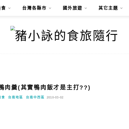
美食
台灣各縣市
國外旅遊
其它主題
珍鴨肉羹(其實鴨肉飯才是主打??)
美食
台南地區
台南中西區
2010-03-02