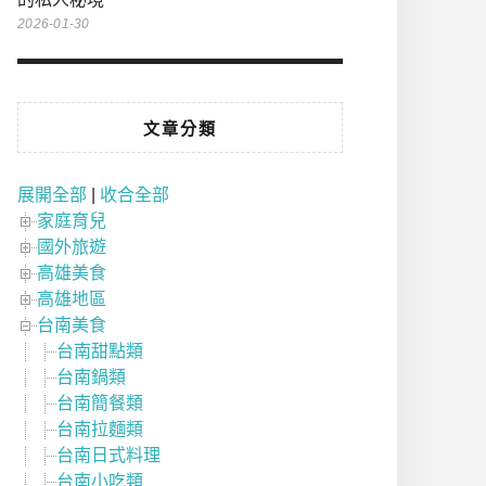
2026-01-30
文章分類
展開全部
|
收合全部
家庭育兒
國外旅遊
高雄美食
高雄地區
台南美食
台南甜點類
台南鍋類
台南簡餐類
台南拉麵類
台南日式料理
台南小吃類