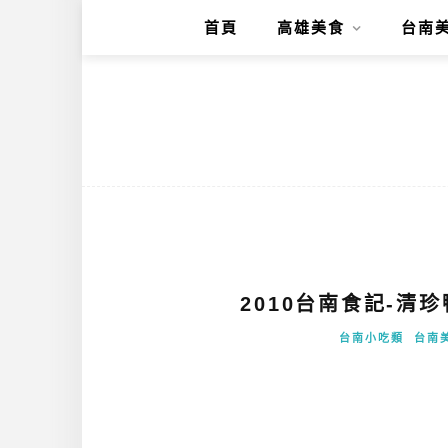
首頁
高雄美食
台南
2010台南食記-清
台南小吃類
台南