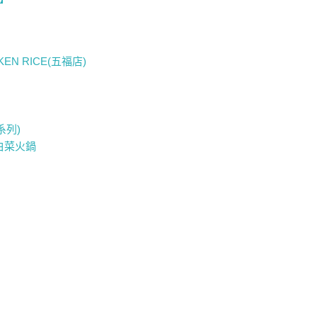
EN RICE(五福店)
系列)
白菜火鍋