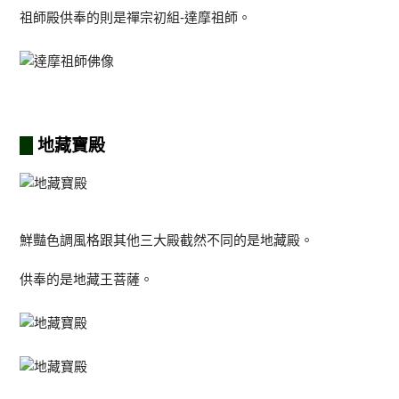
祖師殿供奉的則是禪宗初組-達摩祖師。
地藏寶殿
鮮豔色調風格跟其他三大殿截然不同的是地藏殿。
供奉的是地藏王菩薩。