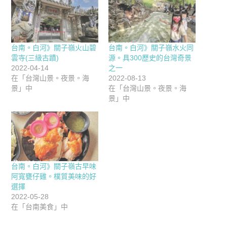
台南。白河》關子嶺火山碧
台南。白河》關子嶺水火同
雲寺(三級古蹟)
源。具300歷史的台灣奇景
2022-04-14
之一
在「台灣山景。夜景。海
2022-08-13
景」中
在「台灣山景。夜景。海
景」中
台南。白河》關子嶺古早味
阿寬甕仔雞。樸質美味的好
選擇
2022-05-28
在「台南美食」中