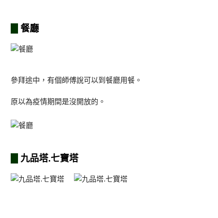
餐廳
參拜途中，有個師傅說可以到餐廳用餐。
原以為疫情期間是沒開放的。
九品塔.七寶塔