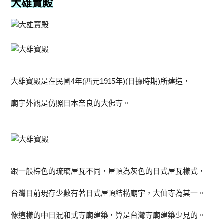
大雄寶殿
大雄寶殿是在民國4年(西元1915年)(日據時期)所建造，
廟宇外觀是仿照日本奈良的大佛寺。
跟一般棕色的琉璃屋瓦不同，屋頂為灰色的日式屋瓦樣式，
台灣目前現存少數有著日式屋頂結構廟宇，大仙寺為其一。
像這樣的中日混和式寺廟建築，算是台灣寺廟建築少見的。