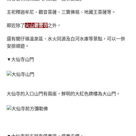
主祀釋迦牟尼、觀音菩薩、三寶佛祖、地藏王菩薩等。
鄰近除了
火山碧雲寺
之外，
還有關仔嶺溫泉區、水火同源及白河水庫等景點，可以一併
安排順遊。
▼大仙寺山門
大仙寺的入口山門有兩座，鮮明的大紅色牌樓為大山門。