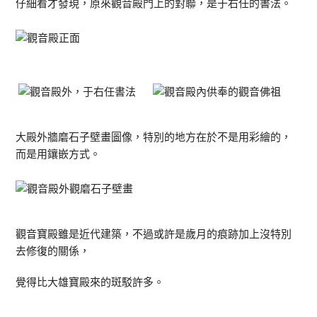
仔細看才發現，原來觀音殿門上的對聯，是于右任的書法。
大殿外牆磨石子壁畫圖像，特別的地方在於不是用彩繪的，
而是用鑲嵌方式。
觀音寶殿雖是近代建築，不過或許是歲月的痕跡加上沒特別
去修復的關係，
覺得比大雄寶殿來的斑駁許多。