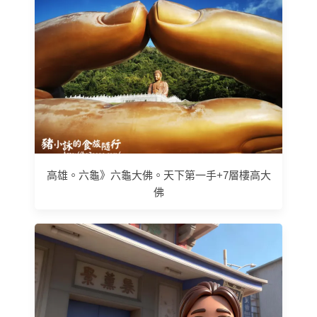
高雄。六龜》六龜大佛。天下第一手+7層樓高大
佛