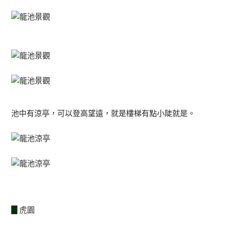
池中有涼亭，可以登高望遠，就是樓梯有點小陡就是。
虎園