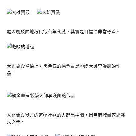
殿內斑駁的地板也很有年代感，其實是打掃得非常乾淨。
大雄寶殿通樑上，黑色底的擂金畫是彩繪大師李漢卿的作
品。
大雄寶殿後方的這幅壯觀的大悲出相圖，出自府城畫家潘麗
水之手。