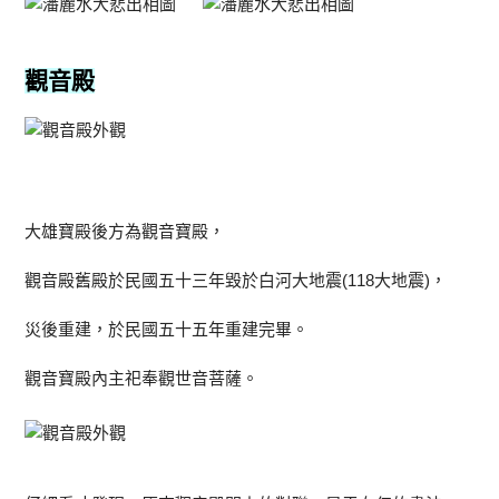
觀音殿
大雄寶殿後方為觀音寶殿，
觀音殿舊殿於民國五十三年毀於白河大地震(118大地震)，
災後重建，於民國五十五年重建完畢。
觀音寶殿內主祀奉觀世音菩薩。