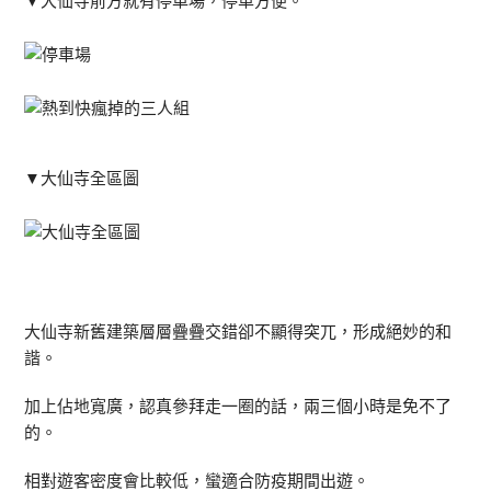
▼大仙寺前方就有停車場，停車方便。
▼大仙寺全區圖
大仙寺新舊建築層層疊疊交錯卻不顯得突兀，形成絕妙的和
諧。
加上佔地寬廣，認真參拜走一圈的話，兩三個小時是免不了
的。
相對遊客密度會比較低，蠻適合防疫期間出遊。