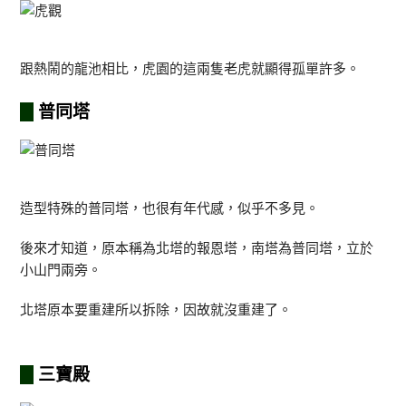
跟熱鬧的龍池相比，虎園的這兩隻老虎就顯得孤單許多。
普同塔
造型特殊的普同塔，也很有年代感，似乎不多見。
後來才知道，原本稱為北塔的報恩塔，南塔為普同塔，立於
小山門兩旁。
北塔原本要重建所以拆除，因故就沒重建了。
三寶殿