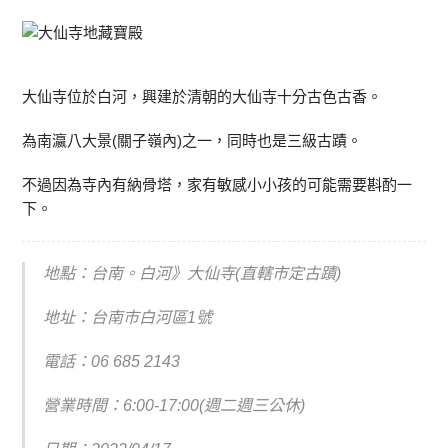
大仙寺位於白河，興建於清朝的大仙寺十分古色古香。
為南瀛八大景(關子嶺內)之一，同時也是三級古蹟。
不過因為寺內有納骨塔，家有敏感小小孩的可能需要斟酌一
下。
地點：台南。白河》大仙寺(直轄市定古蹟)
地址：台南市白河區1號
電話：
06 685 2143
營業時間：6:00-17:00(週二週三公休)