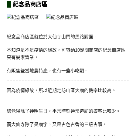
紀念品商店區
紀念品商店區就位於大仙寺山門的馬路對面。
不知道是不是疫情的緣故，可容納10幾間商店的紀念商店區
只有幾家營業，
有販售些當地農特產，也有一些小吃類。
因為疫情緣故，所以近期走訪山區大廟的機率比較高。
總覺得除了神明生日，平常時刻通常造訪的遊客比較少。
而大仙寺除了是廟宇，又是古色古香的三級古蹟，