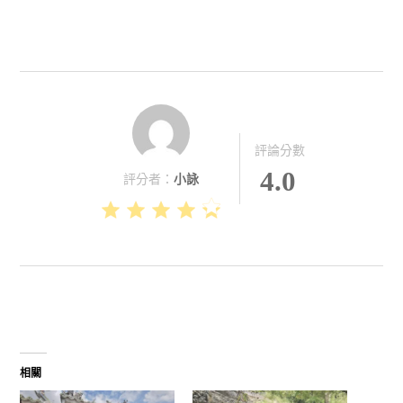
評論分數
4.0
評分者：
小詠
相關