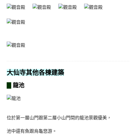
大仙寺其他各棟建築
龍池
位於第一層山門跟第二層小山門間的龍池景觀優美，
池中還有魚跟烏龜悠游。